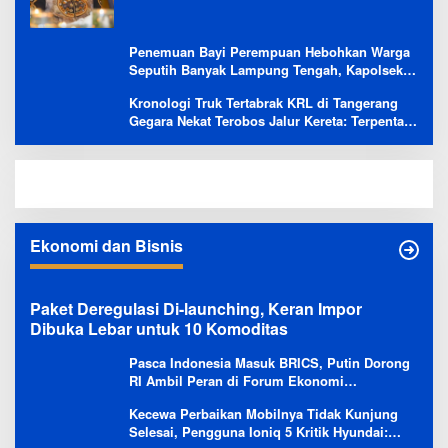
Penemuan Bayi Perempuan Hebohkan Warga
Seputih Banyak Lampung Tengah, Kapolsek:
Masih Kami Lakukan Penyelidikan
Kronologi Truk Tertabrak KRL di Tangerang
Gegara Nekat Terobos Jalur Kereta: Terpental,
Timpa 2 Motor
Ekonomi dan Bisnis
Paket Deregulasi Di-launching, Keran Impor
Dibuka Lebar untuk 10 Komoditas
Pasca Indonesia Masuk BRICS, Putin Dorong
RI Ambil Peran di Forum Ekonomi
Besutannya
Kecewa Perbaikan Mobilnya Tidak Kunjung
Selesai, Pengguna Ioniq 5 Kritik Hyundai: