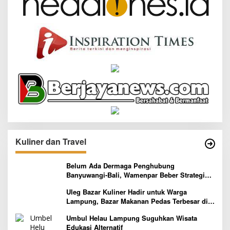
Kuliner dan Travel
Belum Ada Dermaga Penghubung
Banyuwangi-Bali, Wamenpar Beber Strategi
Pelaksanaan Program Paket Wisata 3B
Uleg Bazar Kuliner Hadir untuk Warga
Lampung, Bazar Makanan Pedas Terbesar di
Indonesia yang Siap Goyang Lidah
Umbul Helau Lampung Suguhkan Wisata
Edukasi Alternatif