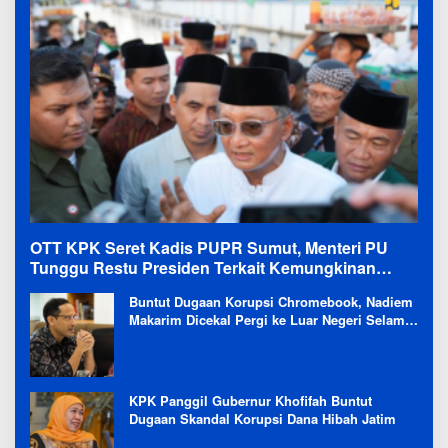
OTT KPK Seret Kadis PUPR Sumut, Menteri PU
Tunggu Restu Presiden Terkait Kemungkinan
Evaluasi Besar
Buntut Dugaan Korupsi Chromebook, Nadiem
Makarim Dicekal Pergi ke Luar Negeri Selama
6 Bulan
KPK Panggil Gubernur Khofifah Buntut
Dugaan Skandal Korupsi Dana Hibah Jatim