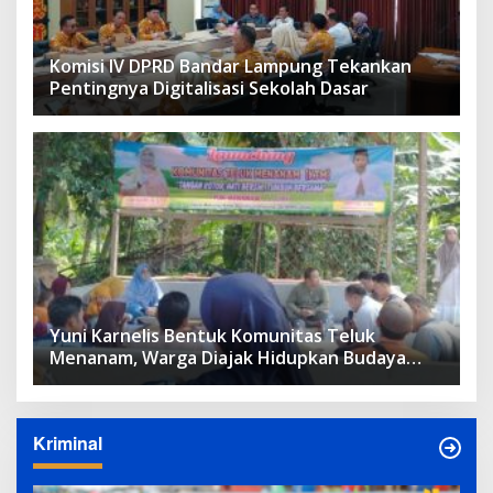
Komisi IV DPRD Bandar Lampung Tekankan
Pentingnya Digitalisasi Sekolah Dasar
Yuni Karnelis Bentuk Komunitas Teluk
Menanam, Warga Diajak Hidupkan Budaya
Tanam
Kriminal