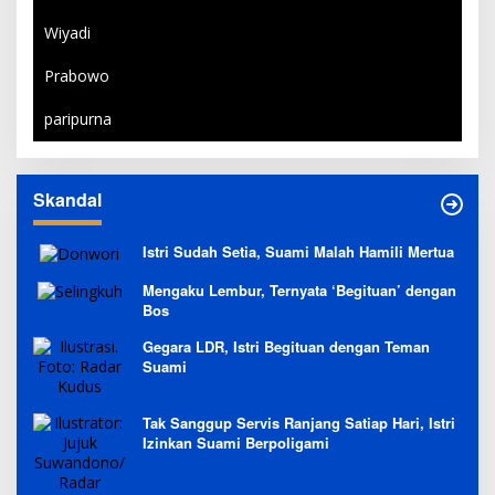
Wiyadi
Prabowo
paripurna
Skandal
Istri Sudah Setia, Suami Malah Hamili Mertua
Mengaku Lembur, Ternyata ‘Begituan’ dengan
Bos
Gegara LDR, Istri Begituan dengan Teman
Suami
Tak Sanggup Servis Ranjang Satiap Hari, Istri
Izinkan Suami Berpoligami