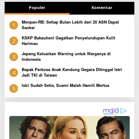
Populer
Komentar
Menpan-RB: Setiap Bulan Lebih dari 20 ASN Dapat
1
Sanksi
KSKP Bakauheni Gagalkan Penyelundupan Kulit
2
Harimau
Jepang Keluarkan Warning untuk Warganya di
3
Indonesia
Bapak Perkosa Anak Kandung Gegara Ditinggal Istri
4
Jadi TKI di Taiwan
Istri Sudah Setia, Suami Malah Hamili Mertua
5