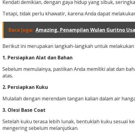
Kendati demikian, dengan gaya hidup yang sibuk, seringk
Tetapi, tidak perlu khawatir, karena Anda dapat melaku
Baca Juga:
Amazing, Penampilan Wulan Guritno Usai
Berikut ini merupakan langkah-langkah untuk melakukan 
1. Persiapkan Alat dan Bahan
Sebelum memulainya, pastikan Anda memiliki alat dan baha
atas.
2. Persiapkan Kuku
Mulailah dengan merendam tangan kalian dalam air hangat
3. Olesi Base Coat
Setelah kuku terasa lebih lunak, bentuklah kuku sesuai k
mengering sebelum melanjutkan.