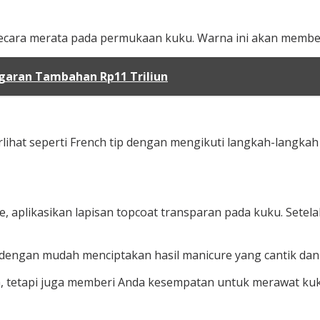
 secara merata pada permukaan kuku. Warna ini akan member
garan Tambahan Rp11 Triliun
hat seperti French tip dengan mengikuti langkah-langkah ya
aplikasikan lapisan topcoat transparan pada kuku. Setel
dengan mudah menciptakan hasil manicure yang cantik dan 
 tetapi juga memberi Anda kesempatan untuk merawat kuku