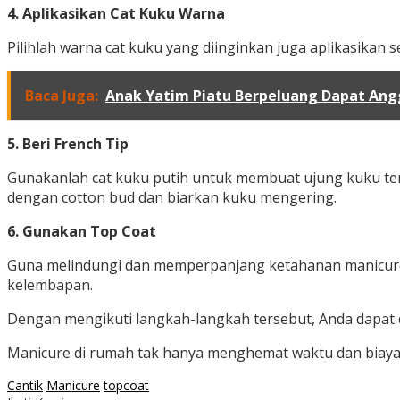
4. Aplikasikan Cat Kuku Warna
Pilihlah warna cat kuku yang diinginkan juga aplikasikan
Baca Juga:
Anak Yatim Piatu Berpeluang Dapat Ang
5. Beri French Tip
Gunakanlah cat kuku putih untuk membuat ujung kuku terli
dengan cotton bud dan biarkan kuku mengering.
6. Gunakan Top Coat
Guna melindungi dan memperpanjang ketahanan manicure, 
kelembapan.
Dengan mengikuti langkah-langkah tersebut, Anda dapat 
Manicure di rumah tak hanya menghemat waktu dan biaya,
Cantik
Manicure
topcoat