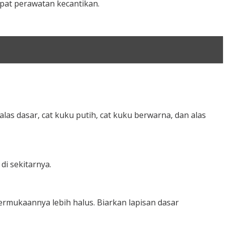
mpat perawatan kecantikan.
as dasar, cat kuku putih, cat kuku berwarna, dan alas
i sekitarnya.
ermukaannya lebih halus. Biarkan lapisan dasar