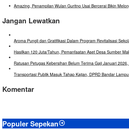
Amazing, Penampilan Wulan Guritno Usai Bercerai Bikin Melon
Jangan Lewatkan
Aroma Pungli dan Gratifikasi Dalam Program Revitalisasi Seko
Hasilkan 120 Juta/Tahun, Pemanfaatan Aset Desa Sumber Mak
Ratusan Petugas Kebersihan Belum Terima Gaji Januari 202
Transportasi Publik Masuk Tahap Kajian, DPRD Bandar Lampu
Komentar
Populer Sepekan