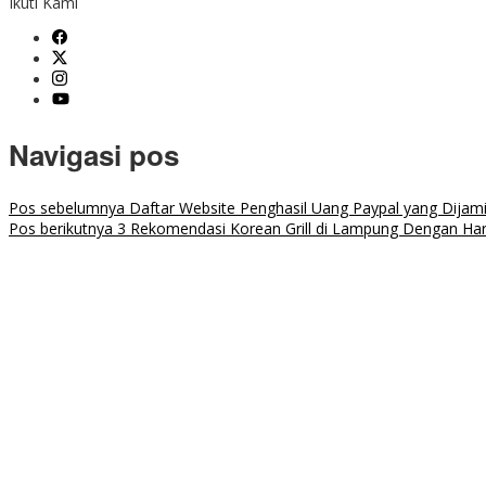
Ikuti Kami
Navigasi pos
Pos sebelumnya
Daftar Website Penghasil Uang Paypal yang Dijam
Pos berikutnya
3 Rekomendasi Korean Grill di Lampung Dengan Ha