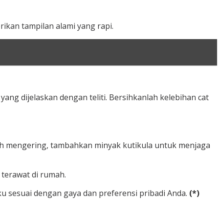
ikan tampilan alami yang rapi.
ng dijelaskan dengan teliti. Bersihkanlah kelebihan cat
ah mengering, tambahkan minyak kutikula untuk menjaga
terawat di rumah.
 sesuai dengan gaya dan preferensi pribadi Anda.
(*)