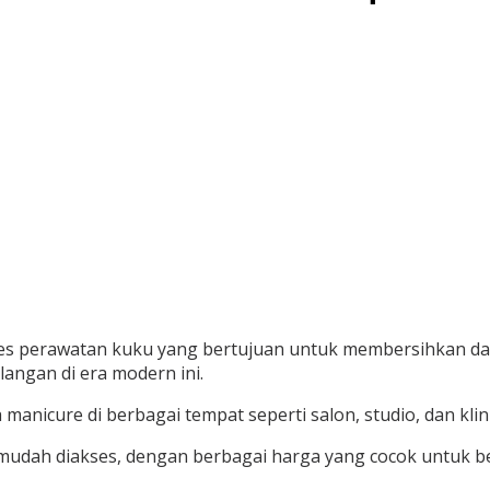
s perawatan kuku yang bertujuan untuk membersihkan dan
angan di era modern ini.
anicure di berbagai tempat seperti salon, studio, dan klin
bih mudah diakses, dengan berbagai harga yang cocok untuk 