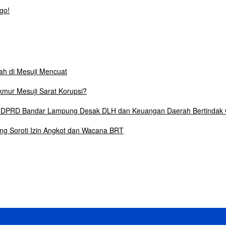
go!
lah di Mesuji Mencuat
mur Mesuji Sarat Korupsi?
6, DPRD Bandar Lampung Desak DLH dan Keuangan Daerah Bertindak
ng Soroti Izin Angkot dan Wacana BRT