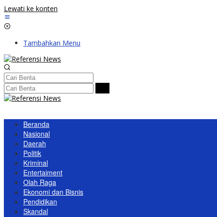
Lewati ke konten
Tambahkan Menu
Beranda
Nasional
Daerah
Politik
Kriminal
Entertaiment
Olah Raga
Ekonomi dan Bisnis
Pendidikan
Skandal