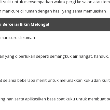
ali sulit untuk menyempatkan waktu pergi ke salon atau te
kan manicure di rumah dengan hasil yang sama memuaskan.
 Bercerai Bikin Melongo!
manicure di rumah:
n yang diperlukan seperti semangkuk air hangat, handuk, al
 selama beberapa menit untuk melunakkan kuku dan kulit d
einginan serta aplikasikan base coat kuku untuk membuat p