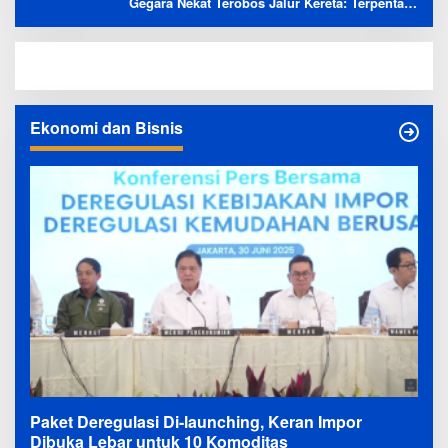
Gegara Nekat Terobos Jalur Kereta: Terpental,
Timpa 2 Motor
Ekonomi dan Bisnis
Paket Deregulasi Di-launching, Keran Impor
Dibuka Lebar untuk 10 Komoditas