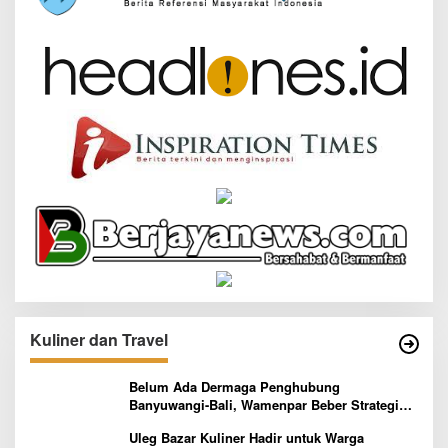
Kuliner dan Travel
Belum Ada Dermaga Penghubung
Banyuwangi-Bali, Wamenpar Beber Strategi
Pelaksanaan Program Paket Wisata 3B
Uleg Bazar Kuliner Hadir untuk Warga