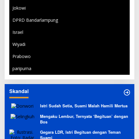
Jokowi
DPRD Bandarlampung
Israel
Wiyadi
Prabowo
paripurna
Skandal
Istri Sudah Setia, Suami Malah Hamili Mertua
Mengaku Lembur, Ternyata ‘Begituan’ dengan
Bos
Gegara LDR, Istri Begituan dengan Teman
Suami