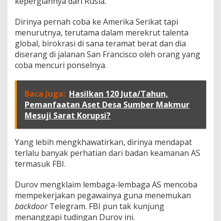
kepergiannya dari Rusia.
Dirinya pernah coba ke Amerika Serikat tapi
menurutnya, terutama dalam merekrut talenta
global, birokrasi di sana teramat berat dan dia
diserang di jalanan San Francisco oleh orang yang
coba mencuri ponselnya.
Baca Juga:
Hasilkan 120 Juta/Tahun,
Pemanfaatan Aset Desa Sumber Makmur
Mesuji Sarat Korupsi?
Yang lebih mengkhawatirkan, dirinya mendapat
terlalu banyak perhatian dari badan keamanan AS
termasuk FBI.
Durov mengklaim lembaga-lembaga AS mencoba
mempekerjakan pegawainya guna menemukan
backdoor
Telegram. FBI pun tak kunjung
menanggapi tudingan Durov ini.