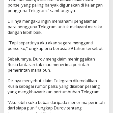
a
ponsel yang paling banyak digunakan di kalangan
a
pengguna Telegram,” sambungnya.
n
D
u
Dirinya mengaku ingin memahami pengalaman
n
para pengguna Telegram untuk melayani mereka
i
dengan lebih baik.
a
“Tapi sepertinya aku akan segera mengganti
ponselku,” ungkap pria berusia 39 tahun tersebut.
Sebelumnya, Durov mengklaim meninggalkan
Rusia lantaran tak mau menerima perintah
pemerintah mana pun.
Dirinya menyebut klaim Telegram dikendalikan
Rusia sebagai rumor palsu yang disebar pesaing
yang mengkhawatirkan pertumbuhan Telegram.
“Aku lebih suka bebas daripada menerima perintah
dari siapa pun,” ungkap Durov tentang