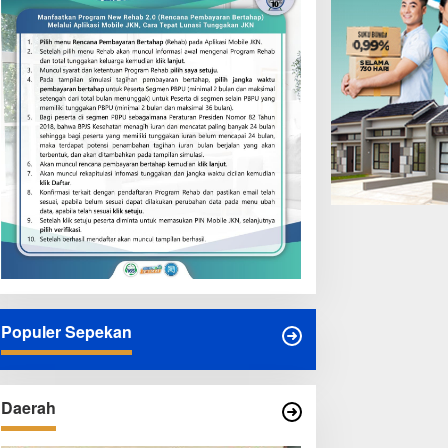
Populer Sepekan
Daerah