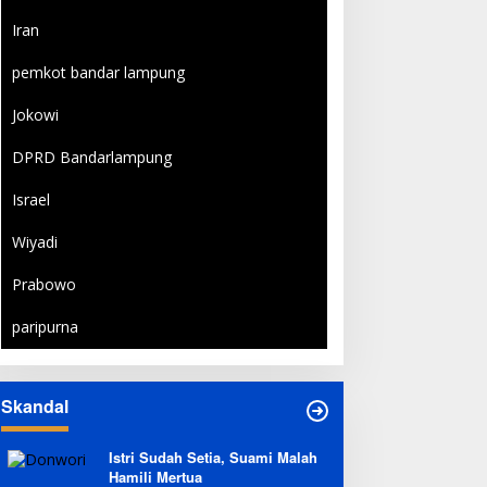
Iran
pemkot bandar lampung
Jokowi
DPRD Bandarlampung
Israel
Wiyadi
Prabowo
paripurna
Skandal
Istri Sudah Setia, Suami Malah
Hamili Mertua