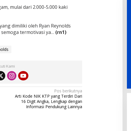
m, mulai dari 2.000-5.000 kaki
 yang dimiliki oleh Ryan Reynolds
, semoga termotivasi ya…
(rn1)
olds
kuti Kami
Pos berikutnya
Arti Kode NIK KTP yang Terdiri Dari
16 Digit Angka, Lengkap dengan
Informasi Pendukung Lainnya