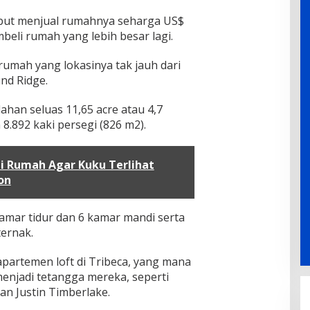
ebut menjual rumahnya seharga US$
embeli rumah yang lebih besar lagi.
umah yang lokasinya tak jauh dari
nd Ridge.
lahan seluas 11,65 acre atau 4,7
.892 kaki persegi (826 m2).
di Rumah Agar Kuku Terlihat
on
amar tidur dan 6 kamar mandi serta
ernak.
partemen loft di Tribeca, yang mana
menjadi tetangga mereka, seperti
an Justin Timberlake.