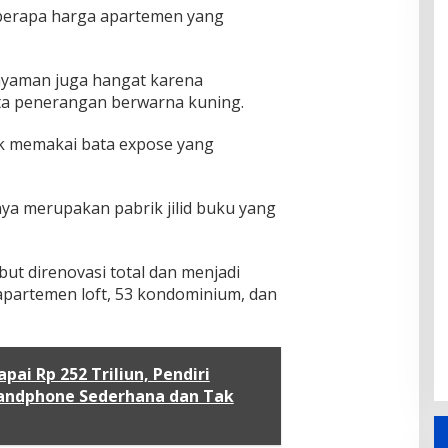
i berapa harga apartemen yang
nyaman juga hangat karena
ta penerangan berwarna kuning.
k memakai bata expose yang
a merupakan pabrik jilid buku yang
ut direnovasi total dan menjadi
 apartemen loft, 53 kondominium, dan
ai Rp 252 Triliun, Pendiri
andphone Sederhana dan Tak