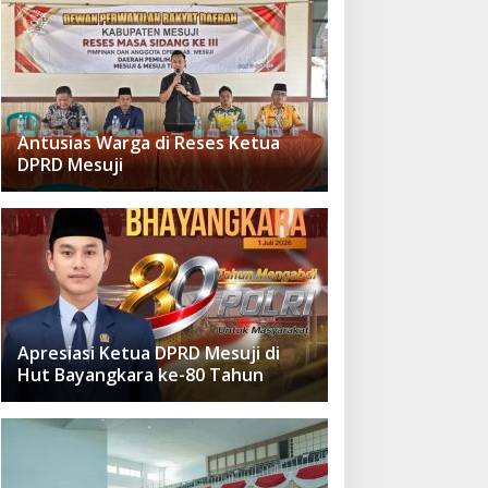
Antusias Warga di Reses Ketua
DPRD Mesuji
Apresiasi Ketua DPRD Mesuji di
Hut Bayangkara ke-80 Tahun