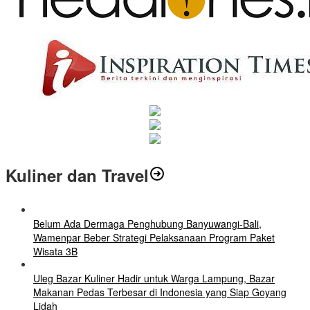
Kuliner dan Travel
Belum Ada Dermaga Penghubung Banyuwangi-Bali,
Wamenpar Beber Strategi Pelaksanaan Program Paket
Wisata 3B
Uleg Bazar Kuliner Hadir untuk Warga Lampung, Bazar
Makanan Pedas Terbesar di Indonesia yang Siap Goyang
Lidah