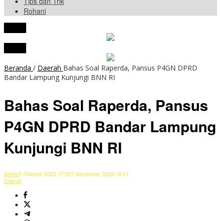
Tips dan Trik
Rohani
tutup
tutup
Beranda
/
Daerah
Bahas Soal Raperda, Pansus P4GN DPRD
Bandar Lampung Kunjungi BNN RI
Bahas Soal Raperda, Pansus
P4GN DPRD Bandar Lampung
Kunjungi BNN RI
Admin
5 Oktober 2023 17:55
7 November 2023 18:01
Daerah