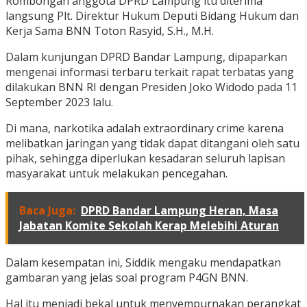
Rombongan anggota DPRD Lampung itu diterima
langsung Plt. Direktur Hukum Deputi Bidang Hukum dan
Kerja Sama BNN Toton Rasyid, S.H., M.H.
Dalam kunjungan DPRD Bandar Lampung, dipaparkan
mengenai informasi terbaru terkait rapat terbatas yang
dilakukan BNN RI dengan Presiden Joko Widodo pada 11
September 2023 lalu.
Di mana, narkotika adalah extraordinary crime karena
melibatkan jaringan yang tidak dapat ditangani oleh satu
pihak, sehingga diperlukan kesadaran seluruh lapisan
masyarakat untuk melakukan pencegahan.
Baca Juga:
DPRD Bandar Lampung Heran, Masa
Jabatan Komite Sekolah Kerap Melebihi Aturan
Dalam kesempatan ini, Siddik mengaku mendapatkan
gambaran yang jelas soal program P4GN BNN.
Hal itu menjadi bekal untuk menyempurnakan perangkat