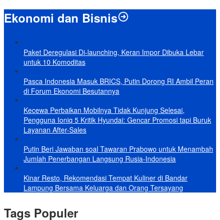
Ekonomi dan Bisnis
Paket Deregulasi Di-launching, Keran Impor Dibuka Lebar
untuk 10 Komoditas
Pasca Indonesia Masuk BRICS, Putin Dorong RI Ambil Peran
di Forum Ekonomi Besutannya
Kecewa Perbaikan Mobilnya Tidak Kunjung Selesai,
Pengguna Ioniq 5 Kritik Hyundai: Gencar Promosi tapi Buruk
Layanan After-Sales
Putin Beri Jawaban soal Tawaran Prabowo untuk Menambah
Jumlah Penerbangan Langsung Rusia-Indonesia
Kinar Resto, Rekomendasi Tempat Kuliner di Bandar
Lampung Bersama Keluarga dan Orang Tersayang
Tags Populer