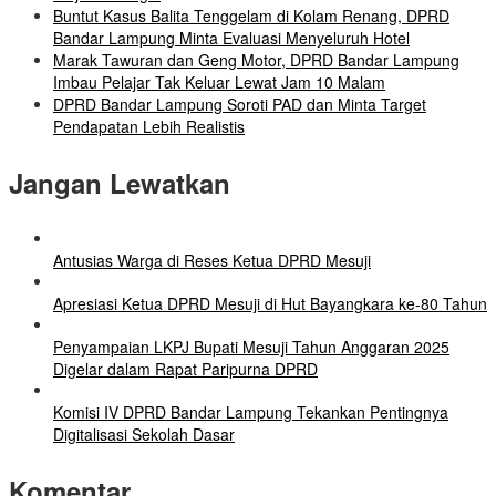
Buntut Kasus Balita Tenggelam di Kolam Renang, DPRD
Bandar Lampung Minta Evaluasi Menyeluruh Hotel
Marak Tawuran dan Geng Motor, DPRD Bandar Lampung
Imbau Pelajar Tak Keluar Lewat Jam 10 Malam
DPRD Bandar Lampung Soroti PAD dan Minta Target
Pendapatan Lebih Realistis
Jangan Lewatkan
Antusias Warga di Reses Ketua DPRD Mesuji
Apresiasi Ketua DPRD Mesuji di Hut Bayangkara ke-80 Tahun
Penyampaian LKPJ Bupati Mesuji Tahun Anggaran 2025
Digelar dalam Rapat Paripurna DPRD
Komisi IV DPRD Bandar Lampung Tekankan Pentingnya
Digitalisasi Sekolah Dasar
Komentar