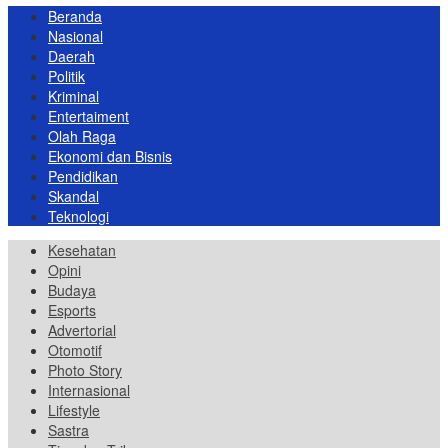
Beranda
Nasional
Daerah
Politik
Kriminal
Entertaiment
Olah Raga
Ekonomi dan Bisnis
Pendidikan
Skandal
Teknologi
Kesehatan
Opini
Budaya
Esports
Advertorial
Otomotif
Photo Story
Internasional
Lifestyle
Sastra