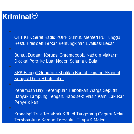
Hidupkan Budaya Tanam
Kriminal
OTT KPK Seret Kadis PUPR Sumut, Menteri PU Tunggu
Restu Presiden Terkait Kemungkinan Evaluasi Besar
Buntut Dugaan Korupsi Chromebook, Nadiem Makarim
Dicekal Pergi ke Luar Negeri Selama 6 Bulan
KPK Panggil Gubernur Khofifah Buntut Dugaan Skandal
Korupsi Dana Hibah Jatim
Penemuan Bayi Perempuan Hebohkan Warga Seputih
Banyak Lampung Tengah, Kapolsek: Masih Kami Lakukan
Penyelidikan
Kronologi Truk Tertabrak KRL di Tangerang Gegara Nekat
Terobos Jalur Kereta: Terpental, Timpa 2 Motor