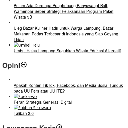
Belum Ada Dermaga Penghubung Banyuwangi-Bali,
Wamenpar Beber Strategi Pelaksanaan Program Paket
Wisata 3B
Uleg Bazar Kuliner Hadir untuk Warga Lampung, Bazar
Makanan Pedas Terbesar di Indonesia yang Siap Goyang
Lidah
Umbul Helau Lampung Suguhkan Wisata Edukasi Alternatif
Opini
Apakah Konten TikTok, Facebook, dan Media Sosial Tunduk
pada UU Pers atau UU ITE?
Peran Strategis Generasi Digital
Taliban 2.0
Lowongan Kerja