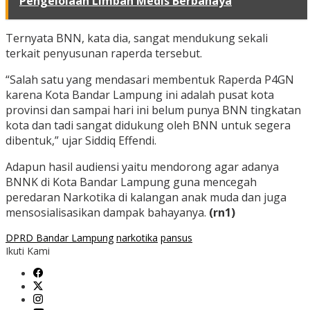
Pengelolaan Limbah Medis Berbahaya
Ternyata BNN, kata dia, sangat mendukung sekali
terkait penyusunan raperda tersebut.
“Salah satu yang mendasari membentuk Raperda P4GN
karena Kota Bandar Lampung ini adalah pusat kota
provinsi dan sampai hari ini belum punya BNN tingkatan
kota dan tadi sangat didukung oleh BNN untuk segera
dibentuk,” ujar Siddiq Effendi.
Adapun hasil audiensi yaitu mendorong agar adanya
BNNK di Kota Bandar Lampung guna mencegah
peredaran Narkotika di kalangan anak muda dan juga
mensosialisasikan dampak bahayanya.
(rn1)
DPRD Bandar Lampung
narkotika
pansus
Ikuti Kami