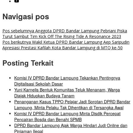
Navigasi pos
Pos sebelumnya
Anggota DPRD Bandar Lampung Pebriani Piska
Turut Sambut Tim Kick Off The Rising Tide A Resonance 2023
Pos berikutnya
Wakil Ketua DPRD Bandar Lampung Aep Saripudin
Apresiasi Prestasi Kafilah Kota Bandar Lampung di MTQ ke-50
Posting Terkait
Komisi IV DPRD Bandar Lampung Tekankan Pentingnya
Digitalisasi Sekolah Dasar
Yuni Karnelis Bentuk Komunitas Teluk Menanam, Warga
Diajak Hidupkan Budaya Tanam
Penanganan Kasus TPPO Pelajar Jadi Sorotan DPRD Bandar
Lampung, Minta Pelaku Tak Dihentikan di Tersangka Awal
Komisi IV DPRD Bandar Lampung Minta Disdik Percepat
Pencairan Bosda dan Benahi SPMB
DPRD Bandar Lampung Ajak Warga Hindari Judi Online dan
Pinjaman Ilegal