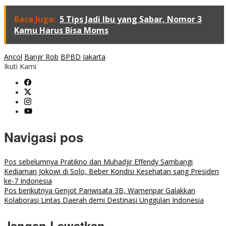
Baca Juga:
5 Tips Jadi Ibu yang Sabar, Nomor 3
Kamu Harus Bisa Moms
Ancol
Banjir Rob
BPBD Jakarta
Ikuti Kami
Navigasi pos
Pos sebelumnya
Pratikno dan Muhadjir Effendy Sambangi
Kediaman Jokowi di Solo, Beber Kondisi Kesehatan sang Presiden
ke-7 Indonesia
Pos berikutnya
Genjot Pariwisata 3B, Wamenpar Galakkan
Kolaborasi Lintas Daerah demi Destinasi Unggulan Indonesia
Jangan Lewatkan