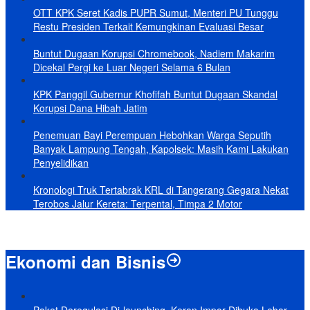
OTT KPK Seret Kadis PUPR Sumut, Menteri PU Tunggu
Restu Presiden Terkait Kemungkinan Evaluasi Besar
Buntut Dugaan Korupsi Chromebook, Nadiem Makarim
Dicekal Pergi ke Luar Negeri Selama 6 Bulan
KPK Panggil Gubernur Khofifah Buntut Dugaan Skandal
Korupsi Dana Hibah Jatim
Penemuan Bayi Perempuan Hebohkan Warga Seputih
Banyak Lampung Tengah, Kapolsek: Masih Kami Lakukan
Penyelidikan
Kronologi Truk Tertabrak KRL di Tangerang Gegara Nekat
Terobos Jalur Kereta: Terpental, Timpa 2 Motor
Ekonomi dan Bisnis