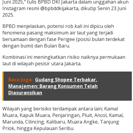
Juni 2025,” tulis BPBD DKI Jakarta dalam unggahan akun
Instagram resmi @bpbddkijakarta, dikutip Senin 23 Juni
2025.
BPBD menjelaskan, potensi rob kali ini dipicu oleh
fenomena pasang maksimum air laut yang terjadi
bersamaan dengan fase Perigee (posisi bulan terdekat
dengan bumi) dan Bulan Baru.
Kombinasi ini meningkatkan risiko naiknya permukaan
laut di wilayah pesisir utara Jakarta.
Baca Juga:
Gudang Shopee Terbakar,
Manajemen: Barang Konsumen Telah
Diasuransikan
Wilayah yang berisiko terdampak antara lain; Kamal
Muara, Kapuk Muara, Penjaringan, Pluit, Ancol, Kamal,
Marunda, Cilincing, Kalibaru, Muara Angke, Tanjung
Priok, hingga Kepulauan Seribu.