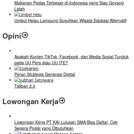
Makanan Pedas Terbesar di Indonesia yang Siap Goyang
Lidah
Umbul Helau Lampung Suguhkan Wisata Edukasi Alternatif
Opini
Apakah Konten TikTok, Facebook, dan Media Sosial Tunduk
pada UU Pers atau UU ITE?
Peran Strategis Generasi Digital
Taliban 2.0
Lowongan Kerja
Lowongan Kerja PT KAI Lulusan SMA Bisa Daftar, Cek
Segera Posisi yang Dibutuhkan