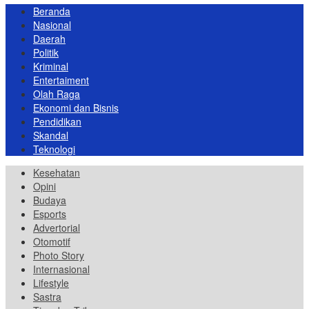
Beranda
Nasional
Daerah
Politik
Kriminal
Entertaiment
Olah Raga
Ekonomi dan Bisnis
Pendidikan
Skandal
Teknologi
Kesehatan
Opini
Budaya
Esports
Advertorial
Otomotif
Photo Story
Internasional
Lifestyle
Sastra