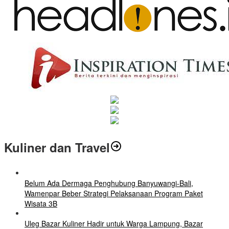
Kuliner dan Travel
Belum Ada Dermaga Penghubung Banyuwangi-Bali,
Wamenpar Beber Strategi Pelaksanaan Program Paket
Wisata 3B
Uleg Bazar Kuliner Hadir untuk Warga Lampung, Bazar