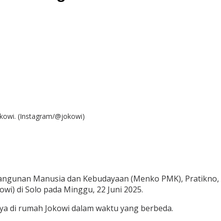
okowi. (Instagram/@jokowi)
ngunan Manusia dan Kebudayaan (Menko PMK), Pratikno, d
wi) di Solo pada Minggu, 22 Juni 2025.
ya di rumah Jokowi dalam waktu yang berbeda.