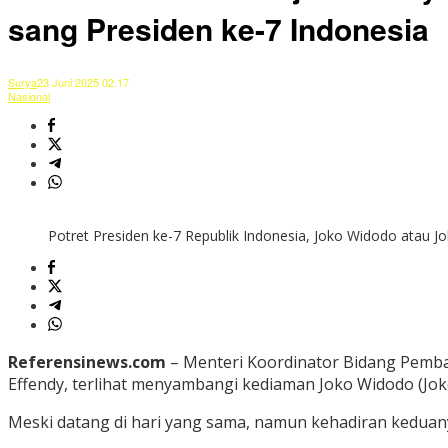
sang Presiden ke-7 Indonesia
Surya
23 Juni 2025 02:17
Nasional
Potret Presiden ke-7 Republik Indonesia, Joko Widodo atau J
Referensinews.com
– Menteri Koordinator Bidang Pemba
Effendy, terlihat menyambangi kediaman Joko Widodo (Joko
Meski datang di hari yang sama, namun kehadiran keduan