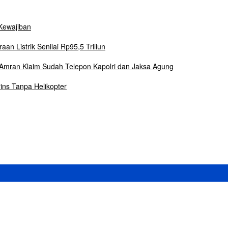
Kewajiban
n Listrik Senilai Rp95,5 Triliun
Amran Klaim Sudah Telepon Kapolri dan Jaksa Agung
ins Tanpa Helikopter