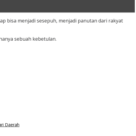
ap bisa menjadi sesepuh, menjadi panutan dari rakyat
hanya sebuah kebetulan.
ari Daerah