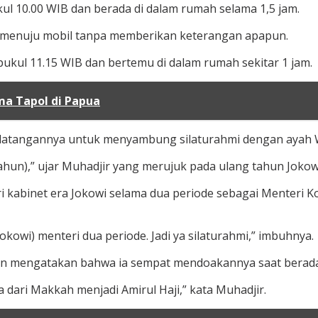
ul 10.00 WIB dan berada di dalam rumah selama 1,5 jam.
ng menuju mobil tanpa memberikan keterangan apapun.
pukul 11.15 WIB dan bertemu di dalam rumah sekitar 1 jam.
ma Tapol di Papua
tangannya untuk menyambung silaturahmi dengan ayah Wa
tahun),” ujar Muhadjir yang merujuk pada ulang tahun Jokowi
i kabinet era Jokowi selama dua periode sebagai Menteri
kowi) menteri dua periode. Jadi ya silaturahmi,” imbuhnya.
an mengatakan bahwa ia sempat mendoakannya saat berada 
a dari Makkah menjadi Amirul Haji,” kata Muhadjir.