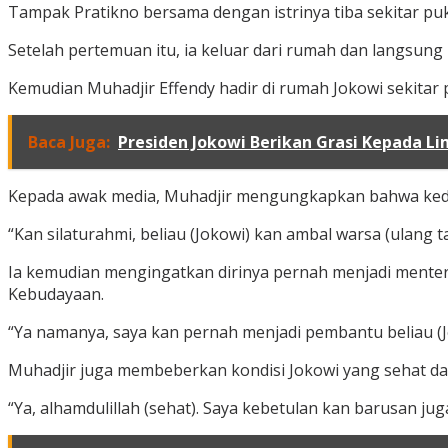
Tampak Pratikno bersama dengan istrinya tiba sekitar puk
Setelah pertemuan itu, ia keluar dari rumah dan langsu
Kemudian Muhadjir Effendy hadir di rumah Jokowi sekitar 
Baca Juga:
Presiden Jokowi Berikan Grasi Kepada Li
Kepada awak media, Muhadjir mengungkapkan bahwa keda
“Kan silaturahmi, beliau (Jokowi) kan ambal warsa (ulang 
Ia kemudian mengingatkan dirinya pernah menjadi menter
Kebudayaan.
“Ya namanya, saya kan pernah menjadi pembantu beliau (Jo
Muhadjir juga membeberkan kondisi Jokowi yang sehat d
“Ya, alhamdulillah (sehat). Saya kebetulan kan barusan jug