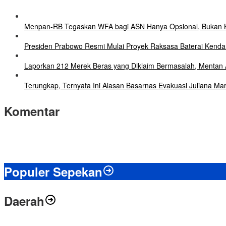
Menpan-RB Tegaskan WFA bagi ASN Hanya Opsional, Bukan 
Presiden Prabowo Resmi Mulai Proyek Raksasa Baterai Kendaraa
Laporkan 212 Merek Beras yang Diklaim Bermasalah, Mentan 
Terungkap, Ternyata Ini Alasan Basarnas Evakuasi Juliana Mar
Komentar
Populer Sepekan
Daerah