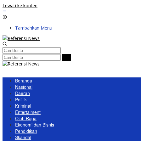
Lewati ke konten
Tambahkan Menu
Beranda
Nasional
Daerah
Politik
Kriminal
Entertaiment
Olah Raga
Ekonomi dan Bisnis
Pendidikan
Skandal