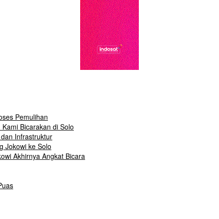
roses Pemulihan
 Kami Bicarakan di Solo
dan Infrastruktur
g Jokowi ke Solo
owi Akhirnya Angkat Bicara
Puas