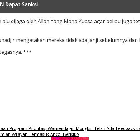
SN Dapat Sanksi
alu dijaga oleh Allah Yang Maha Kuasa agar beliau juga tet
adjir mengatakan mereka tidak ada janji sebelumnya dan 
 tegasnya.
***
naan Program Prioritas, Wamendagri: Mungkin Telah Ada Feedback d
jumlah Wilayah Termasuk Ancol Berisiko