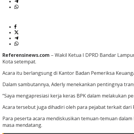
Referensinews.com
– Wakil Ketua I DPRD Bandar Lampun
Kota setempat.
Acara itu berlangsung di Kantor Badan Pemeriksa Keuanga
Dalam sambutannya, Aderly menekankan pentingnya transp
“Saya mengapresiasi kerja keras BPK dalam melakukan pem
Acara tersebut juga dihadiri oleh para pejabat terkait d
Para peserta acara mendiskusikan temuan-temuan dalam L
masa mendatang.