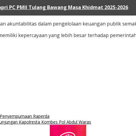
Kopri PC PMII Tulang Bawang Masa Khidmat 2025-2026
an akuntabilitas dalam pengelolaan keuangan publik semak
emiliki kepercayaan yang lebih besar terhadap pemerint
 Penyempurnaan Raperda
njungan Kapolresta Kombes Pol Abdul Waras