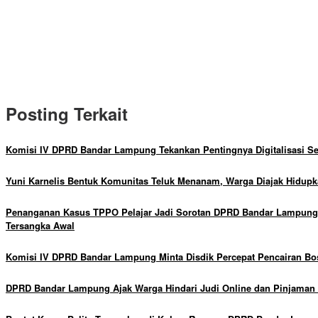
Posting Terkait
Komisi IV DPRD Bandar Lampung Tekankan Pentingnya Digitalisasi Se
Yuni Karnelis Bentuk Komunitas Teluk Menanam, Warga Diajak Hidup
Penanganan Kasus TPPO Pelajar Jadi Sorotan DPRD Bandar Lampung, 
Tersangka Awal
Komisi IV DPRD Bandar Lampung Minta Disdik Percepat Pencairan B
DPRD Bandar Lampung Ajak Warga Hindari Judi Online dan Pinjaman 