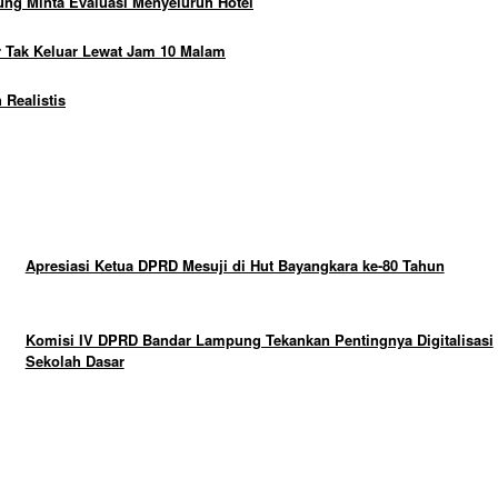
ng Minta Evaluasi Menyeluruh Hotel
 Tak Keluar Lewat Jam 10 Malam
Realistis
Apresiasi Ketua DPRD Mesuji di Hut Bayangkara ke-80 Tahun
Komisi IV DPRD Bandar Lampung Tekankan Pentingnya Digitalisasi
Sekolah Dasar