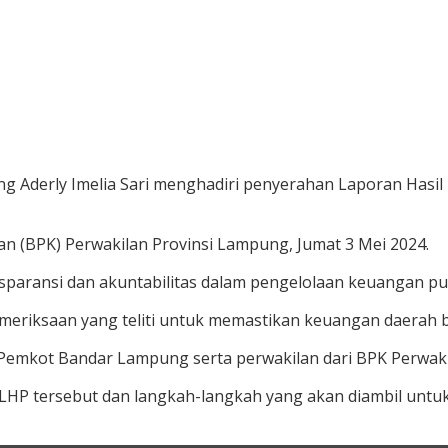
g Aderly Imelia Sari menghadiri penyerahan Laporan Hasi
n (BPK) Perwakilan Provinsi Lampung, Jumat 3 Mei 2024.
aransi dan akuntabilitas dalam pengelolaan keuangan pub
eriksaan yang teliti untuk memastikan keuangan daerah be
ari Pemkot Bandar Lampung serta perwakilan dari BPK Perwak
HP tersebut dan langkah-langkah yang akan diambil untuk