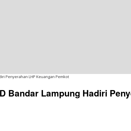
adiri Penyerahan LHP Keuangan Pemkot
PRD Bandar Lampung Hadiri Pe