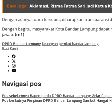
Baca Juga:
Aklamasi, Risma Fatma Sari Jadi Ketua 
Dengan adanya acara tersebut, diharapkan transparansi d
Dengan begitu, masyarakat Kota Bandar Lampung dapat m
jawab.
(rn1)
DPRD Bandar Lampung
keuangan
pemkot bandar lampung
Ikuti Kami
Navigasi pos
Pos sebelumnya
Bapemperda DPRD Bandar Lampung Gelar Rapat
Pos berikutnya
Pimpinan DPRD Bandar Lampung Sambut Hangat Ku