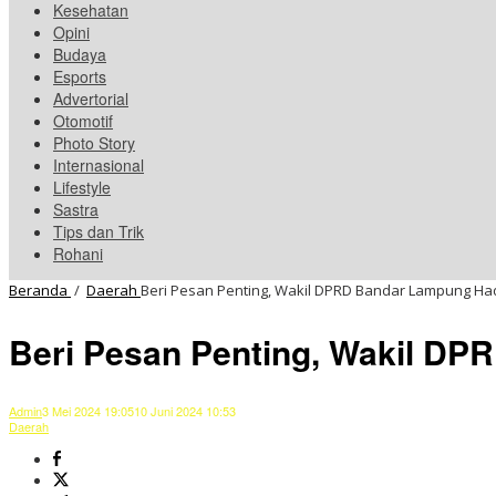
Kesehatan
Opini
Budaya
Esports
Advertorial
Otomotif
Photo Story
Internasional
Lifestyle
Sastra
Tips dan Trik
Rohani
Beranda
/
Daerah
Beri Pesan Penting, Wakil DPRD Bandar Lampung H
Beri Pesan Penting, Wakil D
Admin
3 Mei 2024 19:05
10 Juni 2024 10:53
Daerah