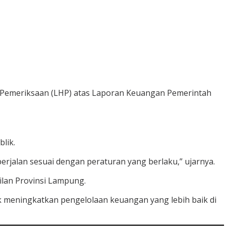
l Pemeriksaan (LHP) atas Laporan Keuangan Pemerintah
lik.
rjalan sesuai dengan peraturan yang berlaku,” ujarnya.
ilan Provinsi Lampung.
 meningkatkan pengelolaan keuangan yang lebih baik di