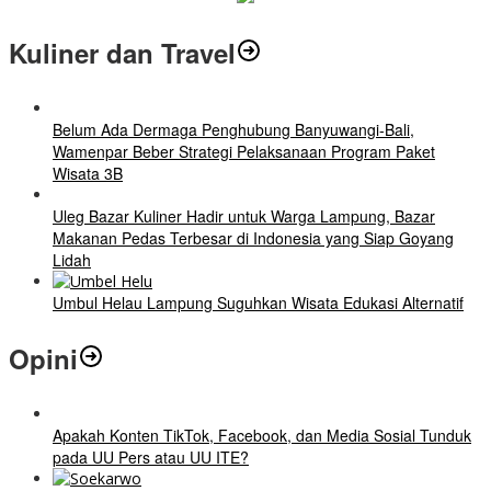
Kuliner dan Travel
Belum Ada Dermaga Penghubung Banyuwangi-Bali,
Wamenpar Beber Strategi Pelaksanaan Program Paket
Wisata 3B
Uleg Bazar Kuliner Hadir untuk Warga Lampung, Bazar
Makanan Pedas Terbesar di Indonesia yang Siap Goyang
Lidah
Umbul Helau Lampung Suguhkan Wisata Edukasi Alternatif
Opini
Apakah Konten TikTok, Facebook, dan Media Sosial Tunduk
pada UU Pers atau UU ITE?