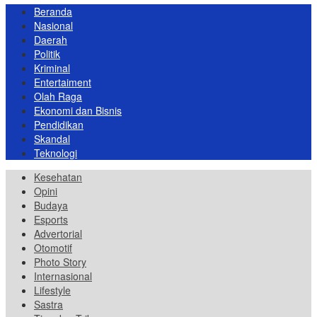
Beranda
Nasional
Daerah
Politik
Kriminal
Entertaiment
Olah Raga
Ekonomi dan Bisnis
Pendidikan
Skandal
Teknologi
Kesehatan
Opini
Budaya
Esports
Advertorial
Otomotif
Photo Story
Internasional
Lifestyle
Sastra