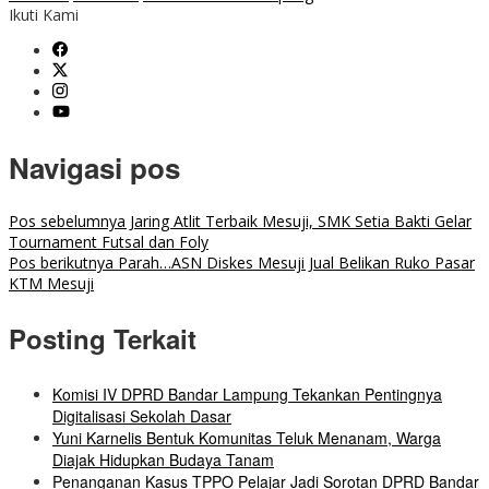
Ikuti Kami
Navigasi pos
Pos sebelumnya
Jaring Atlit Terbaik Mesuji, SMK Setia Bakti Gelar
Tournament Futsal dan Foly
Pos berikutnya
Parah…ASN Diskes Mesuji Jual Belikan Ruko Pasar
KTM Mesuji
Posting Terkait
Komisi IV DPRD Bandar Lampung Tekankan Pentingnya
Digitalisasi Sekolah Dasar
Yuni Karnelis Bentuk Komunitas Teluk Menanam, Warga
Diajak Hidupkan Budaya Tanam
Penanganan Kasus TPPO Pelajar Jadi Sorotan DPRD Bandar