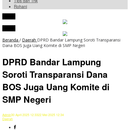
Tips dan Trik
Rohani
tutup
tutup
Beranda
/
Daerah
DPRD Bandar Lampung Soroti Transparansi
Dana BOS Juga Uang Komite di SMP Negeri
DPRD Bandar Lampung
Soroti Transparansi Dana
BOS Juga Uang Komite di
SMP Negeri
Admin
30 April 2025 12:33
22 Mei 2025 12:34
Daerah