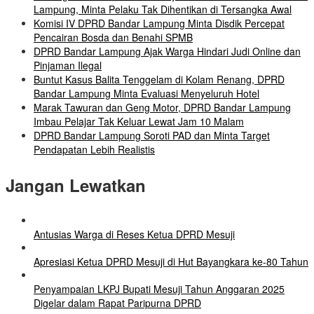
Lampung, Minta Pelaku Tak Dihentikan di Tersangka Awal
Komisi IV DPRD Bandar Lampung Minta Disdik Percepat
Pencairan Bosda dan Benahi SPMB
DPRD Bandar Lampung Ajak Warga Hindari Judi Online dan
Pinjaman Ilegal
Buntut Kasus Balita Tenggelam di Kolam Renang, DPRD
Bandar Lampung Minta Evaluasi Menyeluruh Hotel
Marak Tawuran dan Geng Motor, DPRD Bandar Lampung
Imbau Pelajar Tak Keluar Lewat Jam 10 Malam
DPRD Bandar Lampung Soroti PAD dan Minta Target
Pendapatan Lebih Realistis
Jangan Lewatkan
Antusias Warga di Reses Ketua DPRD Mesuji
Apresiasi Ketua DPRD Mesuji di Hut Bayangkara ke-80 Tahun
Penyampaian LKPJ Bupati Mesuji Tahun Anggaran 2025
Digelar dalam Rapat Paripurna DPRD