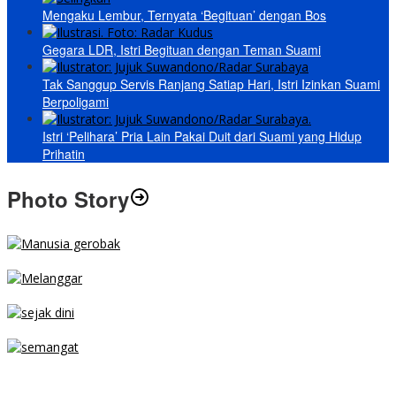
Mengaku Lembur, Ternyata ‘Begituan’ dengan Bos
Gegara LDR, Istri Begituan dengan Teman Suami
Tak Sanggup Servis Ranjang Satiap Hari, Istri Izinkan Suami
Berpoligami
Istri ‘Pelihara’ Pria Lain Pakai Duit dari Suami yang Hidup
Prihatin
Photo Story
MENGIBA
PARKIR SEMBARANG
SEJAK DINI
TETAP SEMANGAT