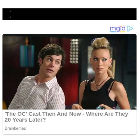
BERJIBAKU
Populer
Komentar