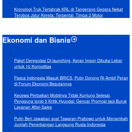
Kronologi Truk Tertabrak KRL di Tangerang Gegara Nekat
Terobos Jalur Kereta: Terpental, Timpa 2 Motor
Ekonomi dan Bisnis
Paket Deregulasi Di-launching, Keran Impor Dibuka Lebar
untuk 10 Komoditas
Pasca Indonesia Masuk BRICS, Putin Dorong RI Ambil Peran
di Forum Ekonomi Besutannya
Kecewa Perbaikan Mobilnya Tidak Kunjung Selesai,
Pengguna Ioniq 5 Kritik Hyundai: Gencar Promosi tapi Buruk
Layanan After-Sales
Putin Beri Jawaban soal Tawaran Prabowo untuk Menambah
Jumlah Penerbangan Langsung Rusia-Indonesia