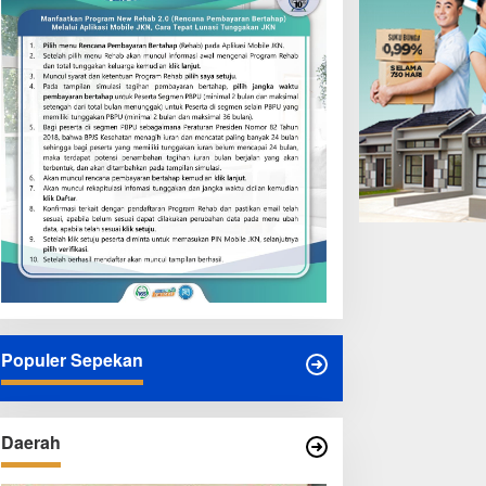
Populer Sepekan
Daerah