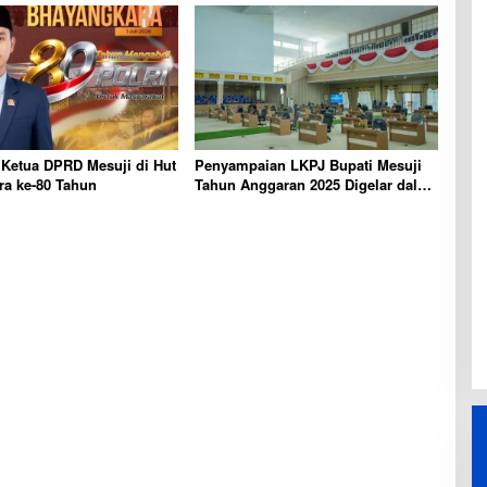
 Ketua DPRD Mesuji di Hut
Penyampaian LKPJ Bupati Mesuji
ra ke-80 Tahun
Tahun Anggaran 2025 Digelar dalam
Rapat Paripurna DPRD