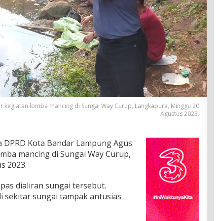
kegiatan lomba mancing di Sungai Way Curup, Langkapura, Minggu 20
Agustus 2023.
a DPRD Kota Bandar Lampung Agus
omba mancing di Sungai Way Curup,
s 2023.
epas dialiran sungai tersebut.
i sekitar sungai tampak antusias