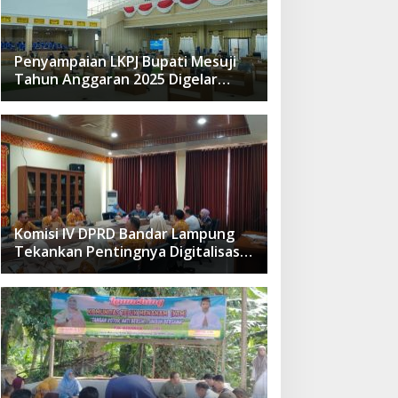
Penyampaian LKPJ Bupati Mesuji
Tahun Anggaran 2025 Digelar
dalam Rapat Paripurna DPRD
Komisi IV DPRD Bandar Lampung
Tekankan Pentingnya Digitalisasi
Sekolah Dasar