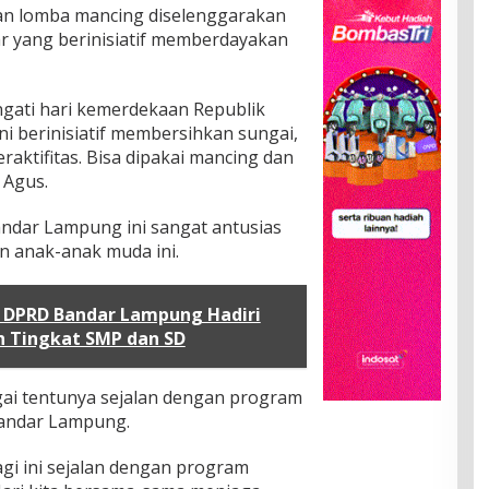
an lomba mancing diselenggarakan
r yang berinisiatif memberdayakan
gati hari kemerdekaan Republik
ni berinisiatif membersihkan sungai,
raktifitas. Bisa dipakai mancing dan
 Agus.
ndar Lampung ini sangat antusias
n anak-anak muda ini.
V DPRD Bandar Lampung Hadiri
 Tingkat SMP dan SD
i tentunya sejalan dengan program
Bandar Lampung.
agi ini sejalan dengan program