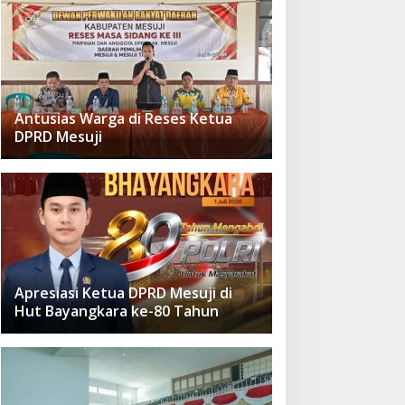
Antusias Warga di Reses Ketua
DPRD Mesuji
Apresiasi Ketua DPRD Mesuji di
Hut Bayangkara ke-80 Tahun