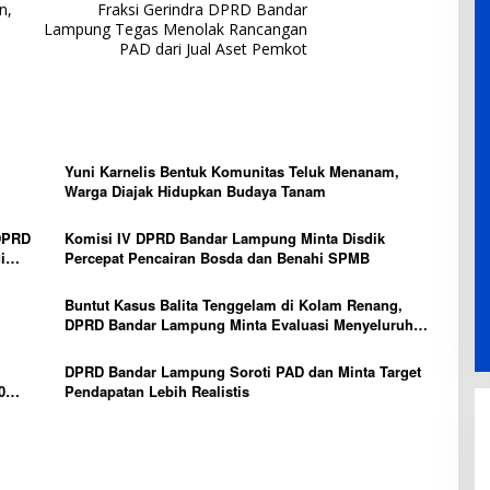
n,
Fraksi Gerindra DPRD Bandar
Lampung Tegas Menolak Rancangan
PAD dari Jual Aset Pemkot
Yuni Karnelis Bentuk Komunitas Teluk Menanam,
Warga Diajak Hidupkan Budaya Tanam
DPRD
Komisi IV DPRD Bandar Lampung Minta Disdik
i
Percepat Pencairan Bosda dan Benahi SPMB
Buntut Kasus Balita Tenggelam di Kolam Renang,
DPRD Bandar Lampung Minta Evaluasi Menyeluruh
Hotel
DPRD Bandar Lampung Soroti PAD dan Minta Target
0
Pendapatan Lebih Realistis