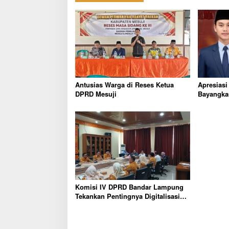
Antusias Warga di Reses Ketua
Apresiasi
DPRD Mesuji
Bayangka
Komisi IV DPRD Bandar Lampung
Tekankan Pentingnya Digitalisasi
Sekolah Dasar