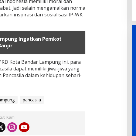
sa Indonesia memiliki moral dan
abat. Jadi selain mengamalkan norma
kan inspirasi dari sosialisasi IP-WK
ampung Ingatkan Pemkot
anjir
PRD Kota Bandar Lampung ini, para
casila dapat memiliki jiwa-jiwa yang
Pancasila dalam kehidupan sehari-
ampung
pancasila
kuti Kami