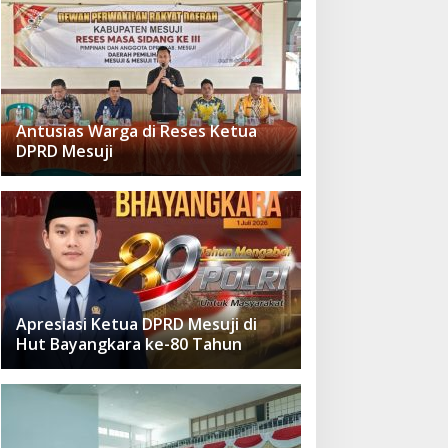
Antusias Warga di Reses Ketua
DPRD Mesuji
Apresiasi Ketua DPRD Mesuji di
Hut Bayangkara ke-80 Tahun