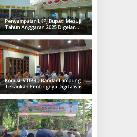
Penyampaian LKPJ Bupati Mesuji
Tahun Anggaran 2025 Digelar
dalam Rapat Paripurna DPRD
Komisi IV DPRD Bandar Lampung
Tekankan Pentingnya Digitalisasi
Sekolah Dasar