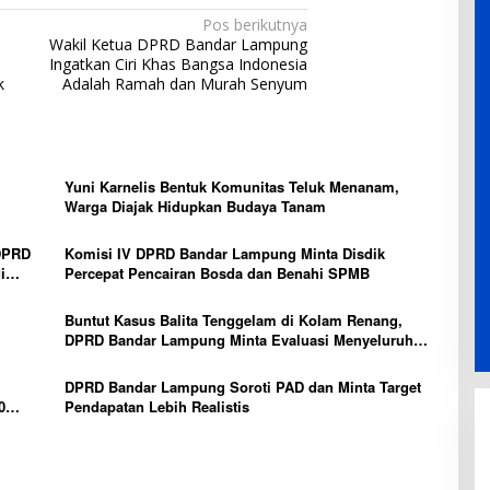
Pos berikutnya
Wakil Ketua DPRD Bandar Lampung
Ingatkan Ciri Khas Bangsa Indonesia
k
Adalah Ramah dan Murah Senyum
Yuni Karnelis Bentuk Komunitas Teluk Menanam,
Warga Diajak Hidupkan Budaya Tanam
DPRD
Komisi IV DPRD Bandar Lampung Minta Disdik
i
Percepat Pencairan Bosda dan Benahi SPMB
Buntut Kasus Balita Tenggelam di Kolam Renang,
DPRD Bandar Lampung Minta Evaluasi Menyeluruh
Hotel
DPRD Bandar Lampung Soroti PAD dan Minta Target
0
Pendapatan Lebih Realistis