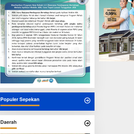
Populer Sepekan
Daerah