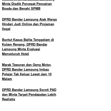
Minta Disdik Percepat Pencairan
Bosda dan Benahi SPMB
DPRD Bandar Lampung Ajak Warga
Hindari Judi Online dan Pinjaman
Ilegal
Buntut Kasus Balita Tenggelam di
Kolam Renang, DPRD Bandar
Lampung Minta Evaluasi
Menyeluruh Hotel
Marak Tawuran dan Geng Motor,
DPRD Bandar Lampung Imbau
Pelajar Tak Keluar Lewat Jam 10
Malam
DPRD Bandar Lampung Soroti PAD
dan Minta Target Pendapatan Lebih
Realistis