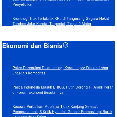
Penyelidikan
Kronologi Truk Tertabrak KRL di Tangerang Gegara Nekat
Terobos Jalur Kereta: Terpental, Timpa 2 Motor
Ekonomi dan Bisnis
Paket Deregulasi Di-launching, Keran Impor Dibuka Lebar
untuk 10 Komoditas
Pasca Indonesia Masuk BRICS, Putin Dorong RI Ambil Peran
di Forum Ekonomi Besutannya
Kecewa Perbaikan Mobilnya Tidak Kunjung Selesai,
Pengguna Ioniq 5 Kritik Hyundai: Gencar Promosi tapi Buruk
Layanan After-Sales