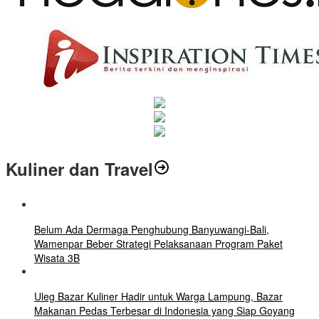
Kuliner dan Travel
Belum Ada Dermaga Penghubung Banyuwangi-Bali,
Wamenpar Beber Strategi Pelaksanaan Program Paket
Wisata 3B
Uleg Bazar Kuliner Hadir untuk Warga Lampung, Bazar
Makanan Pedas Terbesar di Indonesia yang Siap Goyang