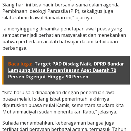
Siang hari ini bisa hadir bersama-sama dalam agenda
Pembinaan Ideologi Pancasila (PIP), sekaligus juga
silaturahmi di awal Ramadan ini,” ujarnya.
Ia menyinggung dinamika penetapan awal puasa yang
sempat menjadi perhatian masyarakat dan menekankan
bahwa perbedaan adalah hal wajar dalam kehidupan
berbangsa.
Baca Juga:
Target PAD Disdag Naik, DPRD Bandar
Lampung Minta Pemanfaatan Aset Daerah 70
Persen Digenjot Hingga 90 Persen
“Kita baru saja dihadapkan dengan penentuan awal
puasa melalui sidang isbat pemerintah, akhirnya
diputuskan puasa mulai Kamis, sementara saudara kita
Muhammadiyah sudah menentukan Rabu,” jelasnya.
Suhada menambahkan, keberagaman bangsa juga
terlihat dari perayaan berbagai agama, termasuk Tahun