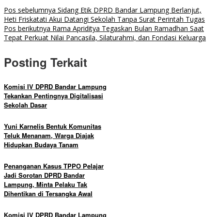
Pos sebelumnya
Sidang Etik DPRD Bandar Lampung Berlanjut,
Heti Friskatati Akui Datangi Sekolah Tanpa Surat Perintah Tugas
Pos berikutnya
Rama Apriditya Tegaskan Bulan Ramadhan Saat
Tepat Perkuat Nilai Pancasila, Silaturahmi, dan Fondasi Keluarga
Posting Terkait
Komisi IV DPRD Bandar Lampung
Tekankan Pentingnya Digitalisasi
Sekolah Dasar
Yuni Karnelis Bentuk Komunitas
Teluk Menanam, Warga Diajak
Hidupkan Budaya Tanam
Penanganan Kasus TPPO Pelajar
Jadi Sorotan DPRD Bandar
Lampung, Minta Pelaku Tak
Dihentikan di Tersangka Awal
Komisi IV DPRD Bandar Lampung