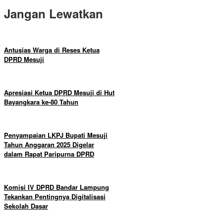
Jangan Lewatkan
Antusias Warga di Reses Ketua
DPRD Mesuji
Apresiasi Ketua DPRD Mesuji di Hut
Bayangkara ke-80 Tahun
Penyampaian LKPJ Bupati Mesuji
Tahun Anggaran 2025 Digelar
dalam Rapat Paripurna DPRD
Komisi IV DPRD Bandar Lampung
Tekankan Pentingnya Digitalisasi
Sekolah Dasar