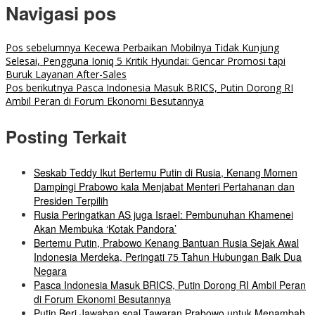
Navigasi pos
Pos sebelumnya
Kecewa Perbaikan Mobilnya Tidak Kunjung
Selesai, Pengguna Ioniq 5 Kritik Hyundai: Gencar Promosi tapi
Buruk Layanan After-Sales
Pos berikutnya
Pasca Indonesia Masuk BRICS, Putin Dorong RI
Ambil Peran di Forum Ekonomi Besutannya
Posting Terkait
Seskab Teddy Ikut Bertemu Putin di Rusia, Kenang Momen
Dampingi Prabowo kala Menjabat Menteri Pertahanan dan
Presiden Terpilih
Rusia Peringatkan AS juga Israel: Pembunuhan Khamenei
Akan Membuka ‘Kotak Pandora’
Bertemu Putin, Prabowo Kenang Bantuan Rusia Sejak Awal
Indonesia Merdeka, Peringati 75 Tahun Hubungan Baik Dua
Negara
Pasca Indonesia Masuk BRICS, Putin Dorong RI Ambil Peran
di Forum Ekonomi Besutannya
Putin Beri Jawaban soal Tawaran Prabowo untuk Menambah