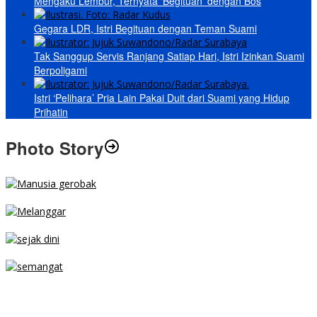
Mengaku Lembur, Ternyata ‘Begituan’ dengan Bos
Gegara LDR, Istri Begituan dengan Teman Suami
Tak Sanggup Servis Ranjang Satiap Hari, Istri Izinkan Suami
Berpoligami
Istri ‘Pelihara’ Pria Lain Pakai Duit dari Suami yang Hidup
Prihatin
Photo Story
MENGIBA
PARKIR SEMBARANG
SEJAK DINI
TETAP SEMANGAT
BERJIBAKU