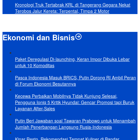
Kronologi Truk Tertabrak KRL di Tangerang Gegara Nekat
Terobos Jalur Kereta: Terpental, Timpa 2 Motor
Ekonomi dan Bisnis
Paket Deregulasi Di-launching, Keran Impor Dibuka Lebar
untuk 10 Komoditas
Pasca Indonesia Masuk BRICS, Putin Dorong RI Ambil Peran
di Forum Ekonomi Besutannya
Kecewa Perbaikan Mobilnya Tidak Kunjung Selesai,
Pengguna Ioniq 5 Kritik Hyundai: Gencar Promosi tapi Buruk
Layanan After-Sales
Putin Beri Jawaban soal Tawaran Prabowo untuk Menambah
Jumlah Penerbangan Langsung Rusia-Indonesia
Kinar Resto, Rekomendasi Tempat Kuliner di Bandar