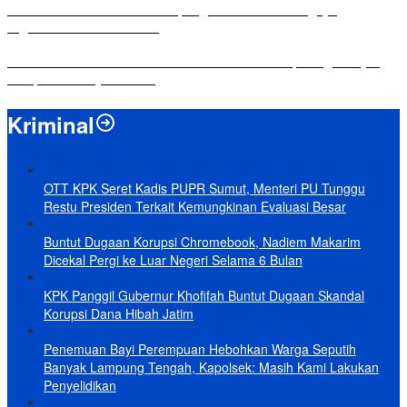
Komisi IV DPRD Bandar Lampung Tekankan Pentingnya
Digitalisasi Sekolah Dasar
Yuni Karnelis Bentuk Komunitas Teluk Menanam, Warga Diajak
Hidupkan Budaya Tanam
Kriminal
OTT KPK Seret Kadis PUPR Sumut, Menteri PU Tunggu
Restu Presiden Terkait Kemungkinan Evaluasi Besar
Buntut Dugaan Korupsi Chromebook, Nadiem Makarim
Dicekal Pergi ke Luar Negeri Selama 6 Bulan
KPK Panggil Gubernur Khofifah Buntut Dugaan Skandal
Korupsi Dana Hibah Jatim
Penemuan Bayi Perempuan Hebohkan Warga Seputih
Banyak Lampung Tengah, Kapolsek: Masih Kami Lakukan
Penyelidikan