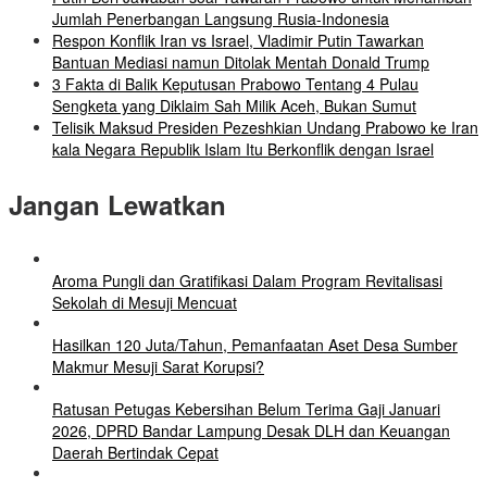
Jumlah Penerbangan Langsung Rusia-Indonesia
Respon Konflik Iran vs Israel, Vladimir Putin Tawarkan
Bantuan Mediasi namun Ditolak Mentah Donald Trump
3 Fakta di Balik Keputusan Prabowo Tentang 4 Pulau
Sengketa yang Diklaim Sah Milik Aceh, Bukan Sumut
Telisik Maksud Presiden Pezeshkian Undang Prabowo ke Iran
kala Negara Republik Islam Itu Berkonflik dengan Israel
Jangan Lewatkan
Aroma Pungli dan Gratifikasi Dalam Program Revitalisasi
Sekolah di Mesuji Mencuat
Hasilkan 120 Juta/Tahun, Pemanfaatan Aset Desa Sumber
Makmur Mesuji Sarat Korupsi?
Ratusan Petugas Kebersihan Belum Terima Gaji Januari
2026, DPRD Bandar Lampung Desak DLH dan Keuangan
Daerah Bertindak Cepat