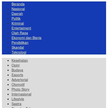
Beranda
Nasional
Daerah
Politik
Kriminal
Entertaiment
Olah Raga
Ekonomi dan Bisnis
Pendidikan
Skandal
Teknologi
Kesehatan
Opini
Budaya
Esports
Advertorial
Otomotif
Photo Story
Internasional
Lifestyle
Sastra