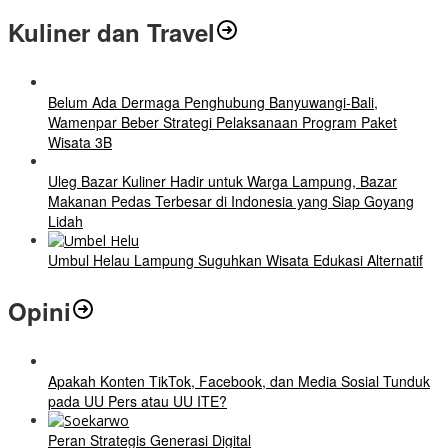
Kuliner dan Travel
Belum Ada Dermaga Penghubung Banyuwangi-Bali,
Wamenpar Beber Strategi Pelaksanaan Program Paket
Wisata 3B
Uleg Bazar Kuliner Hadir untuk Warga Lampung, Bazar
Makanan Pedas Terbesar di Indonesia yang Siap Goyang
Lidah
Umbul Helau Lampung Suguhkan Wisata Edukasi Alternatif
Opini
Apakah Konten TikTok, Facebook, dan Media Sosial Tunduk
pada UU Pers atau UU ITE?
Peran Strategis Generasi Digital