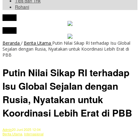
Tips dan Trik
Rohani
tutup
tutup
Beranda
/
Berita Utama
Putin Nilai Sikap RI terhadap Isu Global
Sejalan dengan Rusia, Nyatakan untuk Koordinasi Lebih Erat di
PBB
Putin Nilai Sikap RI terhadap
Isu Global Sejalan dengan
Rusia, Nyatakan untuk
Koordinasi Lebih Erat di PBB
Admin
20 Juni 2025 12:04
Berita Utama
,
Internasional