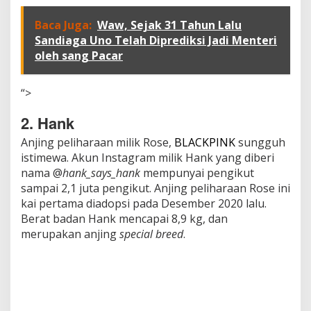
Baca Juga:
Waw, Sejak 31 Tahun Lalu
Sandiaga Uno Telah Diprediksi Jadi Menteri
oleh sang Pacar
“>
2. Hank
Anjing peliharaan milik Rose,
BLACKPINK
sungguh
istimewa. Akun Instagram milik Hank yang diberi
nama @
hank_says_hank
mempunyai pengikut
sampai 2,1 juta pengikut. Anjing peliharaan Rose ini
kai pertama diadopsi pada Desember 2020 lalu.
Berat badan Hank mencapai 8,9 kg, dan
merupakan anjing
special breed
.