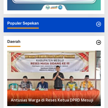
Populer Sepekan
Daerah
Antusias Warga di Reses Ketua DPRD Mesuji