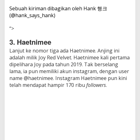
Sebuah kiriman dibagikan oleh Hank 행크
(@hank_says_hank)
“>
3. Haetnimee
Lanjut ke nomor tiga ada Haetnimee. Anjing ini
adalah milik Joy Red Velvet. Haetnimee kali pertama
dipelihara Joy pada tahun 2019. Tak berselang
lama, ia pun memiliki akun instagram, dengan user
name @haetnimee. Instagram Haetnimee pun kini
telah mendapat hampir 170 ribu
followers
.