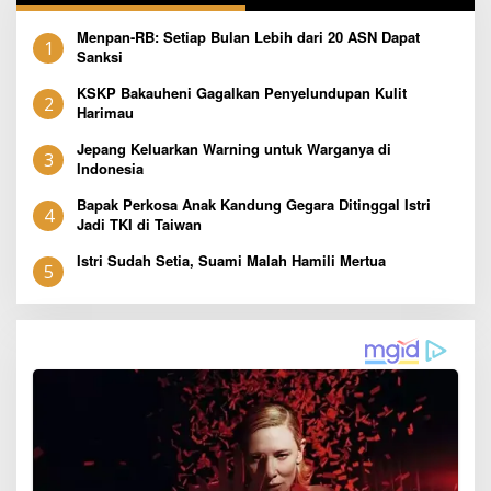
Menpan-RB: Setiap Bulan Lebih dari 20 ASN Dapat
1
Sanksi
KSKP Bakauheni Gagalkan Penyelundupan Kulit
2
Harimau
Jepang Keluarkan Warning untuk Warganya di
3
Indonesia
Bapak Perkosa Anak Kandung Gegara Ditinggal Istri
4
Jadi TKI di Taiwan
Istri Sudah Setia, Suami Malah Hamili Mertua
5