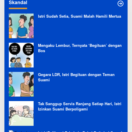
Skandal
Istri Sudah Setia, Suami Malah Hamili Mertua
Mengaku Lembur, Ternyata ‘Begituan’ dengan
Bos
Gegara LDR, Istri Begituan dengan Teman
Suami
Tak Sanggup Servis Ranjang Satiap Hari, Istri
Izinkan Suami Berpoligami