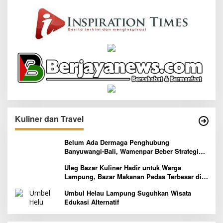
Kuliner dan Travel
Belum Ada Dermaga Penghubung
Banyuwangi-Bali, Wamenpar Beber Strategi
Pelaksanaan Program Paket Wisata 3B
Uleg Bazar Kuliner Hadir untuk Warga
Lampung, Bazar Makanan Pedas Terbesar di
Indonesia yang Siap Goyang Lidah
Umbul Helau Lampung Suguhkan Wisata
Edukasi Alternatif