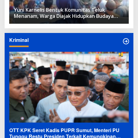
Yuni Karnelis Bentuk Komunitas Teluk
Menanam, Warga Diajak Hidupkan Budaya
Tanam
Kriminal
OTT KPK Seret Kadis PUPR Sumut, Menteri PU
Tunggu Restu Presiden Terkait Kemungkinan