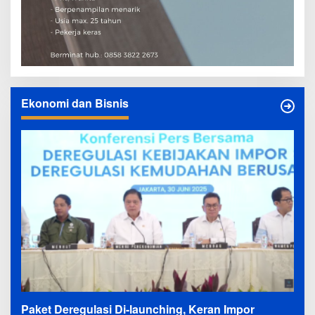
Ekonomi dan Bisnis
Paket Deregulasi Di-launching, Keran Impor