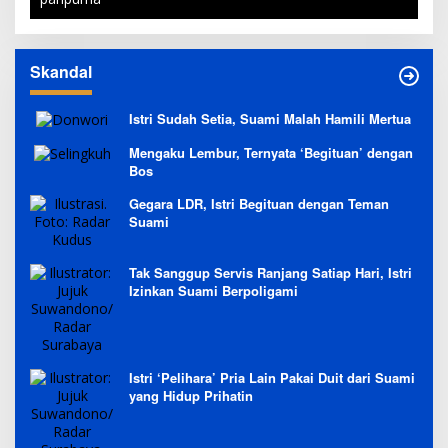
Skandal
Istri Sudah Setia, Suami Malah Hamili Mertua
Mengaku Lembur, Ternyata ‘Begituan’ dengan
Bos
Gegara LDR, Istri Begituan dengan Teman
Suami
Tak Sanggup Servis Ranjang Satiap Hari, Istri
Izinkan Suami Berpoligami
Istri ‘Pelihara’ Pria Lain Pakai Duit dari Suami
yang Hidup Prihatin