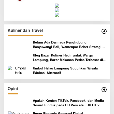
Kuliner dan Travel
Belum Ada Dermaga Penghubung
Banyuwangi-Bali, Wamenpar Beber Strategi
Pelaksanaan Program Paket Wisata 3B
Uleg Bazar Kuliner Hadir untuk Warga
Lampung, Bazar Makanan Pedas Terbesar di
Indonesia yang Siap Goyang Lidah
Umbul Helau Lampung Suguhkan Wisata
Edukasi Alternatif
Opini
Apakah Konten TikTok, Facebook, dan Media
Sosial Tunduk pada UU Pers atau UU ITE?
Peran Strategis Generasi Digital