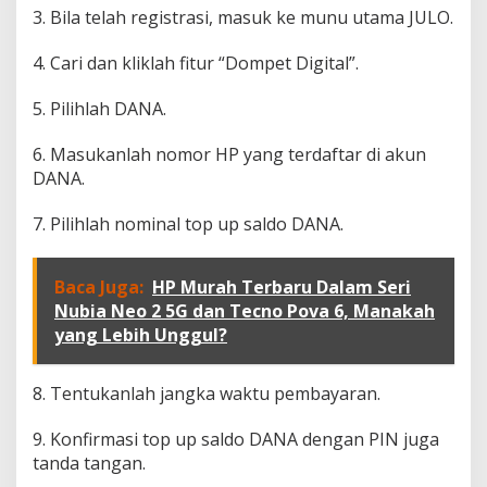
3. Bila telah registrasi, masuk ke munu utama JULO.
4. Cari dan kliklah fitur “Dompet Digital”.
5. Pilihlah DANA.
6. Masukanlah nomor HP yang terdaftar di akun
DANA.
7. Pilihlah nominal top up saldo DANA.
Baca Juga:
HP Murah Terbaru Dalam Seri
Nubia Neo 2 5G dan Tecno Pova 6, Manakah
yang Lebih Unggul?
8. Tentukanlah jangka waktu pembayaran.
9. Konfirmasi top up saldo DANA dengan PIN juga
tanda tangan.