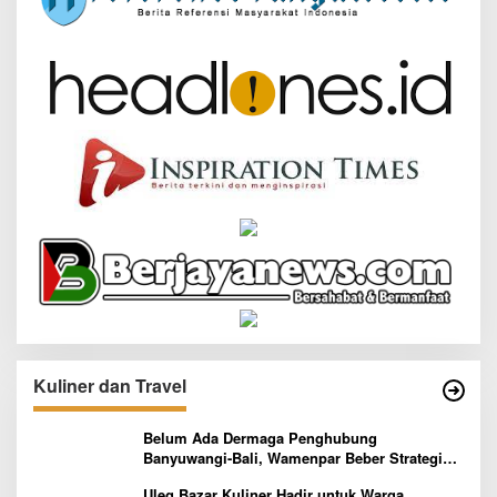
Kuliner dan Travel
Belum Ada Dermaga Penghubung
Banyuwangi-Bali, Wamenpar Beber Strategi
Pelaksanaan Program Paket Wisata 3B
Uleg Bazar Kuliner Hadir untuk Warga