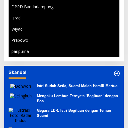
DPRD Bandarlampung
Israel
Wiyadi
Prabowo
paripurna
Skandal
Istri Sudah Setia, Suami Malah Hamili Mertua
Mengaku Lembur, Ternyata ‘Begituan’ dengan
Bos
Gegara LDR, Istri Begituan dengan Teman
Suami