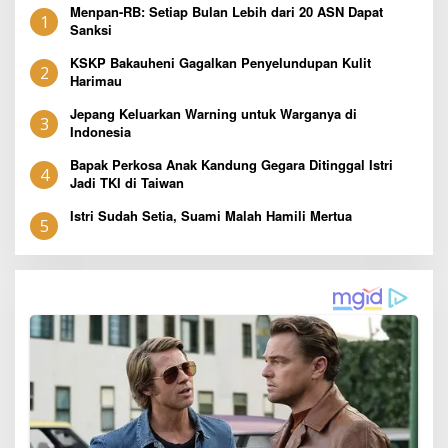
Menpan-RB: Setiap Bulan Lebih dari 20 ASN Dapat
1
Sanksi
KSKP Bakauheni Gagalkan Penyelundupan Kulit
2
Harimau
Jepang Keluarkan Warning untuk Warganya di
3
Indonesia
Bapak Perkosa Anak Kandung Gegara Ditinggal Istri
4
Jadi TKI di Taiwan
Istri Sudah Setia, Suami Malah Hamili Mertua
5