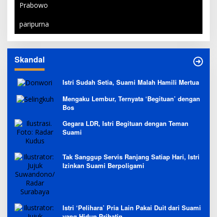
Prabowo
paripurna
Skandal
Istri Sudah Setia, Suami Malah Hamili Mertua
Mengaku Lembur, Ternyata ‘Begituan’ dengan
Bos
Gegara LDR, Istri Begituan dengan Teman
Suami
Tak Sanggup Servis Ranjang Satiap Hari, Istri
Izinkan Suami Berpoligami
Istri ‘Pelihara’ Pria Lain Pakai Duit dari Suami
yang Hidup Prihatin