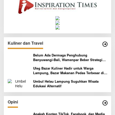
Kuliner dan Travel
Belum Ada Dermaga Penghubung
Banyuwangi-Bali, Wamenpar Beber Strategi
Pelaksanaan Program Paket Wisata 3B
Uleg Bazar Kuliner Hadir untuk Warga
Lampung, Bazar Makanan Pedas Terbesar di
Indonesia yang Siap Goyang Lidah
Umbul Helau Lampung Suguhkan Wisata
Edukasi Alternatif
Opini
Apakah Konten TikTok, Facebook, dan Media