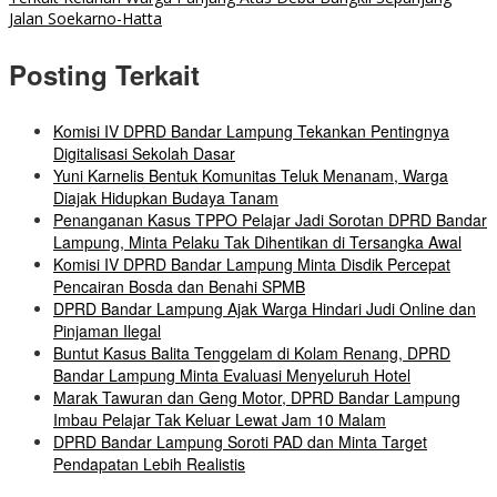
Jalan Soekarno-Hatta
Posting Terkait
Komisi IV DPRD Bandar Lampung Tekankan Pentingnya
Digitalisasi Sekolah Dasar
Yuni Karnelis Bentuk Komunitas Teluk Menanam, Warga
Diajak Hidupkan Budaya Tanam
Penanganan Kasus TPPO Pelajar Jadi Sorotan DPRD Bandar
Lampung, Minta Pelaku Tak Dihentikan di Tersangka Awal
Komisi IV DPRD Bandar Lampung Minta Disdik Percepat
Pencairan Bosda dan Benahi SPMB
DPRD Bandar Lampung Ajak Warga Hindari Judi Online dan
Pinjaman Ilegal
Buntut Kasus Balita Tenggelam di Kolam Renang, DPRD
Bandar Lampung Minta Evaluasi Menyeluruh Hotel
Marak Tawuran dan Geng Motor, DPRD Bandar Lampung
Imbau Pelajar Tak Keluar Lewat Jam 10 Malam
DPRD Bandar Lampung Soroti PAD dan Minta Target
Pendapatan Lebih Realistis