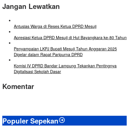
Jangan Lewatkan
Antusias Warga di Reses Ketua DPRD Mesuji
Apresiasi Ketua DPRD Mesuji di Hut Bayangkara ke-80 Tahun
Penyampaian LKPJ Bupati Mesuji Tahun Anggaran 2025
Digelar dalam Rapat Paripurna DPRD
Komisi IV DPRD Bandar Lampung Tekankan Pentingnya
Digitalisasi Sekolah Dasar
Komentar
Populer Sepekan