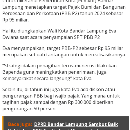
Untuk diketahui Pemerintah Kota (Pemkot) Bandar
Lampung menetapkan target Pajak Bumi dan Bangunan
Perdesaan dan Perkotaan (PBB P2) tahun 2024 sebesar
Rp 95 miliar.
Hal itu diungkapkan Wali Kota Bandar Lampung Eva
Dwiana saat acara penyampaian SPT PBB P2
Eva menyampaikan, target PBB-P2 sebesar Rp 95 miliar
merupakan sebuah tantangan untuk merealisasikannya.
“Strategi dalam penagihan terus-menerus dilakukan
Bapenda guna meningkatkan penerimaan, juga
kemasyarakat secara langsung” kata Eva.
Selain itu, di tahun ini juga kata Eva ada diskon atau
pengurangan PBB bagi wajib pajak. Yang mana untuk
tagihan pajak sampai dengan Rp 300.000 diberikan
pengurangan 50 persen.
Baca Juga:
DPRD Bandar Lampung Sambut Baik