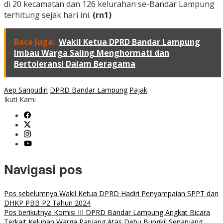
di 20 kecamatan dan 126 kelurahan se-Bandar Lampung
terhitung sejak hari ini.
(rn1)
Baca Juga:
Wakil Ketua DPRD Bandar Lampung
Imbau Warga Saling Menghormati dan
Bertoleransi Dalam Beragama
Aep Saripudin
DPRD Bandar Lampung
Pajak
Ikuti Kami
Navigasi pos
Pos sebelumnya
Wakil Ketua DPRD Hadiri Penyampaian SPPT dan
DHKP PBB P2 Tahun 2024
Pos berikutnya
Komisi III DPRD Bandar Lampung Angkat Bicara
Terkait Keluhan Warga Panjang Atas Debu Bungkil Sepanjang