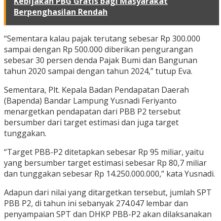
Kebijakan PBG Gratis bagi Masyarakat
Berpenghasilan Rendah
“Sementara kalau pajak terutang sebesar Rp 300.000
sampai dengan Rp 500.000 diberikan pengurangan
sebesar 30 persen denda Pajak Bumi dan Bangunan
tahun 2020 sampai dengan tahun 2024,” tutup Eva.
Sementara, Plt. Kepala Badan Pendapatan Daerah
(Bapenda) Bandar Lampung Yusnadi Feriyanto
menargetkan pendapatan dari PBB P2 tersebut
bersumber dari target estimasi dan juga target
tunggakan.
“Target PBB-P2 ditetapkan sebesar Rp 95 miliar, yaitu
yang bersumber target estimasi sebesar Rp 80,7 miliar
dan tunggakan sebesar Rp 14.250.000.000,” kata Yusnadi.
Adapun dari nilai yang ditargetkan tersebut, jumlah SPT
PBB P2, di tahun ini sebanyak 274.047 lembar dan
penyampaian SPT dan DHKP PBB-P2 akan dilaksanakan