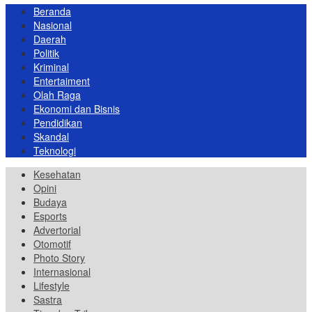
Beranda
Nasional
Daerah
Politik
Kriminal
Entertaiment
Olah Raga
Ekonomi dan Bisnis
Pendidikan
Skandal
Teknologi
Kesehatan
Opini
Budaya
Esports
Advertorial
Otomotif
Photo Story
Internasional
Lifestyle
Sastra