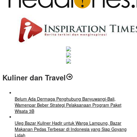
Kuliner dan Travel
Belum Ada Dermaga Penghubung Banyuwangi-Bali,
Wamenpar Beber Strategi Pelaksanaan Program Paket
Wisata 3B
Uleg Bazar Kuliner Hadir untuk Warga Lampung, Bazar
Makanan Pedas Terbesar di Indonesia yang Siap Goyang
Lidah