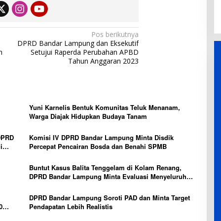
Pos berikutnya
DPRD Bandar Lampung dan Eksekutif
n
Setujui Raperda Perubahan APBD
Tahun Anggaran 2023
Yuni Karnelis Bentuk Komunitas Teluk Menanam,
Warga Diajak Hidupkan Budaya Tanam
DPRD
Komisi IV DPRD Bandar Lampung Minta Disdik
i
Percepat Pencairan Bosda dan Benahi SPMB
Buntut Kasus Balita Tenggelam di Kolam Renang,
DPRD Bandar Lampung Minta Evaluasi Menyeluruh
Hotel
DPRD Bandar Lampung Soroti PAD dan Minta Target
0
Pendapatan Lebih Realistis