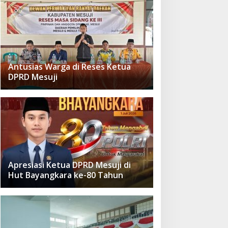
Antusias Warga di Reses Ketua
DPRD Mesuji
Apresiasi Ketua DPRD Mesuji di
Hut Bayangkara ke-80 Tahun