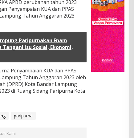
 RKA APBD perubahan tahun 2023
engan Penyampaian KUA dan PPAS
 Lampung Tahun Anggaran 2023
ampung Paripurnakan Enam
a Tangani Isu Sosial, Ekonomi,
purna Penyampaian KUA dan PPAS
Lampung Tahun Anggaran 2023 oleh
rah (DPRD) Kota Bandar Lampung
 2023 di Ruang Sidang Paripurna Kota
ung
paripurna
kuti Kami