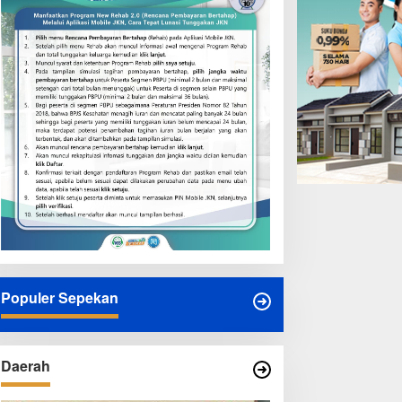
Populer Sepekan
Daerah