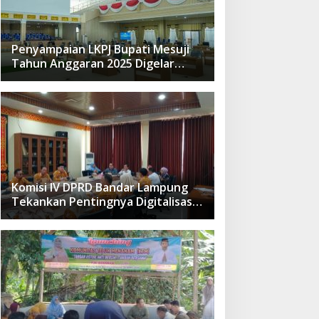
Penyampaian LKPJ Bupati Mesuji
Tahun Anggaran 2025 Digelar
dalam Rapat Paripurna DPRD
Komisi IV DPRD Bandar Lampung
Tekankan Pentingnya Digitalisasi
Sekolah Dasar