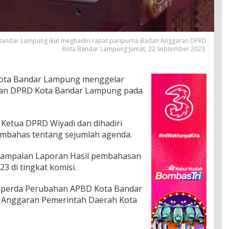
 Bandar Lampung ikut meghadiri rapat paripurna Badan Anggaran DPRD
Kota Bandar Lampung Jumat, 22 September 2023.
ota Bandar Lampung menggelar
ran DPRD Kota Bandar Lampung pada
 Ketua DPRD Wiyadi dan dihadiri
mbahas tentang sejumlah agenda.
nyampaian Laporan Hasil pembahasan
 di tingkat komisi.
perda Perubahan APBD Kota Bandar
Anggaran Pemerintah Daerah Kota