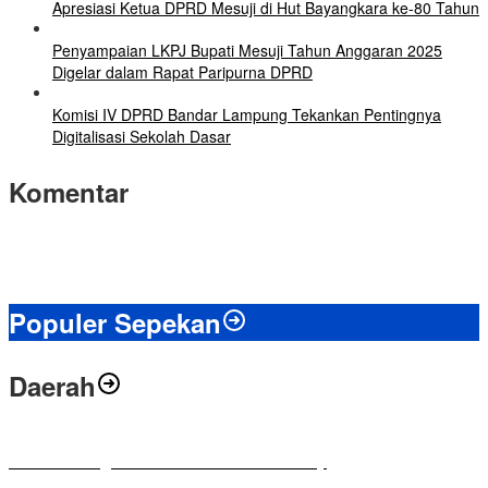
Apresiasi Ketua DPRD Mesuji di Hut Bayangkara ke-80 Tahun
Penyampaian LKPJ Bupati Mesuji Tahun Anggaran 2025
Digelar dalam Rapat Paripurna DPRD
Komisi IV DPRD Bandar Lampung Tekankan Pentingnya
Digitalisasi Sekolah Dasar
Komentar
Populer Sepekan
Daerah
Antusias Warga di Reses Ketua DPRD Mesuji