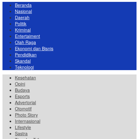
Beranda
Nasional
Daerah
Politik
Kriminal
Entertaiment
Olah Raga
Ekonomi dan Bisnis
Pendidikan
Skandal
Teknologi
Kesehatan
Opini
Budaya
Esports
Advertorial
Otomotif
Photo Story
Internasional
Lifestyle
Sastra