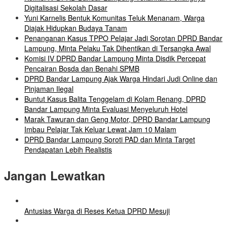
Digitalisasi Sekolah Dasar
Yuni Karnelis Bentuk Komunitas Teluk Menanam, Warga
Diajak Hidupkan Budaya Tanam
Penanganan Kasus TPPO Pelajar Jadi Sorotan DPRD Bandar
Lampung, Minta Pelaku Tak Dihentikan di Tersangka Awal
Komisi IV DPRD Bandar Lampung Minta Disdik Percepat
Pencairan Bosda dan Benahi SPMB
DPRD Bandar Lampung Ajak Warga Hindari Judi Online dan
Pinjaman Ilegal
Buntut Kasus Balita Tenggelam di Kolam Renang, DPRD
Bandar Lampung Minta Evaluasi Menyeluruh Hotel
Marak Tawuran dan Geng Motor, DPRD Bandar Lampung
Imbau Pelajar Tak Keluar Lewat Jam 10 Malam
DPRD Bandar Lampung Soroti PAD dan Minta Target
Pendapatan Lebih Realistis
Jangan Lewatkan
Antusias Warga di Reses Ketua DPRD Mesuji