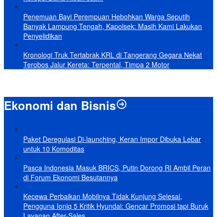
Penemuan Bayi Perempuan Hebohkan Warga Seputih
Banyak Lampung Tengah, Kapolsek: Masih Kami Lakukan
Penyelidikan
Kronologi Truk Tertabrak KRL di Tangerang Gegara Nekat
Terobos Jalur Kereta: Terpental, Timpa 2 Motor
Ekonomi dan Bisnis
Paket Deregulasi Di-launching, Keran Impor Dibuka Lebar
untuk 10 Komoditas
Pasca Indonesia Masuk BRICS, Putin Dorong RI Ambil Peran
di Forum Ekonomi Besutannya
Kecewa Perbaikan Mobilnya Tidak Kunjung Selesai,
Pengguna Ioniq 5 Kritik Hyundai: Gencar Promosi tapi Buruk
Layanan After-Sales