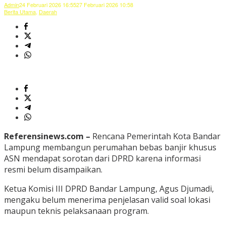
Admin
24 Februari 2026 16:55
27 Februari 2026 10:58
Berita Utama
,
Daerah
Referensinews.com –
Rencana Pemerintah Kota Bandar
Lampung membangun perumahan bebas banjir khusus
ASN mendapat sorotan dari DPRD karena informasi
resmi belum disampaikan.
Ketua Komisi III DPRD Bandar Lampung, Agus Djumadi,
mengaku belum menerima penjelasan valid soal lokasi
maupun teknis pelaksanaan program.