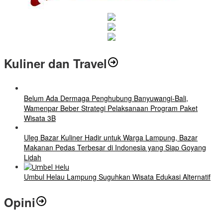
Kuliner dan Travel
Belum Ada Dermaga Penghubung Banyuwangi-Bali,
Wamenpar Beber Strategi Pelaksanaan Program Paket
Wisata 3B
Uleg Bazar Kuliner Hadir untuk Warga Lampung, Bazar
Makanan Pedas Terbesar di Indonesia yang Siap Goyang
Lidah
Umbul Helau Lampung Suguhkan Wisata Edukasi Alternatif
Opini