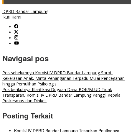
DPRD Bandar Lampung
Ikuti Kami
Navigasi pos
Pos sebelumnya
Komisi IV DPRD Bandar Lampung Soroti
Kekerasan Anak, Minta Penanganan Terpadu Mulai Pencegahan
hingga Pemulihan Psikologis
Pos berikutnya
Klarifikasi Dugaan Dana BOK/BLUD Tidak
Transparan, Komisi IV DPRD Bandar Lampung Panggil Kepala
Puskesmas dan Dinkes
Posting Terkait
Komisi IV DPRD Bandar Lampung Tekankan Pentingnya