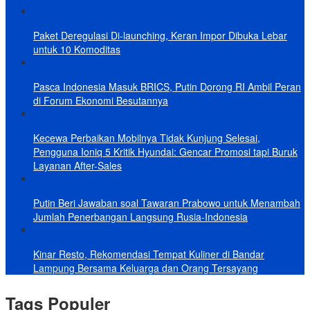
Paket Deregulasi Di-launching, Keran Impor Dibuka Lebar
untuk 10 Komoditas
Pasca Indonesia Masuk BRICS, Putin Dorong RI Ambil Peran
di Forum Ekonomi Besutannya
Kecewa Perbaikan Mobilnya Tidak Kunjung Selesai,
Pengguna Ioniq 5 Kritik Hyundai: Gencar Promosi tapi Buruk
Layanan After-Sales
Putin Beri Jawaban soal Tawaran Prabowo untuk Menambah
Jumlah Penerbangan Langsung Rusia-Indonesia
Kinar Resto, Rekomendasi Tempat Kuliner di Bandar
Lampung Bersama Keluarga dan Orang Tersayang
Tags Populer