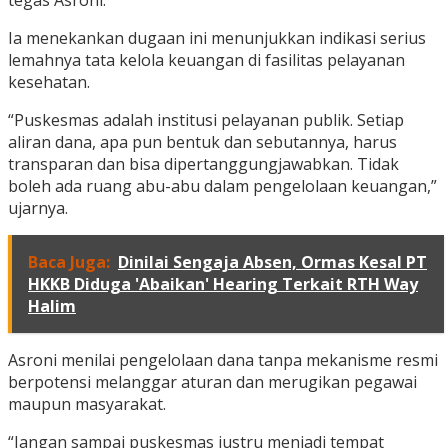
tegas Asroni.
Ia menekankan dugaan ini menunjukkan indikasi serius
lemahnya tata kelola keuangan di fasilitas pelayanan
kesehatan.
“Puskesmas adalah institusi pelayanan publik. Setiap
aliran dana, apa pun bentuk dan sebutannya, harus
transparan dan bisa dipertanggungjawabkan. Tidak
boleh ada ruang abu-abu dalam pengelolaan keuangan,”
ujarnya.
Baca Juga:
Dinilai Sengaja Absen, Ormas Kesal PT
HKKB Diduga 'Abaikan' Hearing Terkait RTH Way
Halim
Asroni menilai pengelolaan dana tanpa mekanisme resmi
berpotensi melanggar aturan dan merugikan pegawai
maupun masyarakat.
“Jangan sampai puskesmas justru menjadi tempat