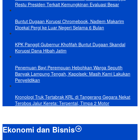
Restu Presiden Terkait Kemungkinan Evaluasi Besar
Buntut Dugaan Korupsi Chromebook, Nadiem Makarim
Dicekal Pergi ke Luar Negeri Selama 6 Bulan
KPK Panggil Gubernur Khofifah Buntut Dugaan Skandal
Korupsi Dana Hibah Jatim
Penemuan Bayi Perempuan Hebohkan Warga Seputih
Banyak Lampung Tengah, Kapolsek: Masih Kami Lakukan
Penyelidikan
Kronologi Truk Tertabrak KRL di Tangerang Gegara Nekat
Terobos Jalur Kereta: Terpental, Timpa 2 Motor
Ekonomi dan Bisnis