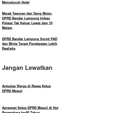
Menyeluruh Hotel
Marak Tawuran dan Geng Motor,
DPRD Bandar Lampung Imbau
Pelajar Tak Keluar Lewat Jam 10
Malam
DPRD Bandar Lampung Soroti PAD
dan Minta Target Pendapatan Lebih
Realistis
Jangan Lewatkan
Antusias Warga di Reses Ketua
DPRD Mesuji
Apresiasi Ketua DPRD Mesuji di Hut
Bayangkara ke-80 Tahun