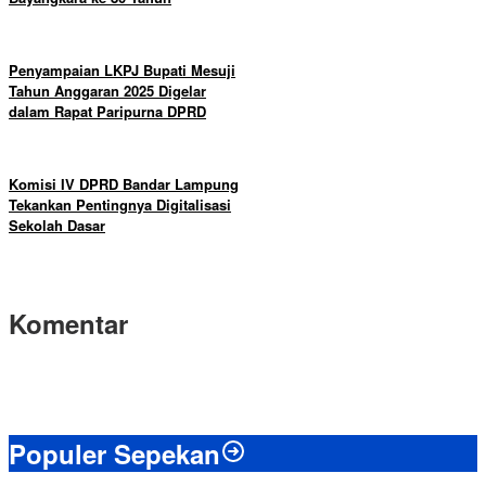
Penyampaian LKPJ Bupati Mesuji
Tahun Anggaran 2025 Digelar
dalam Rapat Paripurna DPRD
Komisi IV DPRD Bandar Lampung
Tekankan Pentingnya Digitalisasi
Sekolah Dasar
Komentar
Populer Sepekan