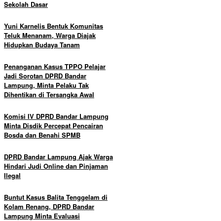
Sekolah Dasar
Yuni Karnelis Bentuk Komunitas
Teluk Menanam, Warga Diajak
Hidupkan Budaya Tanam
Penanganan Kasus TPPO Pelajar
Jadi Sorotan DPRD Bandar
Lampung, Minta Pelaku Tak
Dihentikan di Tersangka Awal
Komisi IV DPRD Bandar Lampung
Minta Disdik Percepat Pencairan
Bosda dan Benahi SPMB
DPRD Bandar Lampung Ajak Warga
Hindari Judi Online dan Pinjaman
Ilegal
Buntut Kasus Balita Tenggelam di
Kolam Renang, DPRD Bandar
Lampung Minta Evaluasi