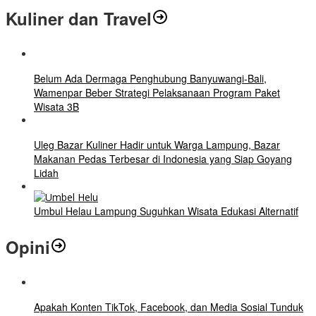
Kuliner dan Travel
Belum Ada Dermaga Penghubung Banyuwangi-Bali,
Wamenpar Beber Strategi Pelaksanaan Program Paket
Wisata 3B
Uleg Bazar Kuliner Hadir untuk Warga Lampung, Bazar
Makanan Pedas Terbesar di Indonesia yang Siap Goyang
Lidah
Umbul Helau Lampung Suguhkan Wisata Edukasi Alternatif
Opini
Apakah Konten TikTok, Facebook, dan Media Sosial Tunduk