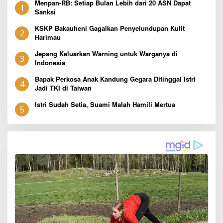
Menpan-RB: Setiap Bulan Lebih dari 20 ASN Dapat
1
Sanksi
KSKP Bakauheni Gagalkan Penyelundupan Kulit
2
Harimau
Jepang Keluarkan Warning untuk Warganya di
3
Indonesia
Bapak Perkosa Anak Kandung Gegara Ditinggal Istri
4
Jadi TKI di Taiwan
Istri Sudah Setia, Suami Malah Hamili Mertua
5