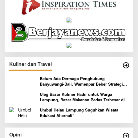
Kuliner dan Travel
Belum Ada Dermaga Penghubung
Banyuwangi-Bali, Wamenpar Beber Strategi
Pelaksanaan Program Paket Wisata 3B
Uleg Bazar Kuliner Hadir untuk Warga
Lampung, Bazar Makanan Pedas Terbesar di
Indonesia yang Siap Goyang Lidah
Umbul Helau Lampung Suguhkan Wisata
Edukasi Alternatif
Opini