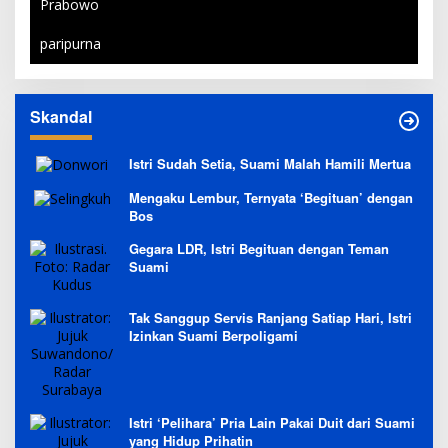
Prabowo
paripurna
Skandal
Istri Sudah Setia, Suami Malah Hamili Mertua
Mengaku Lembur, Ternyata ‘Begituan’ dengan
Bos
Gegara LDR, Istri Begituan dengan Teman
Suami
Tak Sanggup Servis Ranjang Satiap Hari, Istri
Izinkan Suami Berpoligami
Istri ‘Pelihara’ Pria Lain Pakai Duit dari Suami
yang Hidup Prihatin