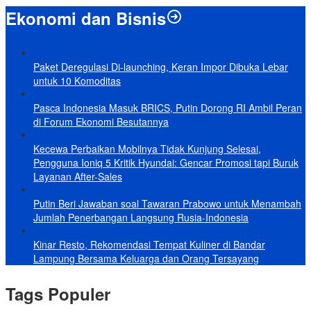
Ekonomi dan Bisnis
Paket Deregulasi Di-launching, Keran Impor Dibuka Lebar
untuk 10 Komoditas
Pasca Indonesia Masuk BRICS, Putin Dorong RI Ambil Peran
di Forum Ekonomi Besutannya
Kecewa Perbaikan Mobilnya Tidak Kunjung Selesai,
Pengguna Ioniq 5 Kritik Hyundai: Gencar Promosi tapi Buruk
Layanan After-Sales
Putin Beri Jawaban soal Tawaran Prabowo untuk Menambah
Jumlah Penerbangan Langsung Rusia-Indonesia
Kinar Resto, Rekomendasi Tempat Kuliner di Bandar
Lampung Bersama Keluarga dan Orang Tersayang
Tags Populer