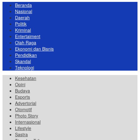
Beranda
Nasional
Daerah
Politik
Kriminal
Entertaiment
Olah Raga
Ekonomi dan Bisnis
Pendidikan
Skandal
Teknologi
Kesehatan
Opini
Budaya
Esports
Advertorial
Otomotif
Photo Story
Internasional
Lifestyle
Sastra