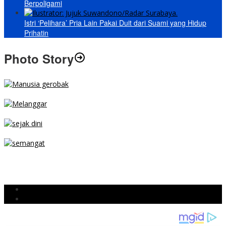
Berpoligami
Istri ‘Pelihara’ Pria Lain Pakai Duit dari Suami yang Hidup
Prihatin
Photo Story
MENGIBA
PARKIR SEMBARANG
SEJAK DINI
TETAP SEMANGAT
BERJIBAKU
Populer
Komentar