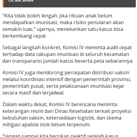
“Kita tidak boleh lengah. Jika ribuan anak belum
mendapatkan imunisasi, maka risiko penularan akan
semakin luas,” ujarnya, menekankan satu kasus bisa
berkembang cepat.
Sebagai langkah konkret, Komisi IV meminta audit cepat
terhadap data cakupan imunisasi di seluruh kecamatan
dan transparansi jumlah kasus beserta peta sebarannya.
Komisi IV juga mendorong percepatan distribusi vaksin
melalui koordinasi intensif dengan pemerintah provinsi,
pemerintah pusat, serta pelaksanaan imunisasi kejar
secara masif dan terjadwal.
Dalam waktu dekat, Komisi IV berencana meminta
keterangan resmi dari Dinas Kesehatan terkait proyeksi
kebutuhan vaksin, ketersediaan logistik, dan skema
mitigasi apabila stok belum terpenuhi.
“Jangan sampai kita bersikap reaktif setelah kasus