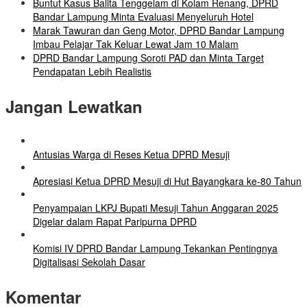
Buntut Kasus Balita Tenggelam di Kolam Renang, DPRD
Bandar Lampung Minta Evaluasi Menyeluruh Hotel
Marak Tawuran dan Geng Motor, DPRD Bandar Lampung
Imbau Pelajar Tak Keluar Lewat Jam 10 Malam
DPRD Bandar Lampung Soroti PAD dan Minta Target
Pendapatan Lebih Realistis
Jangan Lewatkan
Antusias Warga di Reses Ketua DPRD Mesuji
Apresiasi Ketua DPRD Mesuji di Hut Bayangkara ke-80 Tahun
Penyampaian LKPJ Bupati Mesuji Tahun Anggaran 2025
Digelar dalam Rapat Paripurna DPRD
Komisi IV DPRD Bandar Lampung Tekankan Pentingnya
Digitalisasi Sekolah Dasar
Komentar