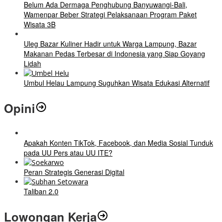
Belum Ada Dermaga Penghubung Banyuwangi-Bali,
Wamenpar Beber Strategi Pelaksanaan Program Paket
Wisata 3B
Uleg Bazar Kuliner Hadir untuk Warga Lampung, Bazar
Makanan Pedas Terbesar di Indonesia yang Siap Goyang
Lidah
Umbul Helau Lampung Suguhkan Wisata Edukasi Alternatif
Opini
Apakah Konten TikTok, Facebook, dan Media Sosial Tunduk
pada UU Pers atau UU ITE?
Peran Strategis Generasi Digital
Taliban 2.0
Lowongan Kerja