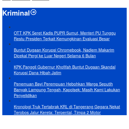
Kriminal
OTT KPK Seret Kadis PUPR Sumut, Menteri PU Tunggu
Restu Presiden Terkait Kemungkinan Evaluasi Besar
Buntut Dugaan Korupsi Chromebook, Nadiem Makarim
Dicekal Pergi ke Luar Negeri Selama 6 Bulan
KPK Panggil Gubernur Khofifah Buntut Dugaan Skandal
Korupsi Dana Hibah Jatim
Penemuan Bayi Perempuan Hebohkan Warga Seputih
Banyak Lampung Tengah, Kapolsek: Masih Kami Lakukan
Penyelidikan
Kronologi Truk Tertabrak KRL di Tangerang Gegara Nekat
Terobos Jalur Kereta: Terpental, Timpa 2 Motor