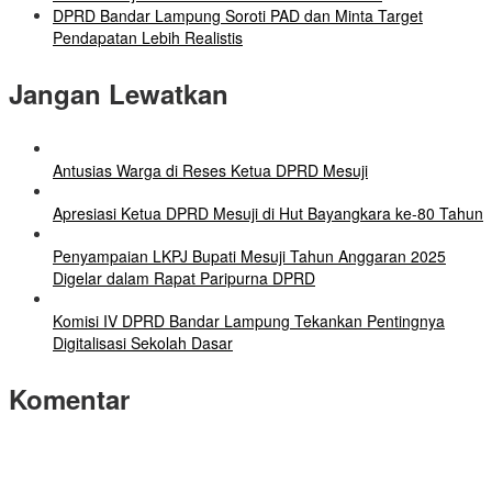
DPRD Bandar Lampung Soroti PAD dan Minta Target
Pendapatan Lebih Realistis
Jangan Lewatkan
Antusias Warga di Reses Ketua DPRD Mesuji
Apresiasi Ketua DPRD Mesuji di Hut Bayangkara ke-80 Tahun
Penyampaian LKPJ Bupati Mesuji Tahun Anggaran 2025
Digelar dalam Rapat Paripurna DPRD
Komisi IV DPRD Bandar Lampung Tekankan Pentingnya
Digitalisasi Sekolah Dasar
Komentar