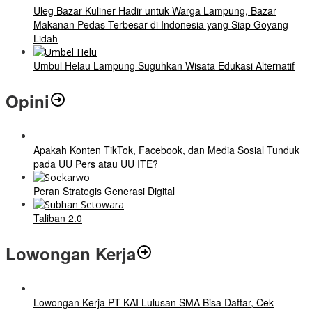
Uleg Bazar Kuliner Hadir untuk Warga Lampung, Bazar
Makanan Pedas Terbesar di Indonesia yang Siap Goyang
Lidah
Umbul Helau Lampung Suguhkan Wisata Edukasi Alternatif
Opini
Apakah Konten TikTok, Facebook, dan Media Sosial Tunduk
pada UU Pers atau UU ITE?
Peran Strategis Generasi Digital
Taliban 2.0
Lowongan Kerja
Lowongan Kerja PT KAI Lulusan SMA Bisa Daftar, Cek