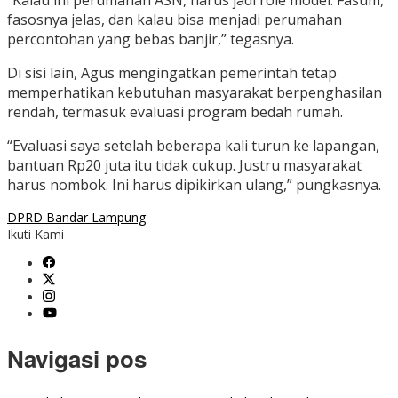
“Kalau ini perumahan ASN, harus jadi role model. Fasum,
fasosnya jelas, dan kalau bisa menjadi perumahan
percontohan yang bebas banjir,” tegasnya.
Di sisi lain, Agus mengingatkan pemerintah tetap
memperhatikan kebutuhan masyarakat berpenghasilan
rendah, termasuk evaluasi program bedah rumah.
“Evaluasi saya setelah beberapa kali turun ke lapangan,
bantuan Rp20 juta itu tidak cukup. Justru masyarakat
harus nombok. Ini harus dipikirkan ulang,” pungkasnya.
DPRD Bandar Lampung
Ikuti Kami
Navigasi pos