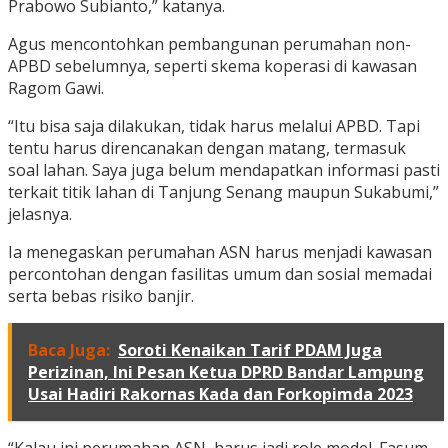
Prabowo Subianto,” katanya.
Agus mencontohkan pembangunan perumahan non-
APBD sebelumnya, seperti skema koperasi di kawasan
Ragom Gawi.
“Itu bisa saja dilakukan, tidak harus melalui APBD. Tapi
tentu harus direncanakan dengan matang, termasuk
soal lahan. Saya juga belum mendapatkan informasi pasti
terkait titik lahan di Tanjung Senang maupun Sukabumi,”
jelasnya.
Ia menegaskan perumahan ASN harus menjadi kawasan
percontohan dengan fasilitas umum dan sosial memadai
serta bebas risiko banjir.
Baca Juga:
Soroti Kenaikan Tarif PDAM Juga
Perizinan, Ini Pesan Ketua DPRD Bandar Lampung
Usai Hadiri Rakornas Kada dan Forkopimda 2023