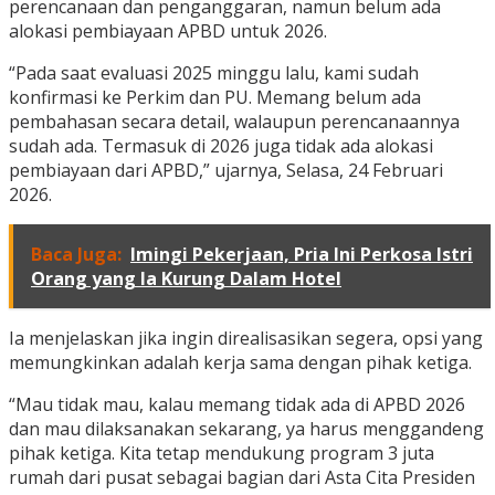
perencanaan dan penganggaran, namun belum ada
alokasi pembiayaan APBD untuk 2026.
“Pada saat evaluasi 2025 minggu lalu, kami sudah
konfirmasi ke Perkim dan PU. Memang belum ada
pembahasan secara detail, walaupun perencanaannya
sudah ada. Termasuk di 2026 juga tidak ada alokasi
pembiayaan dari APBD,” ujarnya, Selasa, 24 Februari
2026.
Baca Juga:
Imingi Pekerjaan, Pria Ini Perkosa Istri
Orang yang Ia Kurung Dalam Hotel
Ia menjelaskan jika ingin direalisasikan segera, opsi yang
memungkinkan adalah kerja sama dengan pihak ketiga.
“Mau tidak mau, kalau memang tidak ada di APBD 2026
dan mau dilaksanakan sekarang, ya harus menggandeng
pihak ketiga. Kita tetap mendukung program 3 juta
rumah dari pusat sebagai bagian dari Asta Cita Presiden