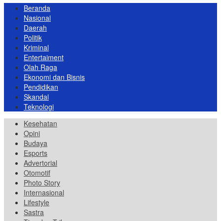
Beranda
Nasional
Daerah
Politik
Kriminal
Entertaiment
Olah Raga
Ekonomi dan Bisnis
Pendidikan
Skandal
Teknologi
Kesehatan
Opini
Budaya
Esports
Advertorial
Otomotif
Photo Story
Internasional
Lifestyle
Sastra