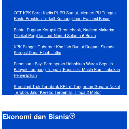
OTT KPK Seret Kadis PUPR Sumut, Menteri PU Tunggu
Restu Presiden Terkait Kemungkinan Evaluasi Besar
Buntut Dugaan Korupsi Chromebook, Nadiem Makarim
Dicekal Pergi ke Luar Negeri Selama 6 Bulan
KPK Panggil Gubernur Khofifah Buntut Dugaan Skandal
Korupsi Dana Hibah Jatim
Penemuan Bayi Perempuan Hebohkan Warga Seputih
Banyak Lampung Tengah, Kapolsek: Masih Kami Lakukan
Penyelidikan
Kronologi Truk Tertabrak KRL di Tangerang Gegara Nekat
Terobos Jalur Kereta: Terpental, Timpa 2 Motor
Ekonomi dan Bisnis