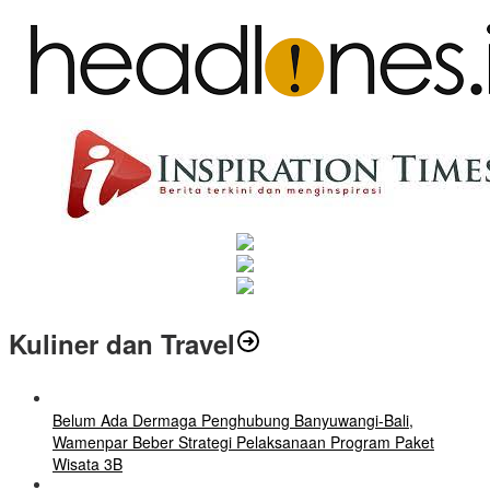
Kuliner dan Travel
Belum Ada Dermaga Penghubung Banyuwangi-Bali,
Wamenpar Beber Strategi Pelaksanaan Program Paket
Wisata 3B