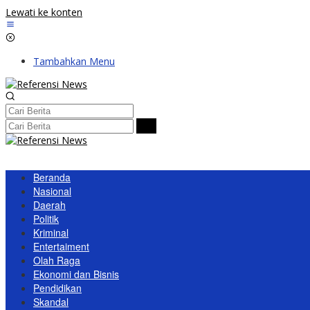
Lewati ke konten
Tambahkan Menu
Beranda
Nasional
Daerah
Politik
Kriminal
Entertaiment
Olah Raga
Ekonomi dan Bisnis
Pendidikan
Skandal