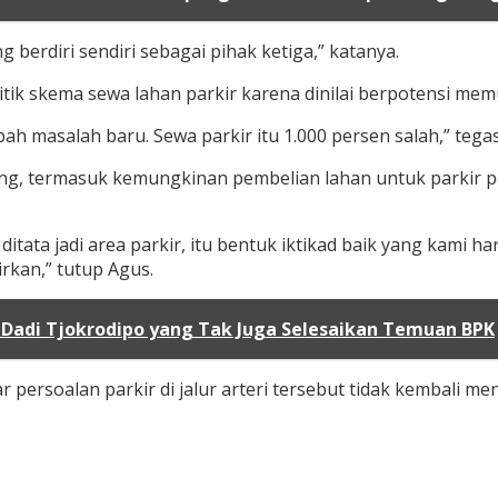
berdiri sendiri sebagai pihak ketiga,” katanya.
ik skema sewa lahan parkir karena dinilai berpotensi mem
ah masalah baru. Sewa parkir itu 1.000 persen salah,” tegas
ang, termasuk kemungkinan pembelian lahan untuk parkir p
ata jadi area parkir, itu bentuk iktikad baik yang kami ha
irkan,” tutup Agus.
 Dadi Tjokrodipo yang Tak Juga Selesaikan Temuan BPK
 persoalan parkir di jalur arteri tersebut tidak kembali 