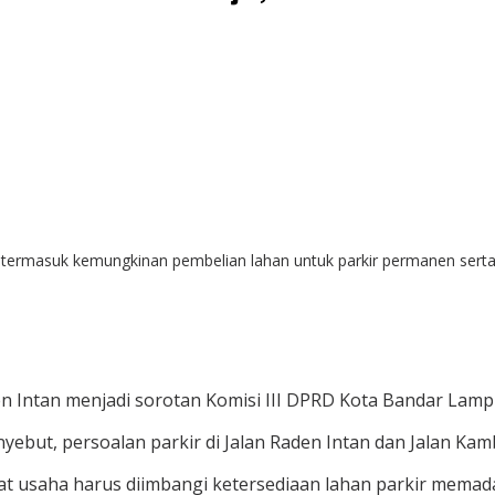
 termasuk kemungkinan pembelian lahan untuk parkir permanen serta 
en Intan menjadi sorotan Komisi III DPRD Kota Bandar Lam
but, persoalan parkir di Jalan Raden Intan dan Jalan Kamb
t usaha harus diimbangi ketersediaan lahan parkir memada