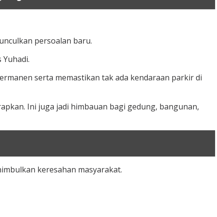
unculkan persoalan baru.
 Yuhadi.
ermanen serta memastikan tak ada kendaraan parkir di
rapkan. Ini juga jadi himbauan bagi gedung, bangunan,
menimbulkan keresahan masyarakat.