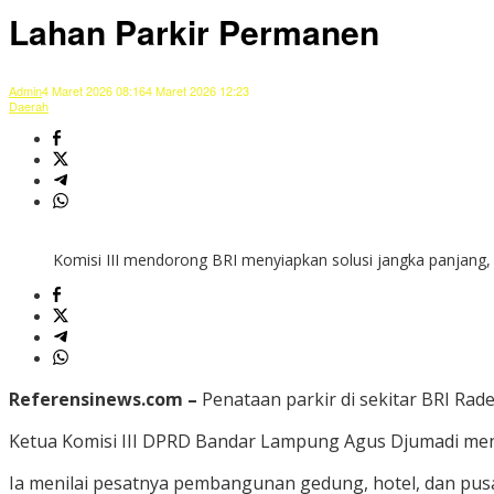
Lahan Parkir Permanen
Admin
4 Maret 2026 08:16
4 Maret 2026 12:23
Daerah
Komisi III mendorong BRI menyiapkan solusi jangka panjang,
Referensinews.com –
Penataan parkir di sekitar BRI Rad
Ketua Komisi III DPRD Bandar Lampung Agus Djumadi menye
Ia menilai pesatnya pembangunan gedung, hotel, dan pusa