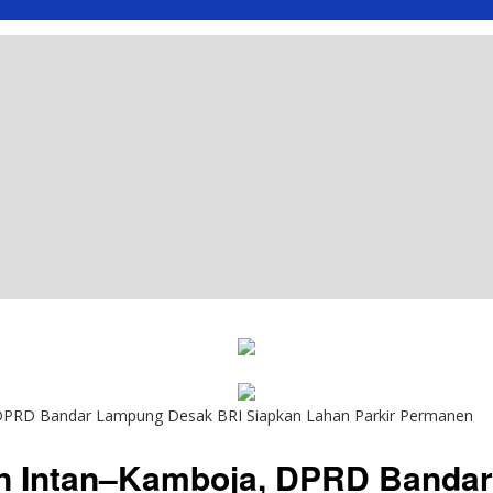
 DPRD Bandar Lampung Desak BRI Siapkan Lahan Parkir Permanen
en Intan–Kamboja, DPRD Banda