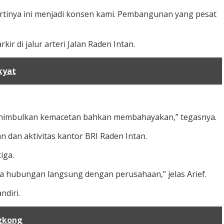
Artinya ini menjadi konsen kami. Pembangunan yang pesat
r di jalur arteri Jalan Raden Intan.
kyat
i menimbulkan kemacetan bahkan membahayakan,” tegasnya.
dan aktivitas kantor BRI Raden Intan.
iga.
ada hubungan langsung dengan perusahaan,” jelas Arief.
ndiri.
ngkong