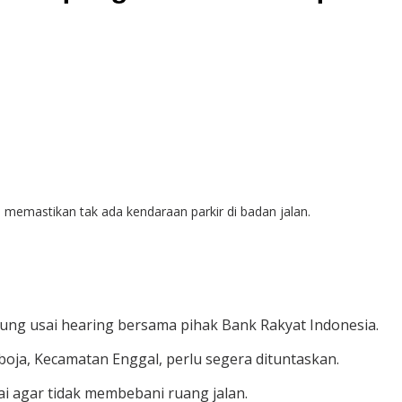
memastikan tak ada kendaraan parkir di badan jalan.
pung usai hearing bersama pihak Bank Rakyat Indonesia.
oja, Kecamatan Enggal, perlu segera dituntaskan.
i agar tidak membebani ruang jalan.