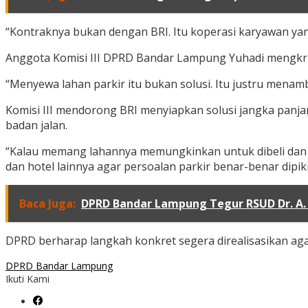
“Kontraknya bukan dengan BRI. Itu koperasi karyawan yang 
Anggota Komisi III DPRD Bandar Lampung Yuhadi mengkrit
“Menyewa lahan parkir itu bukan solusi. Itu justru menamb
Komisi III mendorong BRI menyiapkan solusi jangka panj
badan jalan.
“Kalau memang lahannya memungkinkan untuk dibeli dan dit
dan hotel lainnya agar persoalan parkir benar-benar dipik
Baca Juga:
DPRD Bandar Lampung Tegur RSUD Dr. A.
DPRD berharap langkah konkret segera direalisasikan agar
DPRD Bandar Lampung
Ikuti Kami