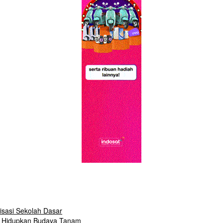
isasi Sekolah Dasar
ak Hidupkan Budaya Tanam