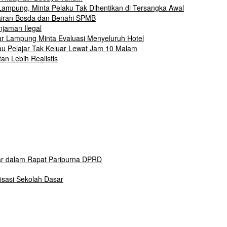
mpung, Minta Pelaku Tak Dihentikan di Tersangka Awal
airan Bosda dan Benahi SPMB
jaman Ilegal
r Lampung Minta Evaluasi Menyeluruh Hotel
 Pelajar Tak Keluar Lewat Jam 10 Malam
n Lebih Realistis
ar dalam Rapat Paripurna DPRD
isasi Sekolah Dasar