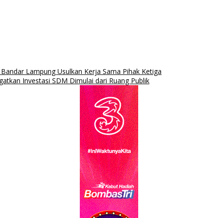
ndar Lampung Usulkan Kerja Sama Pihak Ketiga
kan Investasi SDM Dimulai dari Ruang Publik