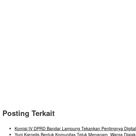
Posting Terkait
Komisi IV DPRD Bandar Lampung Tekankan Pentingnya Digital
Yuni Karnelis Bentuk Komunitas Teluk Menanam, Warga Diaj