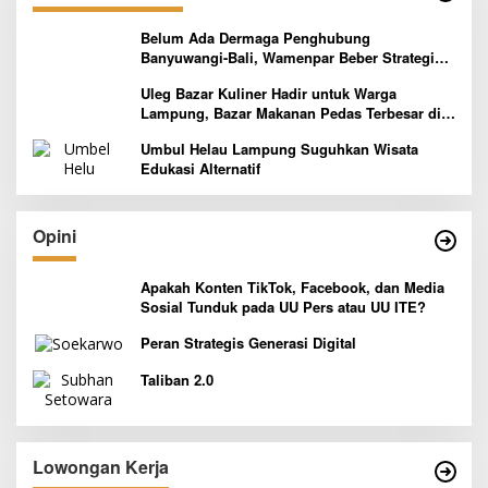
Belum Ada Dermaga Penghubung
Banyuwangi-Bali, Wamenpar Beber Strategi
Pelaksanaan Program Paket Wisata 3B
Uleg Bazar Kuliner Hadir untuk Warga
Lampung, Bazar Makanan Pedas Terbesar di
Indonesia yang Siap Goyang Lidah
Umbul Helau Lampung Suguhkan Wisata
Edukasi Alternatif
Opini
Apakah Konten TikTok, Facebook, dan Media
Sosial Tunduk pada UU Pers atau UU ITE?
Peran Strategis Generasi Digital
Taliban 2.0
Lowongan Kerja