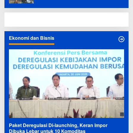
Ekonomi dan Bisnis
Paket Deregulasi Di-launching, Keran Impor
Dibuka Lebar untuk 10 Komoditas