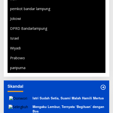
pemkot bandar lampung
Jokowi
DPRD Bandarlampung
Israel
Wiyadi
Prabowo
paripurna
Skandal
Istri Sudah Setia, Suami Malah Hamili Mertua
Mengaku Lembur, Ternyata ‘Begituan’ dengan
Bos