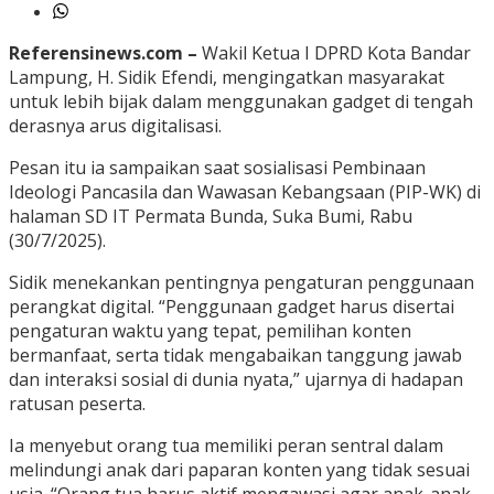
Referensinews.com –
Wakil Ketua I DPRD Kota Bandar
Lampung, H. Sidik Efendi, mengingatkan masyarakat
untuk lebih bijak dalam menggunakan gadget di tengah
derasnya arus digitalisasi.
Pesan itu ia sampaikan saat sosialisasi Pembinaan
Ideologi Pancasila dan Wawasan Kebangsaan (PIP-WK) di
halaman SD IT Permata Bunda, Suka Bumi, Rabu
(30/7/2025).
Sidik menekankan pentingnya pengaturan penggunaan
perangkat digital. “Penggunaan gadget harus disertai
pengaturan waktu yang tepat, pemilihan konten
bermanfaat, serta tidak mengabaikan tanggung jawab
dan interaksi sosial di dunia nyata,” ujarnya di hadapan
ratusan peserta.
Ia menyebut orang tua memiliki peran sentral dalam
melindungi anak dari paparan konten yang tidak sesuai