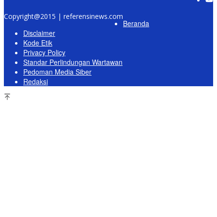
Copyright@2015 | referensinews.com
Beranda
Disclaimer
Kode Etik
Privacy Policy
Standar Perlindungan Wartawan
Pedoman Media Siber
Redaksi