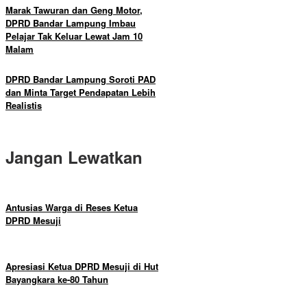
Marak Tawuran dan Geng Motor,
DPRD Bandar Lampung Imbau
Pelajar Tak Keluar Lewat Jam 10
Malam
DPRD Bandar Lampung Soroti PAD
dan Minta Target Pendapatan Lebih
Realistis
Jangan Lewatkan
Antusias Warga di Reses Ketua
DPRD Mesuji
Apresiasi Ketua DPRD Mesuji di Hut
Bayangkara ke-80 Tahun