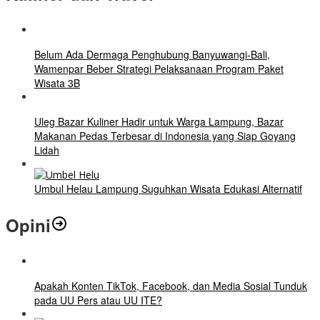
Belum Ada Dermaga Penghubung Banyuwangi-Bali,
Wamenpar Beber Strategi Pelaksanaan Program Paket
Wisata 3B
Uleg Bazar Kuliner Hadir untuk Warga Lampung, Bazar
Makanan Pedas Terbesar di Indonesia yang Siap Goyang
Lidah
Umbul Helau Lampung Suguhkan Wisata Edukasi Alternatif
Opini
Apakah Konten TikTok, Facebook, dan Media Sosial Tunduk
pada UU Pers atau UU ITE?