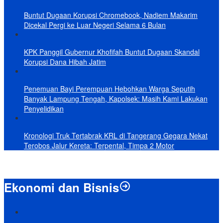
Buntut Dugaan Korupsi Chromebook, Nadiem Makarim
Dicekal Pergi ke Luar Negeri Selama 6 Bulan
KPK Panggil Gubernur Khofifah Buntut Dugaan Skandal
Korupsi Dana Hibah Jatim
Penemuan Bayi Perempuan Hebohkan Warga Seputih
Banyak Lampung Tengah, Kapolsek: Masih Kami Lakukan
Penyelidikan
Kronologi Truk Tertabrak KRL di Tangerang Gegara Nekat
Terobos Jalur Kereta: Terpental, Timpa 2 Motor
Ekonomi dan Bisnis