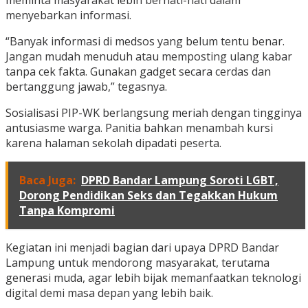
meminta masyarakat lebih berhati-hati dalam
menyebarkan informasi.
“Banyak informasi di medsos yang belum tentu benar.
Jangan mudah menuduh atau memposting ulang kabar
tanpa cek fakta. Gunakan gadget secara cerdas dan
bertanggung jawab,” tegasnya.
Sosialisasi PIP-WK berlangsung meriah dengan tingginya
antusiasme warga. Panitia bahkan menambah kursi
karena halaman sekolah dipadati peserta.
Baca Juga:
DPRD Bandar Lampung Soroti LGBT,
Dorong Pendidikan Seks dan Tegakkan Hukum
Tanpa Kompromi
Kegiatan ini menjadi bagian dari upaya DPRD Bandar
Lampung untuk mendorong masyarakat, terutama
generasi muda, agar lebih bijak memanfaatkan teknologi
digital demi masa depan yang lebih baik.