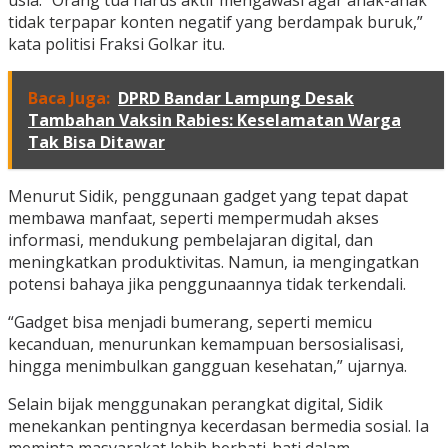
usia. “Orang tua harus aktif mengawasi agar anak-anak
tidak terpapar konten negatif yang berdampak buruk,”
kata politisi Fraksi Golkar itu.
Baca Juga:
DPRD Bandar Lampung Desak
Tambahan Vaksin Rabies: Keselamatan Warga
Tak Bisa Ditawar
Menurut Sidik, penggunaan gadget yang tepat dapat
membawa manfaat, seperti mempermudah akses
informasi, mendukung pembelajaran digital, dan
meningkatkan produktivitas. Namun, ia mengingatkan
potensi bahaya jika penggunaannya tidak terkendali.
“Gadget bisa menjadi bumerang, seperti memicu
kecanduan, menurunkan kemampuan bersosialisasi,
hingga menimbulkan gangguan kesehatan,” ujarnya.
Selain bijak menggunakan perangkat digital, Sidik
menekankan pentingnya kecerdasan bermedia sosial. Ia