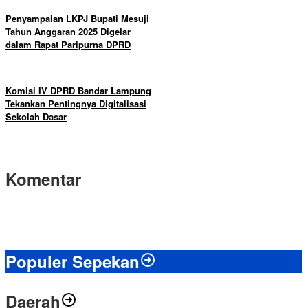
Penyampaian LKPJ Bupati Mesuji
Tahun Anggaran 2025 Digelar
dalam Rapat Paripurna DPRD
Komisi IV DPRD Bandar Lampung
Tekankan Pentingnya Digitalisasi
Sekolah Dasar
Komentar
Populer Sepekan
Daerah