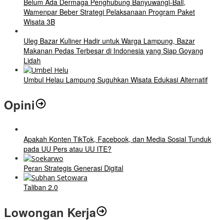
Belum Ada Dermaga Penghubung Banyuwangi-Bali,
Wamenpar Beber Strategi Pelaksanaan Program Paket
Wisata 3B
Uleg Bazar Kuliner Hadir untuk Warga Lampung, Bazar
Makanan Pedas Terbesar di Indonesia yang Siap Goyang
Lidah
Umbul Helau Lampung Suguhkan Wisata Edukasi Alternatif
Opini
Apakah Konten TikTok, Facebook, dan Media Sosial Tunduk
pada UU Pers atau UU ITE?
Peran Strategis Generasi Digital
Taliban 2.0
Lowongan Kerja