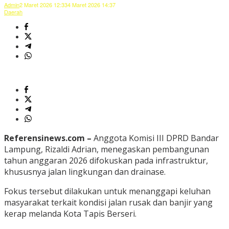
Admin
2 Maret 2026 12:33
4 Maret 2026 14:37
Daerah
Referensinews.com –
Anggota Komisi III DPRD Bandar
Lampung, Rizaldi Adrian, menegaskan pembangunan
tahun anggaran 2026 difokuskan pada infrastruktur,
khususnya jalan lingkungan dan drainase.
Fokus tersebut dilakukan untuk menanggapi keluhan
masyarakat terkait kondisi jalan rusak dan banjir yang
kerap melanda Kota Tapis Berseri.