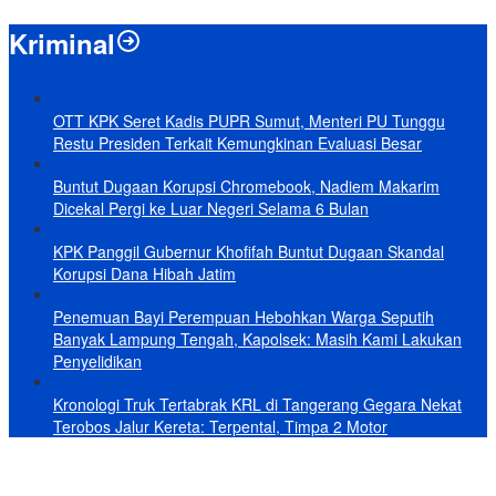
Kriminal
OTT KPK Seret Kadis PUPR Sumut, Menteri PU Tunggu
Restu Presiden Terkait Kemungkinan Evaluasi Besar
Buntut Dugaan Korupsi Chromebook, Nadiem Makarim
Dicekal Pergi ke Luar Negeri Selama 6 Bulan
KPK Panggil Gubernur Khofifah Buntut Dugaan Skandal
Korupsi Dana Hibah Jatim
Penemuan Bayi Perempuan Hebohkan Warga Seputih
Banyak Lampung Tengah, Kapolsek: Masih Kami Lakukan
Penyelidikan
Kronologi Truk Tertabrak KRL di Tangerang Gegara Nekat
Terobos Jalur Kereta: Terpental, Timpa 2 Motor