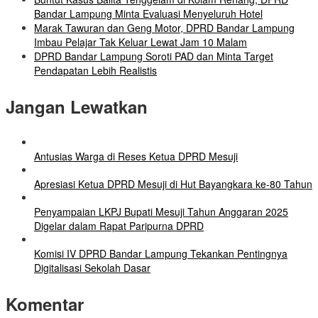
Bandar Lampung Minta Evaluasi Menyeluruh Hotel
Marak Tawuran dan Geng Motor, DPRD Bandar Lampung
Imbau Pelajar Tak Keluar Lewat Jam 10 Malam
DPRD Bandar Lampung Soroti PAD dan Minta Target
Pendapatan Lebih Realistis
Jangan Lewatkan
Antusias Warga di Reses Ketua DPRD Mesuji
Apresiasi Ketua DPRD Mesuji di Hut Bayangkara ke-80 Tahun
Penyampaian LKPJ Bupati Mesuji Tahun Anggaran 2025
Digelar dalam Rapat Paripurna DPRD
Komisi IV DPRD Bandar Lampung Tekankan Pentingnya
Digitalisasi Sekolah Dasar
Komentar