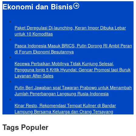
Ekonomi dan Bisnis
Paket Deregulasi Di-launching, Keran Impor Dibuka Lebar
untuk 10 Komoditas
Pasca Indonesia Masuk BRICS, Putin Dorong RI Ambil Peran
di Forum Ekonomi Besutannya
Kecewa Perbaikan Mobilnya Tidak Kunjung Selesai,
Pengguna Ioniq 5 Kritik Hyundai: Gencar Promosi tapi Buruk
Layanan After-Sales
Putin Beri Jawaban soal Tawaran Prabowo untuk Menambah
Jumlah Penerbangan Langsung Rusia-Indonesia
Kinar Resto, Rekomendasi Tempat Kuliner di Bandar
Lampung Bersama Keluarga dan Orang Tersayang
Tags Populer