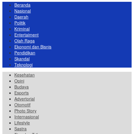
Beranda
Nasional
Daerah
Politik
Kriminal
Entertaiment
Olah Raga
Ekonomi dan Bisnis
Pendidikan
Skandal
Teknologi
Kesehatan
Opini
Budaya
Esports
Advertorial
Otomotif
Photo Story
Internasional
Lifestyle
Sastra