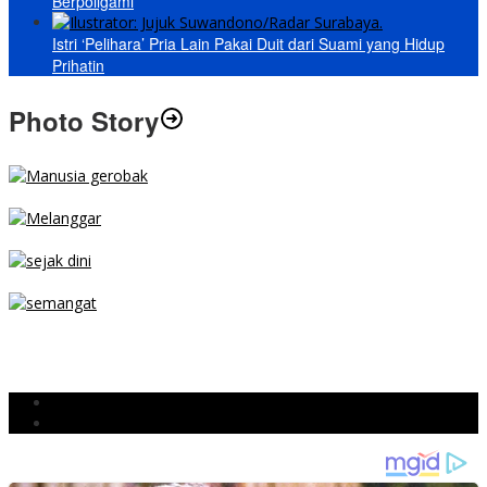
Berpoligami
Istri ‘Pelihara’ Pria Lain Pakai Duit dari Suami yang Hidup
Prihatin
Photo Story
MENGIBA
PARKIR SEMBARANG
SEJAK DINI
TETAP SEMANGAT
BERJIBAKU
Populer
Komentar