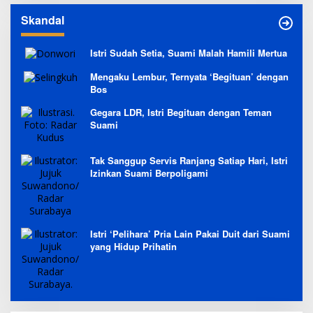
Skandal
Istri Sudah Setia, Suami Malah Hamili Mertua
Mengaku Lembur, Ternyata ‘Begituan’ dengan
Bos
Gegara LDR, Istri Begituan dengan Teman
Suami
Tak Sanggup Servis Ranjang Satiap Hari, Istri
Izinkan Suami Berpoligami
Istri ‘Pelihara’ Pria Lain Pakai Duit dari Suami
yang Hidup Prihatin