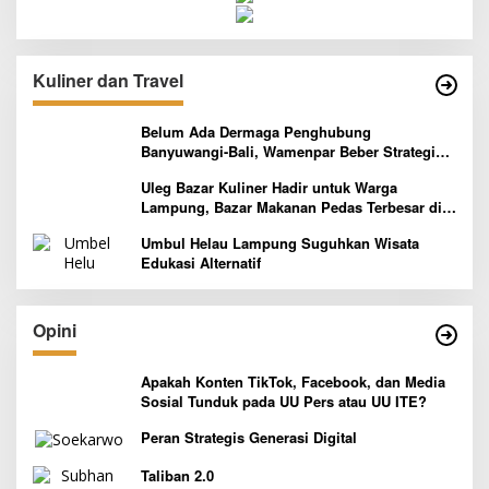
Kuliner dan Travel
Belum Ada Dermaga Penghubung
Banyuwangi-Bali, Wamenpar Beber Strategi
Pelaksanaan Program Paket Wisata 3B
Uleg Bazar Kuliner Hadir untuk Warga
Lampung, Bazar Makanan Pedas Terbesar di
Indonesia yang Siap Goyang Lidah
Umbul Helau Lampung Suguhkan Wisata
Edukasi Alternatif
Opini
Apakah Konten TikTok, Facebook, dan Media
Sosial Tunduk pada UU Pers atau UU ITE?
Peran Strategis Generasi Digital
Taliban 2.0