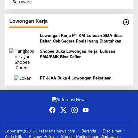
Lowongan Kerja
Lowongan Kerja PT KAI Lulusan SMA Bisa
Daftar, Cek Segera Posisi yang Dibutuhkan
Shopee Buka Lowongan Kerja, Lulusan
SMA/SMK Bisa Daftar
PT JJAA Buka 4 Lowongan Pekerjaan
Beranda
Disclaimer
Copyright@2015 | referensinews.com
Kode Etik
Privacy Policy
Standar Perlindungan Wartawan