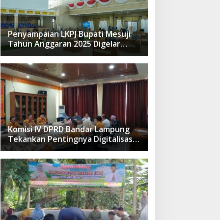
Penyampaian LKPJ Bupati Mesuji
Tahun Anggaran 2025 Digelar
dalam Rapat Paripurna DPRD
Komisi IV DPRD Bandar Lampung
Tekankan Pentingnya Digitalisasi
Sekolah Dasar