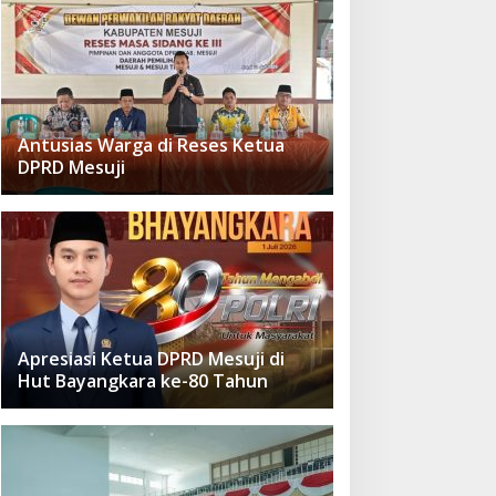
Antusias Warga di Reses Ketua
DPRD Mesuji
Apresiasi Ketua DPRD Mesuji di
Hut Bayangkara ke-80 Tahun