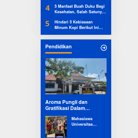
Kontrol Kadar Gula Darah
4
5 Manfaat Buah Duku Bagi
Kesehatan, Salah Satunya
Sangat Tak Terduga
5
Hindari 5 Kebiasaan
Minum Kopi Berikut Ini
Agar Jantung Tetap Sehat
Pendidikan
Aroma Pungli dan
Gratifikasi Dalam
Program Revitalisasi
Mahasiswa
Sekolah di Mesuji
Universitas
Mencuat
Teknokrat
Indonesia Indra