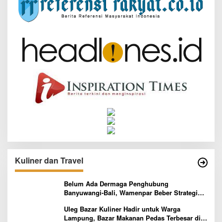
Kuliner dan Travel
Belum Ada Dermaga Penghubung
Banyuwangi-Bali, Wamenpar Beber Strategi
Pelaksanaan Program Paket Wisata 3B
Uleg Bazar Kuliner Hadir untuk Warga
Lampung, Bazar Makanan Pedas Terbesar di