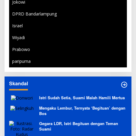
Jokowi
DPRD Bandarlampung
Israel
Wiyadi
Prabowo
paripurna
Skandal
Istri Sudah Setia, Suami Malah Hamili Mertua
Mengaku Lembur, Ternyata ‘Begituan’ dengan
Bos
Gegara LDR, Istri Begituan dengan Teman
Suami