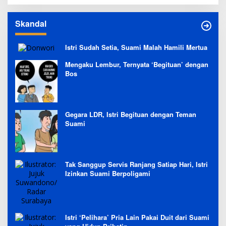
Skandal
Istri Sudah Setia, Suami Malah Hamili Mertua
Mengaku Lembur, Ternyata ‘Begituan’ dengan
Bos
Gegara LDR, Istri Begituan dengan Teman
Suami
Tak Sanggup Servis Ranjang Satiap Hari, Istri
Izinkan Suami Berpoligami
Istri ‘Pelihara’ Pria Lain Pakai Duit dari Suami