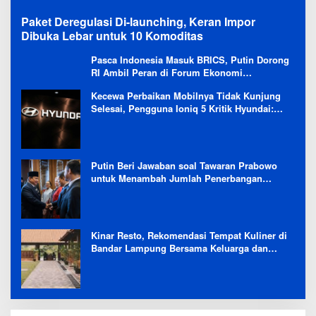
Paket Deregulasi Di-launching, Keran Impor
Dibuka Lebar untuk 10 Komoditas
Pasca Indonesia Masuk BRICS, Putin Dorong
RI Ambil Peran di Forum Ekonomi
Besutannya
Kecewa Perbaikan Mobilnya Tidak Kunjung
Selesai, Pengguna Ioniq 5 Kritik Hyundai:
Gencar Promosi tapi Buruk Layanan After-
Sales
Putin Beri Jawaban soal Tawaran Prabowo
untuk Menambah Jumlah Penerbangan
Langsung Rusia-Indonesia
Kinar Resto, Rekomendasi Tempat Kuliner di
Bandar Lampung Bersama Keluarga dan
Orang Tersayang