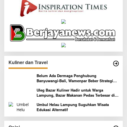
Kuliner dan Travel
Belum Ada Dermaga Penghubung
Banyuwangi-Bali, Wamenpar Beber Strategi
Pelaksanaan Program Paket Wisata 3B
Uleg Bazar Kuliner Hadir untuk Warga
Lampung, Bazar Makanan Pedas Terbesar di
Indonesia yang Siap Goyang Lidah
Umbul Helau Lampung Suguhkan Wisata
Edukasi Alternatif