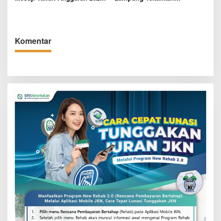
Digelar dalam Rapat
Pentingnya Digitalisasi
Paripurna DPRD
Sekolah Dasar
Komentar