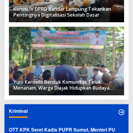
Komisi IV DPRD Bandar Lampung Tekankan
Pentingnya Digitalisasi Sekolah Dasar
Yuni Karnelis Bentuk Komunitas Teluk
Menanam, Warga Diajak Hidupkan Budaya
Tanam
Kriminal
OTT KPK Seret Kadis PUPR Sumut, Menteri PU