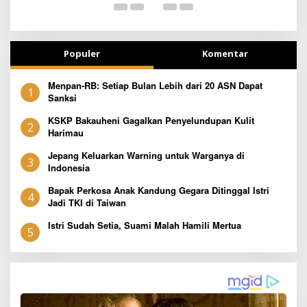
Populer
Komentar
Menpan-RB: Setiap Bulan Lebih dari 20 ASN Dapat
1
Sanksi
KSKP Bakauheni Gagalkan Penyelundupan Kulit
2
Harimau
Jepang Keluarkan Warning untuk Warganya di
3
Indonesia
Bapak Perkosa Anak Kandung Gegara Ditinggal Istri
4
Jadi TKI di Taiwan
Istri Sudah Setia, Suami Malah Hamili Mertua
5