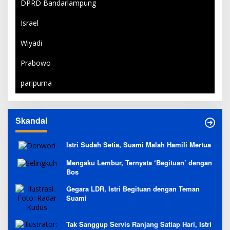
DPRD Bandarlampung
Israel
Wiyadi
Prabowo
paripurna
Skandal
Istri Sudah Setia, Suami Malah Hamili Mertua
Mengaku Lembur, Ternyata ‘Begituan’ dengan
Bos
Gegara LDR, Istri Begituan dengan Teman
Suami
Tak Sanggup Servis Ranjang Satiap Hari, Istri