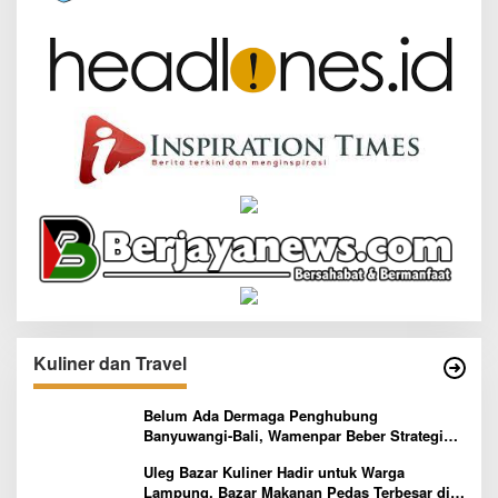
Kuliner dan Travel
Belum Ada Dermaga Penghubung
Banyuwangi-Bali, Wamenpar Beber Strategi
Pelaksanaan Program Paket Wisata 3B
Uleg Bazar Kuliner Hadir untuk Warga
Lampung, Bazar Makanan Pedas Terbesar di