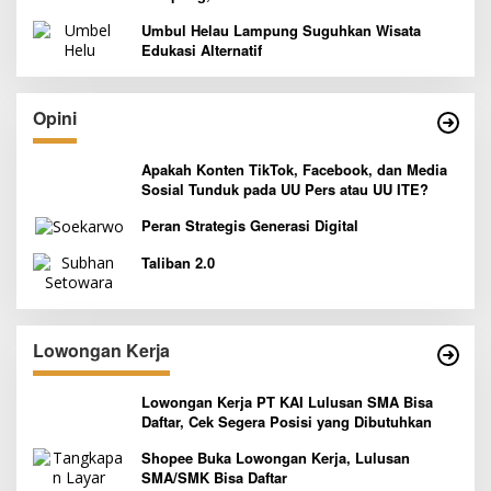
Indonesia yang Siap Goyang Lidah
Umbul Helau Lampung Suguhkan Wisata
Edukasi Alternatif
Opini
Apakah Konten TikTok, Facebook, dan Media
Sosial Tunduk pada UU Pers atau UU ITE?
Peran Strategis Generasi Digital
Taliban 2.0
Lowongan Kerja
Lowongan Kerja PT KAI Lulusan SMA Bisa
Daftar, Cek Segera Posisi yang Dibutuhkan
Shopee Buka Lowongan Kerja, Lulusan
SMA/SMK Bisa Daftar