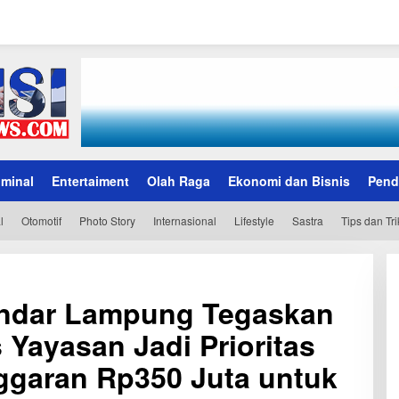
iminal
Entertaiment
Olah Raga
Ekonomi dan Bisnis
Pend
l
Otomotif
Photo Story
Internasional
Lifestyle
Sastra
Tips dan Tri
andar Lampung Tegaskan
 Yayasan Jadi Prioritas
garan Rp350 Juta untuk