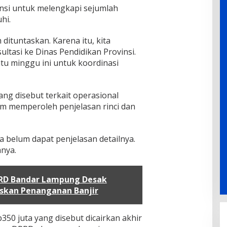
nsi untuk melengkapi sejumlah
hi.
ituntaskan. Karena itu, kita
ltasi ke Dinas Pendidikan Provinsi.
tu minggu ini untuk koordinasi
ng disebut terkait operasional
m memperoleh penjelasan rinci dan
ya belum dapat penjelasan detailnya.
anya.
PRD Bandar Lampung Desak
skan Penanganan Banjir
50 juta yang disebut dicairkan akhir