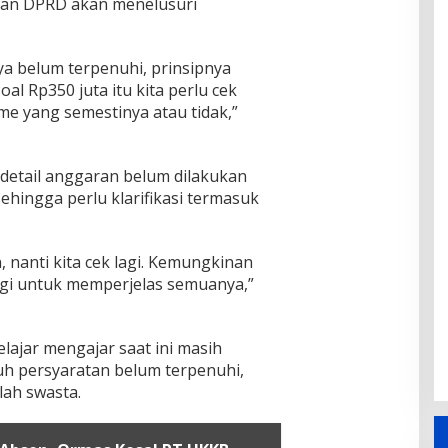
an DPRD akan menelusuri
a belum terpenuhi, prinsipnya
al Rp350 juta itu kita perlu cek
me yang semestinya atau tidak,”
detail anggaran belum dilakukan
ehingga perlu klarifikasi termasuk
 nanti kita cek lagi. Kemungkinan
agi untuk memperjelas semuanya,”
elajar mengajar saat ini masih
uh persyaratan belum terpenuhi,
lah swasta.