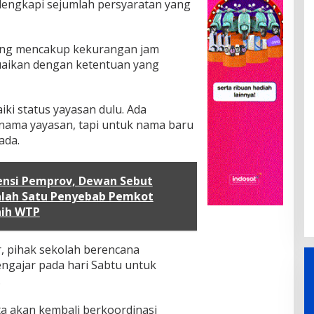
engkapi sejumlah persyaratan yang
ing mencakup kekurangan jam
suaikan dengan ketentuan yang
ki status yayasan dulu. Ada
ama yayasan, tapi untuk nama baru
ada.
ensi Pemprov, Dewan Sebut
alah Satu Penyebab Pemkot
aih WTP
r, pihak sekolah berencana
ngajar pada hari Sabtu untuk
.
ota akan kembali berkoordinasi