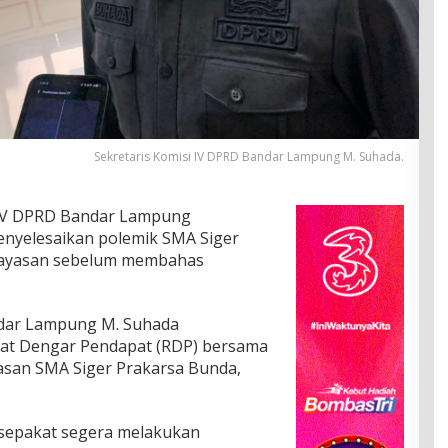
Sekretaris Komisi IV DPRD Bandar Lampung M. Suhada.
IV DPRD Bandar Lampung
nyelesaikan polemik SMA Siger
 yayasan sebelum membahas
ndar Lampung M. Suhada
pat Dengar Pendapat (RDP) bersama
asan SMA Siger Prakarsa Bunda,
k sepakat segera melakukan