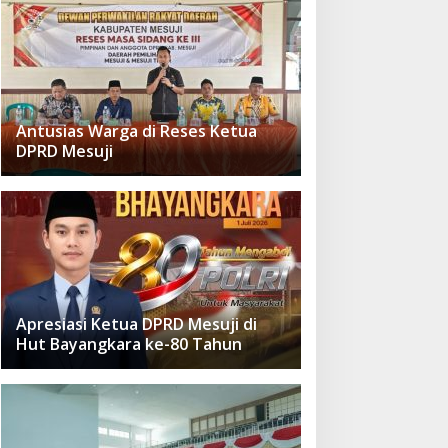
Antusias Warga di Reses Ketua
DPRD Mesuji
Apresiasi Ketua DPRD Mesuji di
Hut Bayangkara ke-80 Tahun