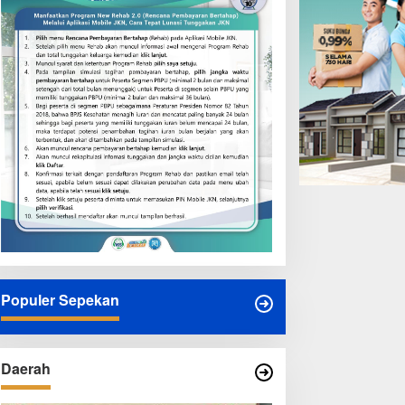
Populer Sepekan
Daerah