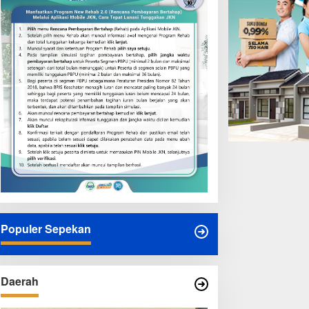
Populer Sepekan
Daerah