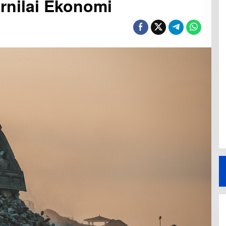
rnilai Ekonomi