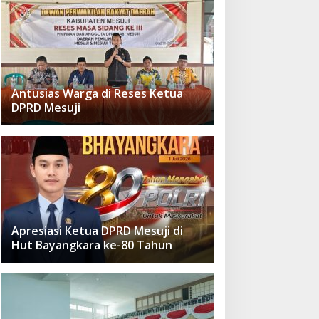
Antusias Warga di Reses Ketua
DPRD Mesuji
Apresiasi Ketua DPRD Mesuji di
Hut Bayangkara ke-80 Tahun