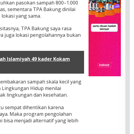
tuhkan pasokan sampah 800–1.000
uas, sementara TPA Bakung dinilai
i lokasi yang sama.
sitasnya, TPA Bakung saya rasa
ya juga lokasi pengolahannya bukan
h Islamiyah 49 kader Kokam
embakaran sampah skala kecil yang
n Lingkungan Hidup menilai
k lingkungan dan kesehatan.
itu sempat dihentikan karena
ahaya. Maka program pengolahan
i bisa menjadi alternatif yang lebih