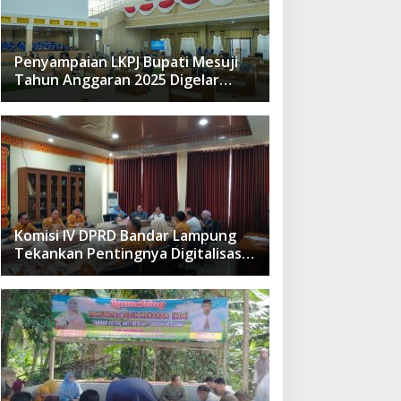
Penyampaian LKPJ Bupati Mesuji
Tahun Anggaran 2025 Digelar
dalam Rapat Paripurna DPRD
Komisi IV DPRD Bandar Lampung
Tekankan Pentingnya Digitalisasi
Sekolah Dasar