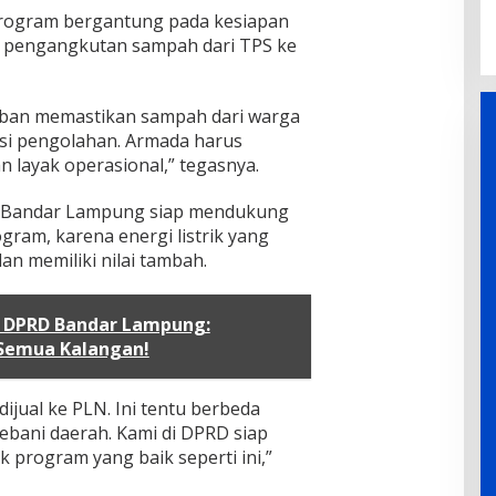
rogram bergantung pada kesiapan
 pengangkutan sampah dari TPS ke
iban memastikan sampah dari warga
asi pengolahan. Armada harus
n layak operasional,” tegasnya.
 Bandar Lampung siap mendukung
ram, karena energi listrik yang
dan memiliki nilai tambah.
II DPRD Bandar Lampung:
 Semua Kalangan!
dijual ke PLN. Ini tentu berbeda
bani daerah. Kami di DPRD siap
program yang baik seperti ini,”