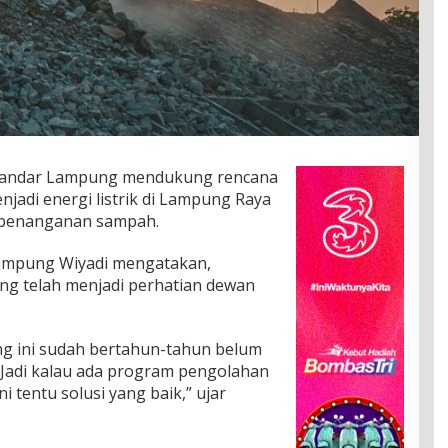
ndar Lampung mendukung rencana
adi energi listrik di Lampung Raya
g penanganan sampah.
Lampung Wiyadi mengatakan,
ng telah menjadi perhatian dewan
g ini sudah bertahun-tahun belum
. Jadi kalau ada program pengolahan
ni tentu solusi yang baik,” ujar