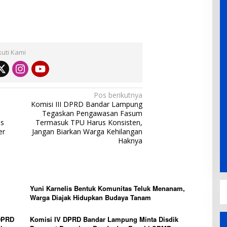
kuti Kami
Pos berikutnya
Komisi III DPRD Bandar Lampung
Tegaskan Pengawasan Fasum
as
Termasuk TPU Harus Konsisten,
er
Jangan Biarkan Warga Kehilangan
Haknya
Yuni Karnelis Bentuk Komunitas Teluk Menanam,
Warga Diajak Hidupkan Budaya Tanam
DPRD
Komisi IV DPRD Bandar Lampung Minta Disdik