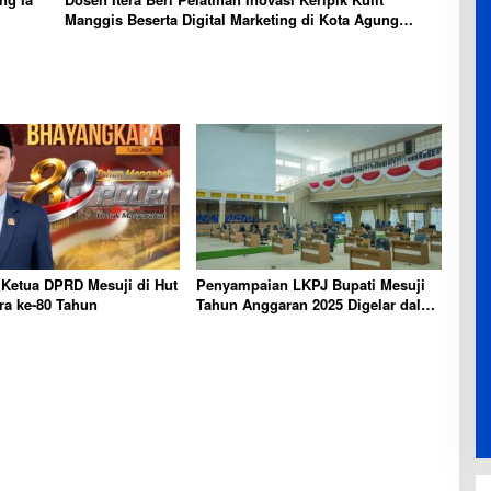
Manggis Beserta Digital Marketing di Kota Agung
Timur
 Ketua DPRD Mesuji di Hut
Penyampaian LKPJ Bupati Mesuji
ra ke-80 Tahun
Tahun Anggaran 2025 Digelar dalam
Rapat Paripurna DPRD