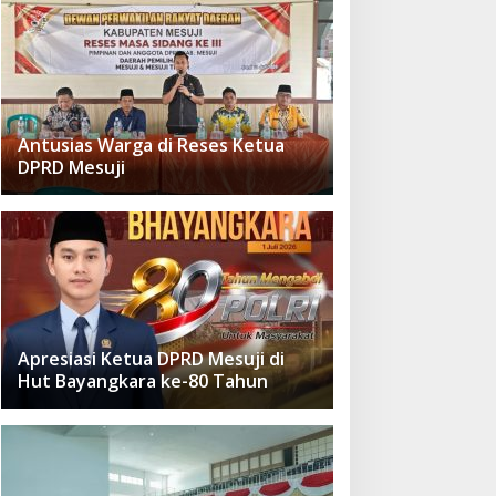
Antusias Warga di Reses Ketua
DPRD Mesuji
Apresiasi Ketua DPRD Mesuji di
Hut Bayangkara ke-80 Tahun