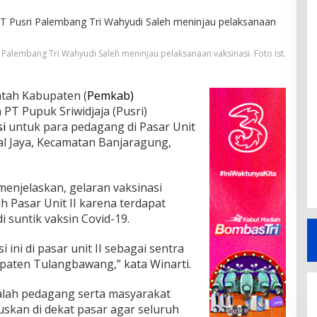
Palembang Tri Wahyudi Saleh meninjau pelaksanaan vaksinasi. Foto Ist.
tah Kabupaten (
Pemkab)
PT Pupuk Sriwidjaja (Pusri)
si
untuk para pedagang di Pasar Unit
l Jaya, Kecamatan Banjaragung,
enjelaskan, gelaran vaksinasi
 Pasar Unit II karena terdapat
 suntik vaksin Covid-19.
i ini di pasar unit II sebagai sentra
aten Tulangbawang,” kata Winarti.
dalah pedagang serta masyarakat
kuskan di dekat pasar agar seluruh