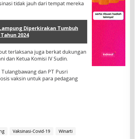
inasi tidak jauh dari tempat mereka
Lampung Diperkirakan Tumbuh
a Tahun 2024
ebut terlaksana juga berkat dukungan
i dan Ketua Komisi IV Sudin.
 Tulangbawang dan PT Pusri
osis vaksin untuk para pedagang
ng
Vaksinasi-Covid-19
Winarti