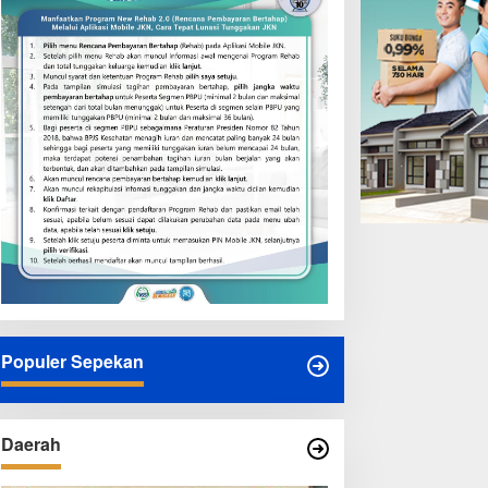
Populer Sepekan
Daerah