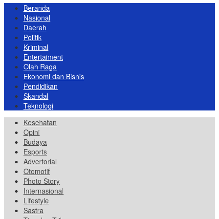
Beranda
Nasional
Daerah
Politik
Kriminal
Entertaiment
Olah Raga
Ekonomi dan Bisnis
Pendidikan
Skandal
Teknologi
Kesehatan
Opini
Budaya
Esports
Advertorial
Otomotif
Photo Story
Internasional
Lifestyle
Sastra