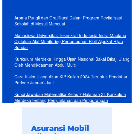
Aroma Pungli dan Gratifikasi Dalam Program Revitalisasi
Sekolah di Mesuji Mencuat
Mahasiswa Universitas Teknokrat Indonesia Indra Maulana
Ciptakan Alat Monitoring Pertumbuhan Bibit Alpukat Hijau
Bundar
Kurikulum Merdeka Hingga Ujian Nasional Bakal Dikaji Ulang
Oleh Mendikdasmen Abdul Mu’ti
Cara Klaim Ulang Akun KIP Kuliah 2024 Teruntuk Pendaftar
Periode Januari-Juni
Kunci Jawaban Matematika Kelas 7 Halaman 24 Kurikulum
Merdeka tentang Penjumlahan dan Pengurangan