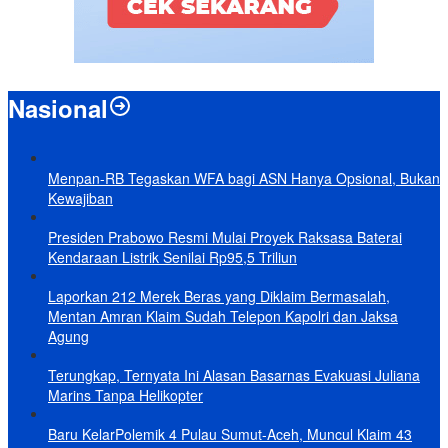
Nasional
Menpan-RB Tegaskan WFA bagi ASN Hanya Opsional, Bukan
Kewajiban
Presiden Prabowo Resmi Mulai Proyek Raksasa Baterai
Kendaraan Listrik Senilai Rp95,5 Triliun
Laporkan 212 Merek Beras yang Diklaim Bermasalah,
Mentan Amran Klaim Sudah Telepon Kapolri dan Jaksa
Agung
Terungkap, Ternyata Ini Alasan Basarnas Evakuasi Juliana
Marins Tanpa Helikopter
Baru KelarPolemik 4 Pulau Sumut-Aceh, Muncul Klaim 43