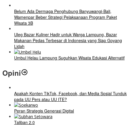
Belum Ada Dermaga Penghubung Banyuwangi-Bali,
Wamenpar Beber Strategi Pelaksanaan Program Paket
Wisata 3B
Uleg Bazar Kuliner Hadir untuk Warga Lampung, Bazar
Makanan Pedas Terbesar di Indonesia yang Siap Goyang
Lidah
Umbul Helau Lampung Suguhkan Wisata Edukasi Alternatif
Opini
Apakah Konten TikTok, Facebook, dan Media Sosial Tunduk
pada UU Pers atau UU ITE?
Peran Strategis Generasi Digital
Taliban 2.0