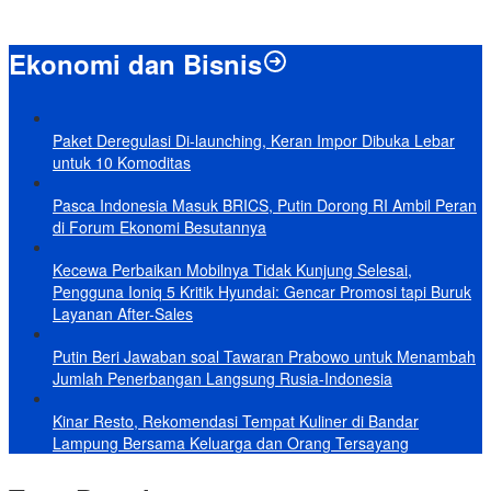
Ekonomi dan Bisnis
Paket Deregulasi Di-launching, Keran Impor Dibuka Lebar
untuk 10 Komoditas
Pasca Indonesia Masuk BRICS, Putin Dorong RI Ambil Peran
di Forum Ekonomi Besutannya
Kecewa Perbaikan Mobilnya Tidak Kunjung Selesai,
Pengguna Ioniq 5 Kritik Hyundai: Gencar Promosi tapi Buruk
Layanan After-Sales
Putin Beri Jawaban soal Tawaran Prabowo untuk Menambah
Jumlah Penerbangan Langsung Rusia-Indonesia
Kinar Resto, Rekomendasi Tempat Kuliner di Bandar
Lampung Bersama Keluarga dan Orang Tersayang