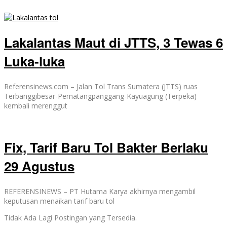
Lakalantas Maut di JTTS, 3 Tewas 6
Luka-luka
Referensinews.com – Jalan Tol Trans Sumatera (JTTS) ruas
Terbanggibesar-Pematangpanggang-Kayuagung (Terpeka)
kembali merenggut
Fix, Tarif Baru Tol Bakter Berlaku
29 Agustus
REFERENSINEWS – PT Hutama Karya akhirnya mengambil
keputusan menaikan tarif baru tol
Tidak Ada Lagi Postingan yang Tersedia.