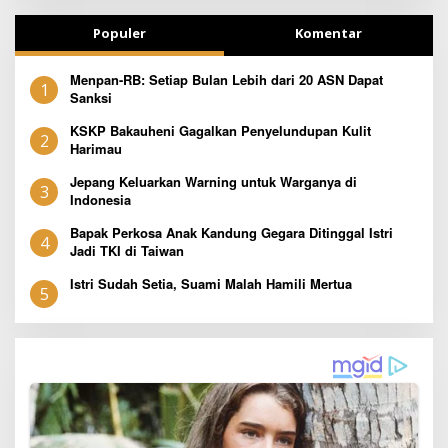
Populer
Komentar
Menpan-RB: Setiap Bulan Lebih dari 20 ASN Dapat
1
Sanksi
KSKP Bakauheni Gagalkan Penyelundupan Kulit
2
Harimau
Jepang Keluarkan Warning untuk Warganya di
3
Indonesia
Bapak Perkosa Anak Kandung Gegara Ditinggal Istri
4
Jadi TKI di Taiwan
Istri Sudah Setia, Suami Malah Hamili Mertua
5