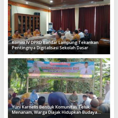
Komisi IV DPRD Bandar Lampung Tekankan
Pentingnya Digitalisasi Sekolah Dasar
Yuni Karnelis Bentuk Komunitas Teluk
Menanam, Warga Diajak Hidupkan Budaya
Tanam