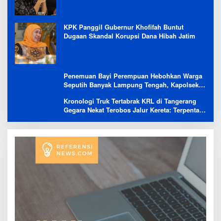
KPK Panggil Gubernur Khofifah Buntut
Dugaan Skandal Korupsi Dana Hibah Jatim
Penemuan Bayi Perempuan Hebohkan Warga
Seputih Banyak Lampung Tengah, Kapolsek:
Masih Kami Lakukan Penyelidikan
Kronologi Truk Tertabrak KRL di Tangerang
Gegara Nekat Terobos Jalur Kereta: Terpental,
Timpa 2 Motor