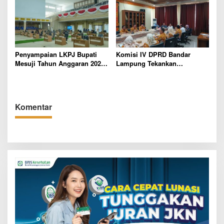
Penyampaian LKPJ Bupati
Komisi IV DPRD Bandar
Mesuji Tahun Anggaran 2025
Lampung Tekankan
Digelar dalam Rapat
Pentingnya Digitalisasi
Paripurna DPRD
Sekolah Dasar
Komentar