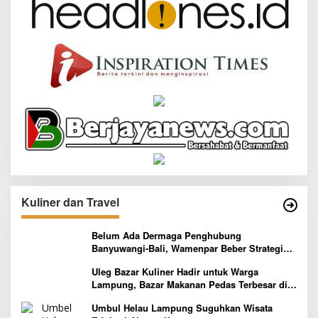
Kuliner dan Travel
Belum Ada Dermaga Penghubung
Banyuwangi-Bali, Wamenpar Beber Strategi
Pelaksanaan Program Paket Wisata 3B
Uleg Bazar Kuliner Hadir untuk Warga
Lampung, Bazar Makanan Pedas Terbesar di
Indonesia yang Siap Goyang Lidah
Umbul Helau Lampung Suguhkan Wisata