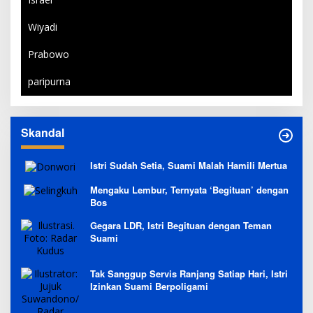
Wiyadi
Prabowo
paripurna
Skandal
Istri Sudah Setia, Suami Malah Hamili Mertua
Mengaku Lembur, Ternyata ‘Begituan’ dengan
Bos
Gegara LDR, Istri Begituan dengan Teman
Suami
Tak Sanggup Servis Ranjang Satiap Hari, Istri
Izinkan Suami Berpoligami