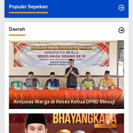
Populer Sepekan
Daerah
Antusias Warga di Reses Ketua DPRD Mesuji