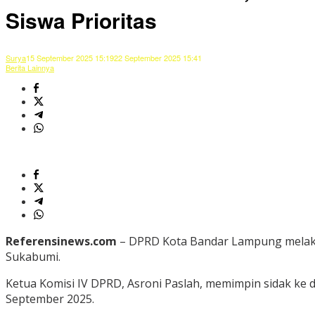
Siswa Prioritas
Surya
15 September 2025 15:19
22 September 2025 15:41
Berita Lainnya
Referensinews.com
– DPRD Kota Bandar Lampung melakuk
Sukabumi.
Ketua Komisi IV DPRD, Asroni Paslah, memimpin sidak ke 
September 2025.