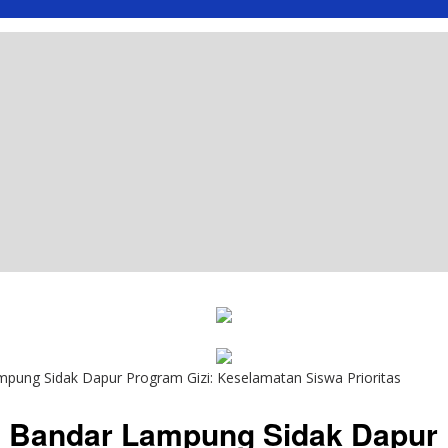
pung Sidak Dapur Program Gizi: Keselamatan Siswa Prioritas
D Bandar Lampung Sidak Dapur 