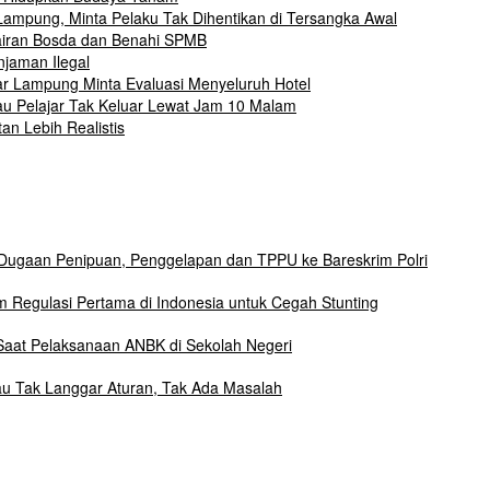
mpung, Minta Pelaku Tak Dihentikan di Tersangka Awal
airan Bosda dan Benahi SPMB
jaman Ilegal
r Lampung Minta Evaluasi Menyeluruh Hotel
 Pelajar Tak Keluar Lewat Jam 10 Malam
n Lebih Realistis
Dugaan Penipuan, Penggelapan dan TPPU ke Bareskrim Polri
Regulasi Pertama di Indonesia untuk Cegah Stunting
aat Pelaksanaan ANBK di Sekolah Negeri
au Tak Langgar Aturan, Tak Ada Masalah