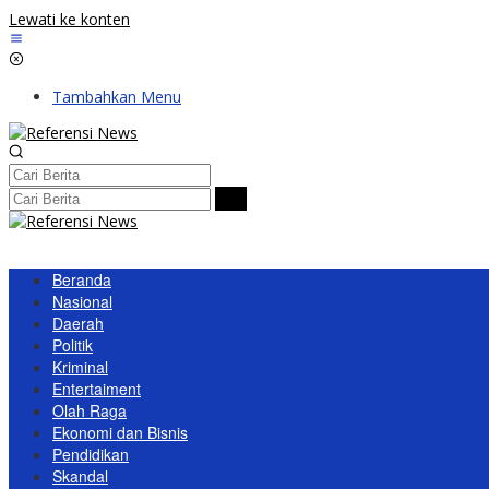
Lewati ke konten
Tambahkan Menu
Beranda
Nasional
Daerah
Politik
Kriminal
Entertaiment
Olah Raga
Ekonomi dan Bisnis
Pendidikan
Skandal