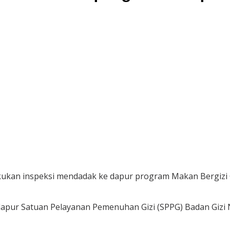
an inspeksi mendadak ke dapur program Makan Bergizi Gra
dapur Satuan Pelayanan Pemenuhan Gizi (SPPG) Badan Gizi 