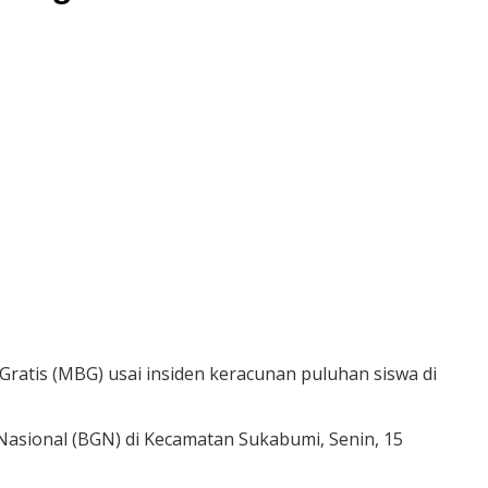
tis (MBG) usai insiden keracunan puluhan siswa di
Nasional (BGN) di Kecamatan Sukabumi, Senin, 15