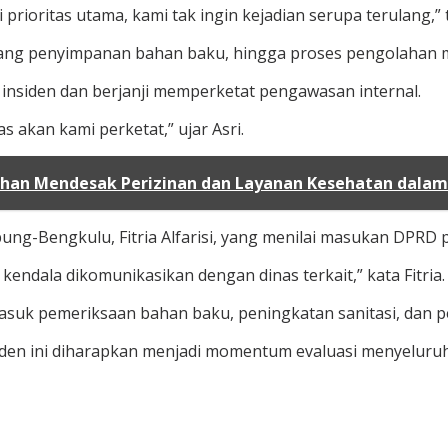
rioritas utama, kami tak ingin kejadian serupa terulang,” 
ruang penyimpanan bahan baku, hingga proses pengolahan
 insiden dan berjanji memperketat pengawasan internal.
s akan kami perketat,” ujar Asri.
an Mendesak Perizinan dan Layanan Kesehatan dalam
ng-Bengkulu, Fitria Alfarisi, yang menilai masukan DPRD 
endala dikomunikasikan dengan dinas terkait,” kata Fitria.
masuk pemeriksaan bahan baku, peningkatan sanitasi, dan p
iden ini diharapkan menjadi momentum evaluasi menyeluruh