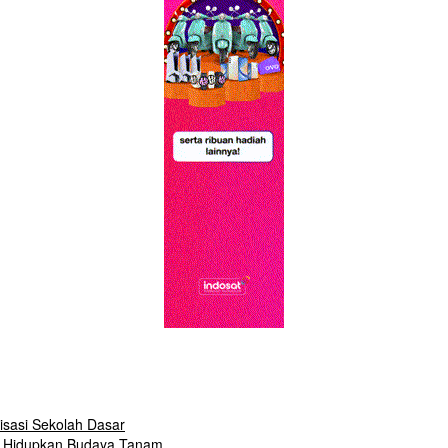
isasi Sekolah Dasar
ak Hidupkan Budaya Tanam