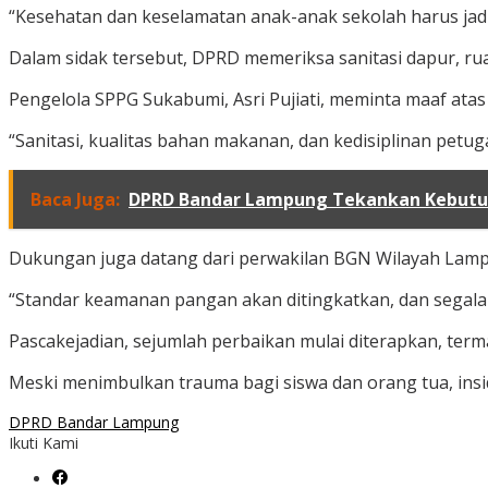
“Kesehatan dan keselamatan anak-anak sekolah harus jadi p
Dalam sidak tersebut, DPRD memeriksa sanitasi dapur, 
Pengelola SPPG Sukabumi, Asri Pujiati, meminta maaf atas
“Sanitasi, kualitas bahan makanan, dan kedisiplinan petuga
Baca Juga:
DPRD Bandar Lampung Tekankan Kebutuh
Dukungan juga datang dari perwakilan BGN Wilayah Lampu
“Standar keamanan pangan akan ditingkatkan, dan segala k
Pascakejadian, sejumlah perbaikan mulai diterapkan, ter
Meski menimbulkan trauma bagi siswa dan orang tua, ins
DPRD Bandar Lampung
Ikuti Kami