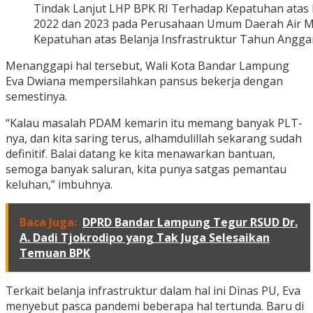
Tindak Lanjut LHP BPK RI Terhadap Kepatuhan atas
2022 dan 2023 pada Perusahaan Umum Daerah Air M
Kepatuhan atas Belanja Insfrastruktur Tahun Angga
Menanggapi hal tersebut, Wali Kota Bandar Lampung
Eva Dwiana mempersilahkan pansus bekerja dengan
semestinya.
“Kalau masalah PDAM kemarin itu memang banyak PLT-
nya, dan kita saring terus, alhamdulillah sekarang sudah
definitif. Balai datang ke kita menawarkan bantuan,
semoga banyak saluran, kita punya satgas pemantau
keluhan,” imbuhnya.
Baca Juga:
DPRD Bandar Lampung Tegur RSUD Dr.
A. Dadi Tjokrodipo yang Tak Juga Selesaikan
Temuan BPK
Terkait belanja infrastruktur dalam hal ini Dinas PU, Eva
menyebut pasca pandemi beberapa hal tertunda. Baru di