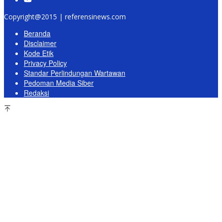
Copyright@2015 | referensinews.com
Beranda
Disclaimer
Kode Etik
Privacy Policy
Standar Perlindungan Wartawan
Pedoman Media Siber
Redaksi