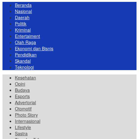
Beranda
Nasional
Daerah
Politik
Kriminal
Entertaiment
Olah Raga
Ekonomi dan Bisnis
Pendidikan
Skandal
Teknologi
Kesehatan
Opini
Budaya
Esports
Advertorial
Otomotif
Photo Story
Internasional
Lifestyle
Sastra