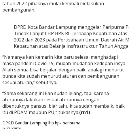
tahun 2022 pihaknya mulai kembali melakukan
pembangunan.
DPRD Kota Bandar Lampung menggelar Paripurna P
Tindak Lanjut LHP BPK RI Terhadap Kepatuhan atas
2022 dan 2023 pada Perusahaan Umum Daerah Air M
Kepatuhan atas Belanja Insfrastruktur Tahun Angga
“Namanya kan kemarin kita baru selesai menghadapi
masa pandemi Covid-19, mudah-mudahan kedepan insya
Allah semua bisa berjalan dengan baik, apalagi menurut
bunda kita sudah menuruti aturan dan pembangunan
sesuai aturan,” sebutnya.
“Sama sekarang ini kan sudah lelang, tapi karena
aturannya lakukan sesuai aturannya dengan
dibentuknya pansus, biar tahu kita sudah membaik, baik
itu di PDAM maupun PU,” tukasnya.
(rn1)
DPRD Bandar Lampung
lhp bpk
paripurna
Ikuti Kami