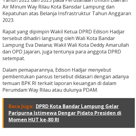
Tahun 2022 dan 2023 pada Perusahaan Umum Daerah
Air Minum Way Rilau Kota Bansdar Lampung dan
Kepatuhan atas Belanja Insfrastruktur Tahun Anggaran
2023.
Rapat yang dipimpin Wakil Ketua DPRD Edison Hadjar
tersebut dihadiri langsung oleh Wali Kota Bandar
Lampung Eva Dwiana; Wakil Wali Kota Deddy Amarullah
dan OPD Jajaran, juga tentunya para anggota DPRD
setempat.
Dalam pemaparannya, Edison Hadjar menyebut
pembentukan pansus tersebut didasari dengan adanya
temuan BPK RI terkait laporan keuangan di dalam
Perumdam Way Rilau atau dulunya PDAM.
Baca Juga:
DPRD Kota Bandar Lampung Gelar
Paripurna Istimewa Dengar Pidato Presiden di
Momen HUT ke-80 RI