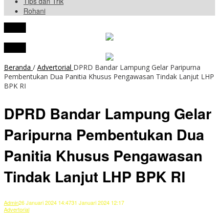
Tips dan Trik
Rohani
tutup
tutup
Beranda
/
Advertorial
DPRD Bandar Lampung Gelar Paripurna
Pembentukan Dua Panitia Khusus Pengawasan Tindak Lanjut LHP
BPK RI
DPRD Bandar Lampung Gelar
Paripurna Pembentukan Dua
Panitia Khusus Pengawasan
Tindak Lanjut LHP BPK RI
Admin
26 Januari 2024 14:47
31 Januari 2024 12:17
Advertorial