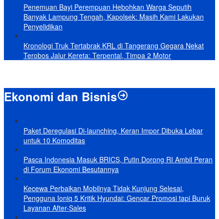
Penemuan Bayi Perempuan Hebohkan Warga Seputih
Banyak Lampung Tengah, Kapolsek: Masih Kami Lakukan
Penyelidikan
Kronologi Truk Tertabrak KRL di Tangerang Gegara Nekat
Terobos Jalur Kereta: Terpental, Timpa 2 Motor
Ekonomi dan Bisnis
Paket Deregulasi Di-launching, Keran Impor Dibuka Lebar
untuk 10 Komoditas
Pasca Indonesia Masuk BRICS, Putin Dorong RI Ambil Peran
di Forum Ekonomi Besutannya
Kecewa Perbaikan Mobilnya Tidak Kunjung Selesai,
Pengguna Ioniq 5 Kritik Hyundai: Gencar Promosi tapi Buruk
Layanan After-Sales