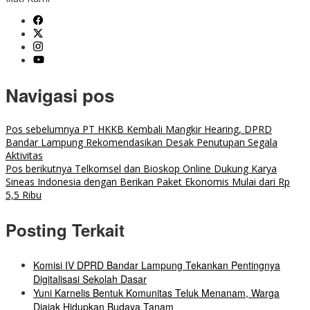
Navigasi pos
Pos sebelumnya
PT HKKB Kembali Mangkir Hearing, DPRD
Bandar Lampung Rekomendasikan Desak Penutupan Segala
Aktivitas
Pos berikutnya
Telkomsel dan Bioskop Online Dukung Karya
Sineas Indonesia dengan Berikan Paket Ekonomis Mulai dari Rp
5,5 Ribu
Posting Terkait
Komisi IV DPRD Bandar Lampung Tekankan Pentingnya
Digitalisasi Sekolah Dasar
Yuni Karnelis Bentuk Komunitas Teluk Menanam, Warga
Diajak Hidupkan Budaya Tanam