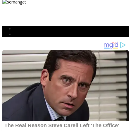
TETAP SEMANGAT
BERJIBAKU
Populer
Komentar