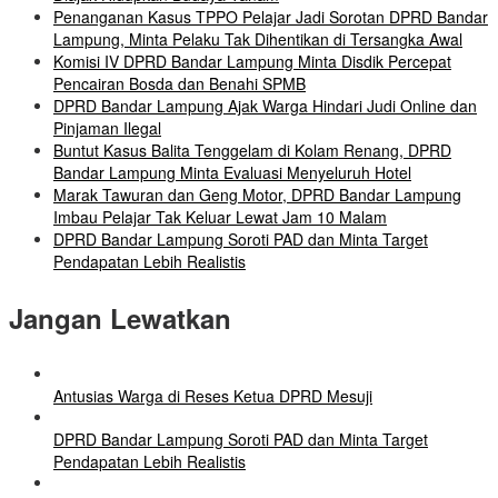
Penanganan Kasus TPPO Pelajar Jadi Sorotan DPRD Bandar
Lampung, Minta Pelaku Tak Dihentikan di Tersangka Awal
Komisi IV DPRD Bandar Lampung Minta Disdik Percepat
Pencairan Bosda dan Benahi SPMB
DPRD Bandar Lampung Ajak Warga Hindari Judi Online dan
Pinjaman Ilegal
Buntut Kasus Balita Tenggelam di Kolam Renang, DPRD
Bandar Lampung Minta Evaluasi Menyeluruh Hotel
Marak Tawuran dan Geng Motor, DPRD Bandar Lampung
Imbau Pelajar Tak Keluar Lewat Jam 10 Malam
DPRD Bandar Lampung Soroti PAD dan Minta Target
Pendapatan Lebih Realistis
Jangan Lewatkan
Antusias Warga di Reses Ketua DPRD Mesuji
DPRD Bandar Lampung Soroti PAD dan Minta Target
Pendapatan Lebih Realistis