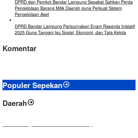
DPRD dan Pemkot Bandar Lampung Sepakat Sahkan Perda
Pengelolaan Barang Milik Daerah guna Perkuat Sistem
Pengelolaan Aset
DPRD Bandar Lampung Paripurnakan Enam Raperda Inisiatif
2025 Guna Tangani Isu Sosial, Ekonomi, dan Tata Kelola
Komentar
Populer Sepekan
Daerah
Antusias Warga di Reses Ketua DPRD Mesuji
Apresiasi Ketua DPRD Mesuji di Hut Bayangkara ke-80 Tahun