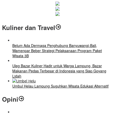
Kuliner dan Travel
Belum Ada Dermaga Penghubung Banyuwangi-Bali,
Wamenpar Beber Strategi Pelaksanaan Program Paket
Wisata 3B
Uleg Bazar Kuliner Hadir untuk Warga Lampung, Bazar
Makanan Pedas Terbesar di Indonesia yang Siap Goyang
Lidah
Umbul Helau Lampung Suguhkan Wisata Edukasi Alternatif
Opini