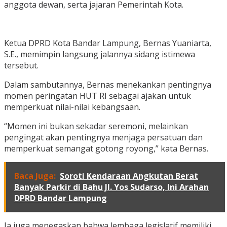
anggota dewan, serta jajaran Pemerintah Kota.
Ketua DPRD Kota Bandar Lampung, Bernas Yuaniarta,
S.E., memimpin langsung jalannya sidang istimewa
tersebut.
Dalam sambutannya, Bernas menekankan pentingnya
momen peringatan HUT RI sebagai ajakan untuk
memperkuat nilai-nilai kebangsaan.
“Momen ini bukan sekadar seremoni, melainkan
pengingat akan pentingnya menjaga persatuan dan
memperkuat semangat gotong royong,” kata Bernas.
Baca Juga:
Soroti Kendaraan Angkutan Berat
Banyak Parkir di Bahu Jl. Yos Sudarso, Ini Arahan
DPRD Bandar Lampung
Ia juga menegaskan bahwa lembaga legislatif memiliki