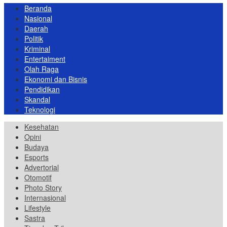
Beranda
Nasional
Daerah
Politik
Kriminal
Entertaiment
Olah Raga
Ekonomi dan Bisnis
Pendidikan
Skandal
Teknologi
Kesehatan
Opini
Budaya
Esports
Advertorial
Otomotif
Photo Story
Internasional
Lifestyle
Sastra