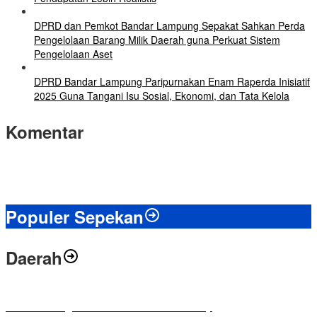
DPRD dan Pemkot Bandar Lampung Sepakat Sahkan Perda
Pengelolaan Barang Milik Daerah guna Perkuat Sistem
Pengelolaan Aset
DPRD Bandar Lampung Paripurnakan Enam Raperda Inisiatif
2025 Guna Tangani Isu Sosial, Ekonomi, dan Tata Kelola
Komentar
Populer Sepekan
Daerah
Antusias Warga di Reses Ketua DPRD Mesuji