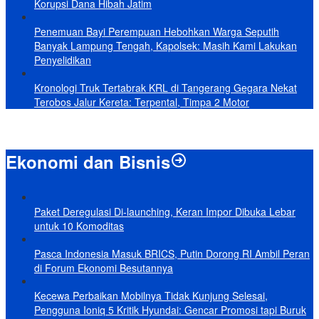
Korupsi Dana Hibah Jatim
Penemuan Bayi Perempuan Hebohkan Warga Seputih
Banyak Lampung Tengah, Kapolsek: Masih Kami Lakukan
Penyelidikan
Kronologi Truk Tertabrak KRL di Tangerang Gegara Nekat
Terobos Jalur Kereta: Terpental, Timpa 2 Motor
Ekonomi dan Bisnis
Paket Deregulasi Di-launching, Keran Impor Dibuka Lebar
untuk 10 Komoditas
Pasca Indonesia Masuk BRICS, Putin Dorong RI Ambil Peran
di Forum Ekonomi Besutannya
Kecewa Perbaikan Mobilnya Tidak Kunjung Selesai,
Pengguna Ioniq 5 Kritik Hyundai: Gencar Promosi tapi Buruk