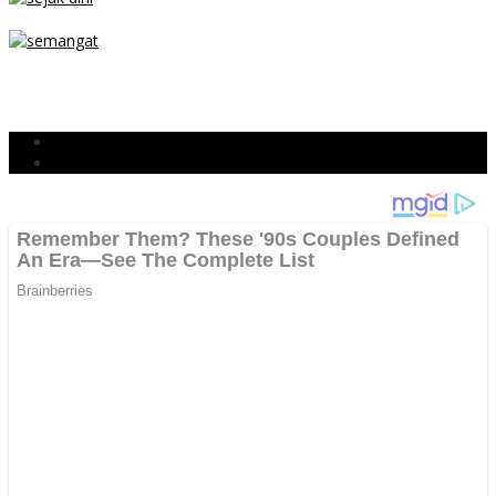
SEJAK DINI
TETAP SEMANGAT
BERJIBAKU
Populer
Komentar