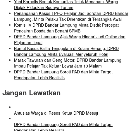
Yuni Karnelis Bentuk Komunitas Teluk Menanam, Warga
Diajak Hidupkan Budaya Tanam
Penanganan Kasus TPPO Pelajar Jadi Sorotan DPRD Bandar
Lampung, Minta Pelaku Tak Dihentikan di Tersangka Awal
Komisi IV DPRD Bandar Lampung Minta Disdik Percepat
Pencairan Bosda dan Benahi SPMB
DPRD Bandar Lampung Ajak Warga Hindari Judi Online dan
Pinjaman Ilegal
Buntut Kasus Balita Tenggelam di Kolam Renang, DPRD
Bandar Lampung Minta Evaluasi Menyeluruh Hotel
Marak Tawuran dan Geng Motor, DPRD Bandar Lampung
Imbau Pelajar Tak Keluar Lewat Jam 10 Malam
DPRD Bandar Lampung Soroti PAD dan Minta Target
Pendapatan Lebih Realistis
Jangan Lewatkan
Antusias Warga di Reses Ketua DPRD Mesuji
DPRD Bandar Lampung Soroti PAD dan Minta Target
Pendapatan Lebih Realistis