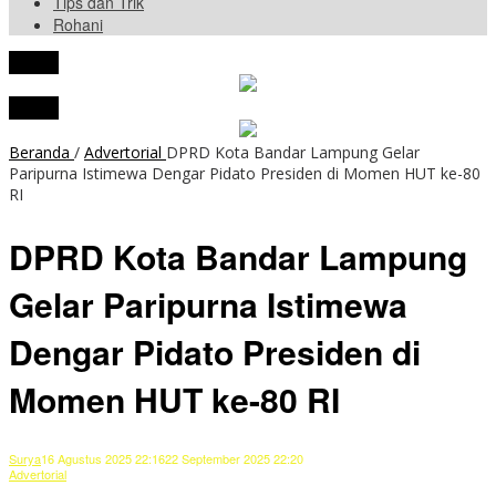
Tips dan Trik
Rohani
tutup
tutup
Beranda
/
Advertorial
DPRD Kota Bandar Lampung Gelar
Paripurna Istimewa Dengar Pidato Presiden di Momen HUT ke-80
RI
DPRD Kota Bandar Lampung
Gelar Paripurna Istimewa
Dengar Pidato Presiden di
Momen HUT ke-80 RI
Surya
16 Agustus 2025 22:16
22 September 2025 22:20
Advertorial