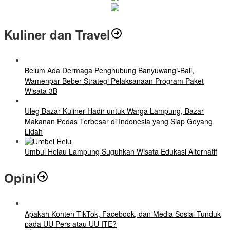
Kuliner dan Travel
Belum Ada Dermaga Penghubung Banyuwangi-Bali,
Wamenpar Beber Strategi Pelaksanaan Program Paket
Wisata 3B
Uleg Bazar Kuliner Hadir untuk Warga Lampung, Bazar
Makanan Pedas Terbesar di Indonesia yang Siap Goyang
Lidah
Umbul Helau Lampung Suguhkan Wisata Edukasi Alternatif
Opini
Apakah Konten TikTok, Facebook, dan Media Sosial Tunduk
pada UU Pers atau UU ITE?