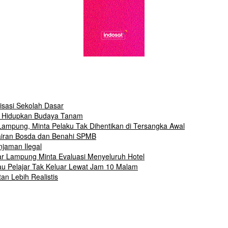
isasi Sekolah Dasar
ak Hidupkan Budaya Tanam
mpung, Minta Pelaku Tak Dihentikan di Tersangka Awal
airan Bosda dan Benahi SPMB
jaman Ilegal
r Lampung Minta Evaluasi Menyeluruh Hotel
 Pelajar Tak Keluar Lewat Jam 10 Malam
n Lebih Realistis