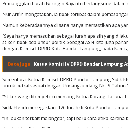
Pemanggilan Lurah Beringin Raya itu berlangsung dalam 
Nur Arifin mengatakan, ia tidak terlibat dalam pemasangan
Namun keberadaannya di sana hanya memastikan apa yan
“Saya hanya memastikan sebagai lurah apa sih yang dila
stiker, tidak ada unsur politik. Sebagai ASN kita juga p
dengan Komisi I DPRD Kota Bandar Lampung, pada Kamis, 
Baca Juga:
Ketua Komisi IV DPRD Bandar Lampung As
Sementara, Ketua Komisi I DPRD Bandar Lampung Sidik Efe
untuk netral sesuai dengan Undang-undang No. 5 Tahun 2
“Stiker yang ditempel itu memang Ketua Karang Taruna, te
Sidik Efendi menegaskan, 126 lurah di Kota Bandar Lampung
“Ini bukan terkait melanggar, tapi berbicara etika karena