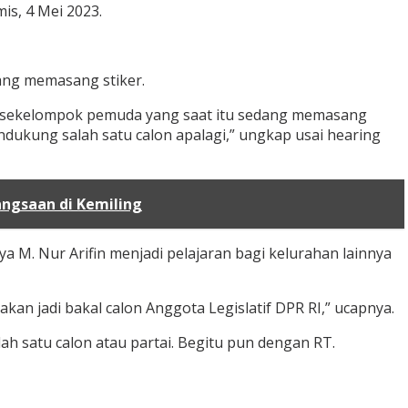
s, 4 Mei 2023.
ang memasang stiker.
eh sekelompok pemuda yang saat itu sedang memasang
ndukung salah satu calon apalagi,” ungkap usai hearing
angsaan di Kemiling
 M. Nur Arifin menjadi pelajaran bagi kelurahan lainnya
an jadi bakal calon Anggota Legislatif DPR RI,” ucapnya.
ah satu calon atau partai. Begitu pun dengan RT.