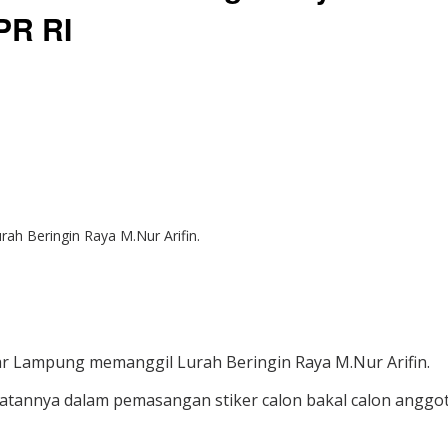
PR RI
h Beringin Raya M.Nur Arifin.
r Lampung memanggil Lurah Beringin Raya M.Nur Arifin.
batannya dalam pemasangan stiker calon bakal calon anggot