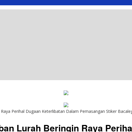
n Raya Perihal Dugaan Keterlibatan Dalam Pemasangan Stiker Bacale
ban Lurah Beringin Raya Perih