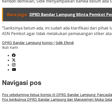
Kendati demikian, Sidik menyampaikan bahwa belum ada sa
Baca Juga:
DPRD Bandar Lampung Minta Pemkot Per
“Sanksinya belum ada, ini sudah ada klarifikasi dari pi
ASN Pemkot agar tidak melakukan pemasangan stiker atau 
DPRD Bandar Lampung
komisi I
Sidik Efendi
Ikuti Kami
Navigasi pos
Pos sebelumnya
Ketua Komisi III DPRD Bandar Lampung: Pancasil
Pos berikutnya
DPRD Bandar Lampung dan Manajemen Moka Gelar RD