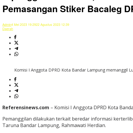
Pemasangan Stiker Bacaleg D
Admin
4 Mei 2023 19:29
22 Agustus 2023 12:39
Daerah
Komisi I Anggota DPRD Kota Bandar Lampung memanggil Lura
Referensinews.com
– Komisi I Anggota DPRD Kota Banda
Pemanggilan dilakukan terkait beredar informasi kerterli
Taruna Bandar Lampung, Rahmawati Herdian.