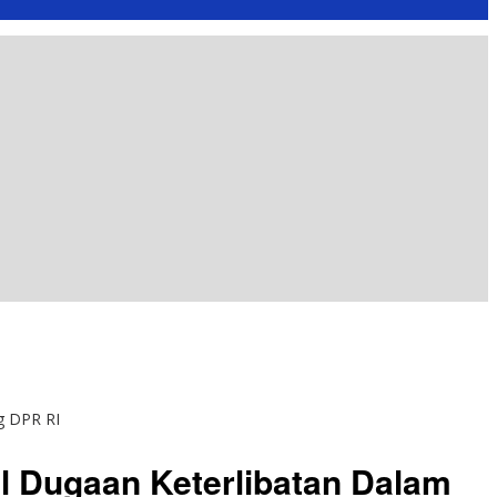
g DPR RI
al Dugaan Keterlibatan Dalam