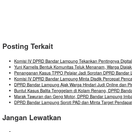
Posting Terkait
Komisi IV DPRD Bandar Lampung Tekankan Pentingnya Digital
Yuni Karnelis Bentuk Komunitas Teluk Menanam, Warga Diaj
Penanganan Kasus TPPO Pelajar Jadi Sorotan DPRD Bandar La
Komisi IV DPRD Bandar Lampung Minta Disdik Percepat Penc
DPRD Bandar Lampung Ajak Warga Hindari Judi Online dan Pin
Buntut Kasus Balita Tenggelam di Kolam Renang, DPRD Banda
Marak Tawuran dan Geng Motor, DPRD Bandar Lampung Imbau
DPRD Bandar Lampung Soroti PAD dan Minta Target Pendapata
Jangan Lewatkan