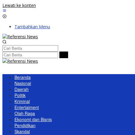
Lewati ke konten
Tambahkan Menu
Beranda
Nasional
Daerah
Politik
Kriminal
Entertaiment
Olah Raga
Ekonomi dan Bisnis
Pendidikan
Skandal