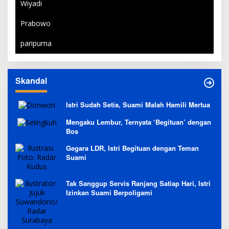
Wiyadi
Prabowo
paripurna
Skandal
Istri Sudah Setia, Suami Malah Hamili Mertua
Mengaku Lembur, Ternyata ‘Begituan’ dengan
Bos
Gegara LDR, Istri Begituan dengan Teman
Suami
Tak Sanggup Servis Ranjang Satiap Hari, Istri
Izinkan Suami Berpoligami