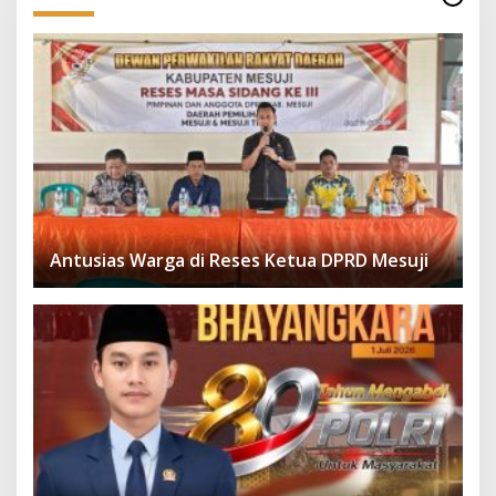
Antusias Warga di Reses Ketua DPRD Mesuji