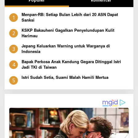
Populer
Komentar
Menpan-RB: Setiap Bulan Lebih dari 20 ASN Dapat
1
Sanksi
KSKP Bakauheni Gagalkan Penyelundupan Kulit
2
Harimau
Jepang Keluarkan Warning untuk Warganya di
3
Indonesia
Bapak Perkosa Anak Kandung Gegara Ditinggal Istri
4
Jadi TKI di Taiwan
Istri Sudah Setia, Suami Malah Hamili Mertua
5