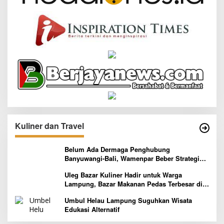
Kuliner dan Travel
Belum Ada Dermaga Penghubung
Banyuwangi-Bali, Wamenpar Beber Strategi
Pelaksanaan Program Paket Wisata 3B
Uleg Bazar Kuliner Hadir untuk Warga
Lampung, Bazar Makanan Pedas Terbesar di
Indonesia yang Siap Goyang Lidah
Umbul Helau Lampung Suguhkan Wisata
Edukasi Alternatif