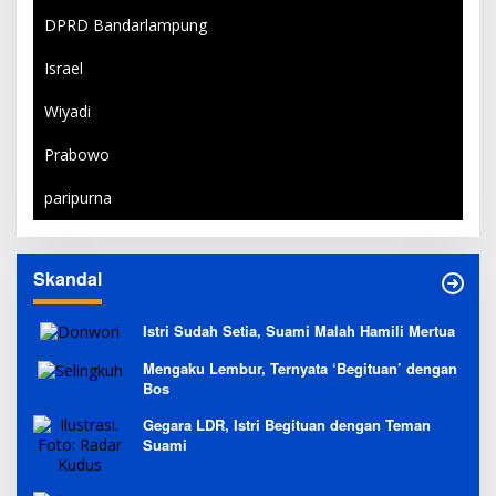
DPRD Bandarlampung
Israel
Wiyadi
Prabowo
paripurna
Skandal
Istri Sudah Setia, Suami Malah Hamili Mertua
Mengaku Lembur, Ternyata ‘Begituan’ dengan
Bos
Gegara LDR, Istri Begituan dengan Teman
Suami