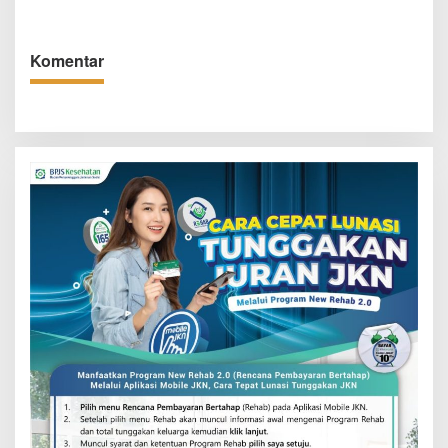
Desak DLH dan Keuangan
dan Wacana BRT
Daerah Bertindak Cepat
Komentar