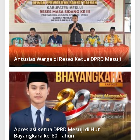
Antusias Warga di Reses Ketua DPRD Mesuji
Apresiasi Ketua DPRD Mesuji di Hut
Bayangkara ke-80 Tahun