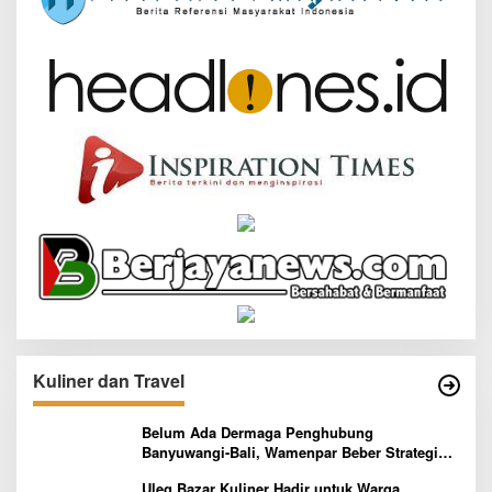
Kuliner dan Travel
Belum Ada Dermaga Penghubung
Banyuwangi-Bali, Wamenpar Beber Strategi
Pelaksanaan Program Paket Wisata 3B
Uleg Bazar Kuliner Hadir untuk Warga