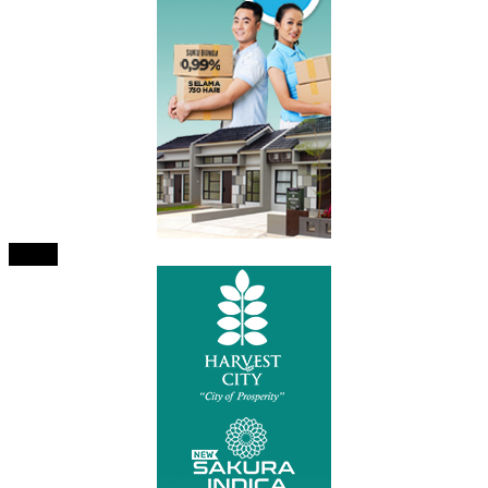
tutup