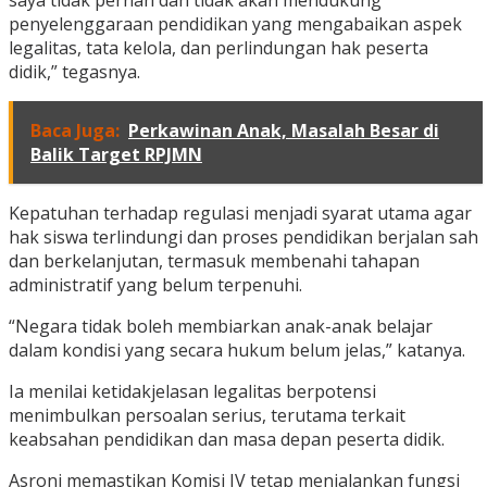
saya tidak pernah dan tidak akan mendukung
penyelenggaraan pendidikan yang mengabaikan aspek
legalitas, tata kelola, dan perlindungan hak peserta
didik,” tegasnya.
Baca Juga:
Perkawinan Anak, Masalah Besar di
Balik Target RPJMN
Kepatuhan terhadap regulasi menjadi syarat utama agar
hak siswa terlindungi dan proses pendidikan berjalan sah
dan berkelanjutan, termasuk membenahi tahapan
administratif yang belum terpenuhi.
“Negara tidak boleh membiarkan anak-anak belajar
dalam kondisi yang secara hukum belum jelas,” katanya.
Ia menilai ketidakjelasan legalitas berpotensi
menimbulkan persoalan serius, terutama terkait
keabsahan pendidikan dan masa depan peserta didik.
Asroni memastikan Komisi IV tetap menjalankan fungsi