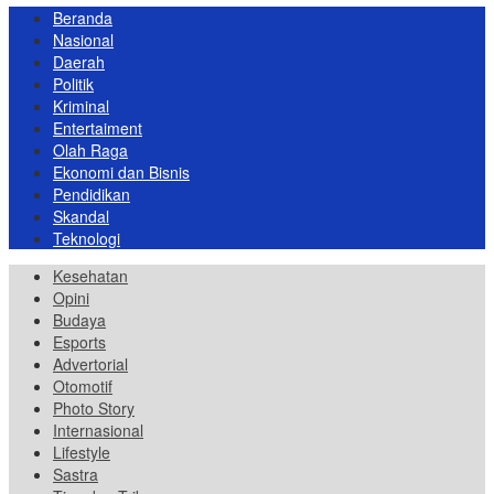
Beranda
Nasional
Daerah
Politik
Kriminal
Entertaiment
Olah Raga
Ekonomi dan Bisnis
Pendidikan
Skandal
Teknologi
Kesehatan
Opini
Budaya
Esports
Advertorial
Otomotif
Photo Story
Internasional
Lifestyle
Sastra