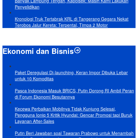
Banyak Lampung Tengah, Kapolsek: Masih Kami Lakukan
Penyelidikan
Kronologi Truk Tertabrak KRL di Tangerang Gegara Nekat
Terobos Jalur Kereta: Terpental, Timpa 2 Motor
Ekonomi dan Bisnis
Paket Deregulasi Di-launching, Keran Impor Dibuka Lebar
untuk 10 Komoditas
Pasca Indonesia Masuk BRICS, Putin Dorong RI Ambil Peran
di Forum Ekonomi Besutannya
Kecewa Perbaikan Mobilnya Tidak Kunjung Selesai,
Pengguna Ioniq 5 Kritik Hyundai: Gencar Promosi tapi Buruk
Layanan After-Sales
Putin Beri Jawaban soal Tawaran Prabowo untuk Menambah