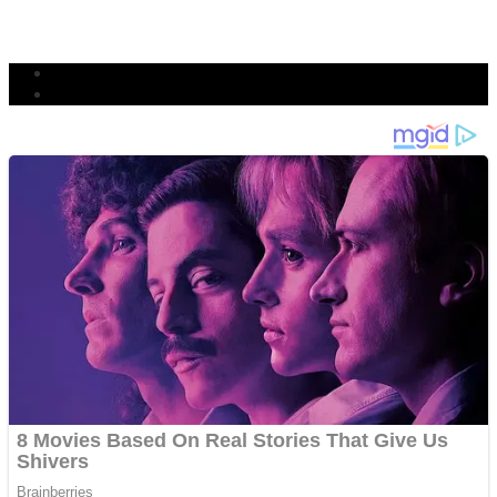
BERJIBAKU
Populer
Komentar