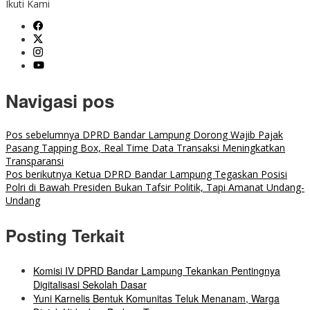
Ikuti Kami
Navigasi pos
Pos sebelumnya
DPRD Bandar Lampung Dorong Wajib Pajak
Pasang Tapping Box, Real Time Data Transaksi Meningkatkan
Transparansi
Pos berikutnya
Ketua DPRD Bandar Lampung Tegaskan Posisi
Polri di Bawah Presiden Bukan Tafsir Politik, Tapi Amanat Undang-
Undang
Posting Terkait
Komisi IV DPRD Bandar Lampung Tekankan Pentingnya
Digitalisasi Sekolah Dasar
Yuni Karnelis Bentuk Komunitas Teluk Menanam, Warga