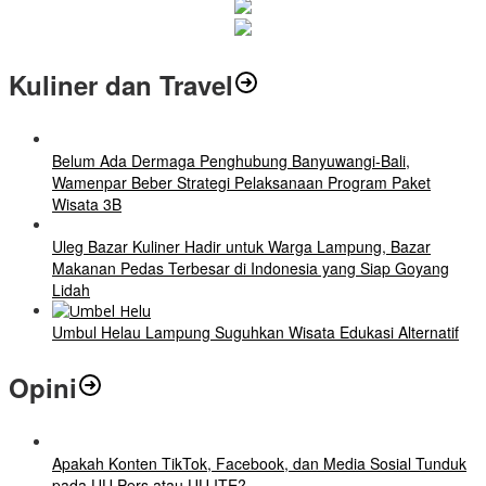
Kuliner dan Travel
Belum Ada Dermaga Penghubung Banyuwangi-Bali,
Wamenpar Beber Strategi Pelaksanaan Program Paket
Wisata 3B
Uleg Bazar Kuliner Hadir untuk Warga Lampung, Bazar
Makanan Pedas Terbesar di Indonesia yang Siap Goyang
Lidah
Umbul Helau Lampung Suguhkan Wisata Edukasi Alternatif
Opini
Apakah Konten TikTok, Facebook, dan Media Sosial Tunduk
pada UU Pers atau UU ITE?