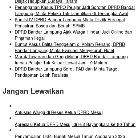
Diajak Hidupkan Budaya Tanam
Penanganan Kasus TPPO Pelajar Jadi Sorotan DPRD Bandar
Lampung, Minta Pelaku Tak Dihentikan di Tersangka Awal
Komisi IV DPRD Bandar Lampung Minta Disdik Percepat
Pencairan Bosda dan Benahi SPMB
DPRD Bandar Lampung Ajak Warga Hindari Judi Online dan
Pinjaman Ilegal
Buntut Kasus Balita Tenggelam di Kolam Renang, DPRD
Bandar Lampung Minta Evaluasi Menyeluruh Hotel
Marak Tawuran dan Geng Motor, DPRD Bandar Lampung
Imbau Pelajar Tak Keluar Lewat Jam 10 Malam
DPRD Bandar Lampung Soroti PAD dan Minta Target
Pendapatan Lebih Realistis
Jangan Lewatkan
Antusias Warga di Reses Ketua DPRD Mesuji
Apresiasi Ketua DPRD Mesuji di Hut Bayangkara ke-80 Tahun
Penyampaian LKPJ Bupati Mesuji Tahun Anggaran 2025