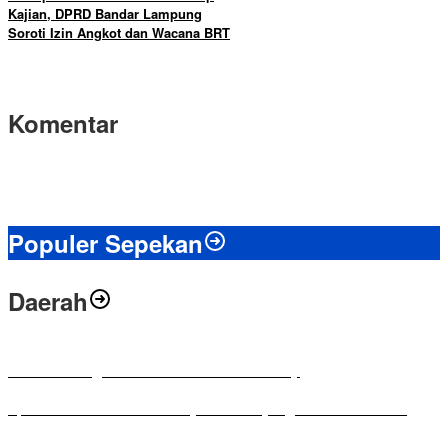
Kajian, DPRD Bandar Lampung
Soroti Izin Angkot dan Wacana BRT
Komentar
Populer Sepekan
Daerah
Antusias Warga di Reses Ketua DPRD Mesuji
Apresiasi Ketua DPRD Mesuji di Hut Bayangkara ke-80 Tahun
Penyampaian LKPJ Bupati Mesuji Tahun Anggaran 2025 Digelar