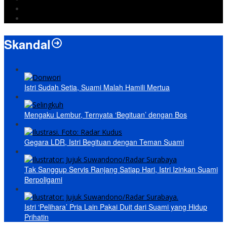
Prabowo
paripurna
Skandal
Istri Sudah Setia, Suami Malah Hamili Mertua
Mengaku Lembur, Ternyata ‘Begituan’ dengan Bos
Gegara LDR, Istri Begituan dengan Teman Suami
Tak Sanggup Servis Ranjang Satiap Hari, Istri Izinkan Suami
Berpoligami
Istri ‘Pelihara’ Pria Lain Pakai Duit dari Suami yang Hidup
Prihatin