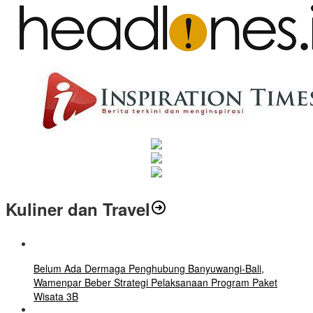
Kuliner dan Travel
Belum Ada Dermaga Penghubung Banyuwangi-Bali,
Wamenpar Beber Strategi Pelaksanaan Program Paket
Wisata 3B