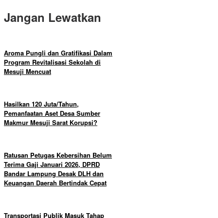
Jangan Lewatkan
Aroma Pungli dan Gratifikasi Dalam
Program Revitalisasi Sekolah di
Mesuji Mencuat
Hasilkan 120 Juta/Tahun,
Pemanfaatan Aset Desa Sumber
Makmur Mesuji Sarat Korupsi?
Ratusan Petugas Kebersihan Belum
Terima Gaji Januari 2026, DPRD
Bandar Lampung Desak DLH dan
Keuangan Daerah Bertindak Cepat
Transportasi Publik Masuk Tahap