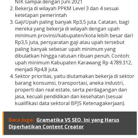
NIK sampai dengan Juni 2021
Bekerja di wilayah PPKM Level 3 dan 4 sesuai
ketetapan pemerintah
Gaji/Upah paling banyak Rp3,5 juta. Catatan, bagi
mereka yang bekerja di wilayah dengan upah
minimum provinsi/kabupaten/kota lebih besar dari
Rp3,5 juta, persyaratan gaji atau upah tersebut
paling banyak sebesar upah minimum yang
dibulatkan hingga ratusan ribuan penuh. Contoh:
upah minimum Kabupaten Karawang Rp 4.789.312,
menjadi Rp4,8 juta.
Sektor prioritas, yaitu diutamakan bekerja di sektor
barang konsumsi, transportasi, aneka industri,
properti dan real estate, serta perdagangan dan
jasa, kecuali pendidikan dan kesehatan (sesuai
kualifikasi data sektoral BPJS Ketenagakerjaan).
Baca Juga:
Gramatika VS SEO, Ini yang Harus
Diperhatikan Content Creator