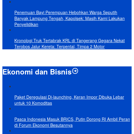
Penemuan Bayi Perempuan Hebohkan Warga Seputih
Banyak Lampung Tengah, Kapolsek: Masih Kami Lakukan
Penyelidikan
Kronologi Truk Tertabrak KRL di Tangerang Gegara Nekat
Terobos Jalur Kereta: Terpental, Timpa 2 Motor
Ekonomi dan Bisnis
Paket Deregulasi Di-launching, Keran Impor Dibuka Lebar
untuk 10 Komoditas
Pasca Indonesia Masuk BRICS, Putin Dorong RI Ambil Peran
di Forum Ekonomi Besutannya