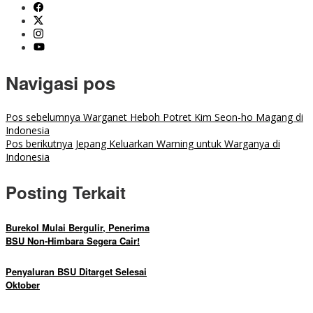
Navigasi pos
Pos sebelumnya
Warganet Heboh Potret Kim Seon-ho Magang di
Indonesia
Pos berikutnya
Jepang Keluarkan Warning untuk Warganya di
Indonesia
Posting Terkait
Burekol Mulai Bergulir, Penerima
BSU Non-Himbara Segera Cair!
Penyaluran BSU Ditarget Selesai
Oktober