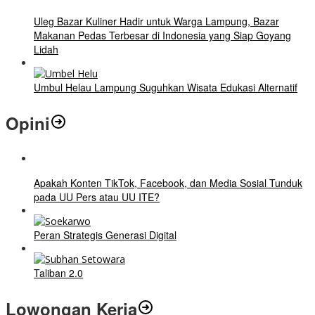
Uleg Bazar Kuliner Hadir untuk Warga Lampung, Bazar
Makanan Pedas Terbesar di Indonesia yang Siap Goyang
Lidah
Umbul Helau Lampung Suguhkan Wisata Edukasi Alternatif
Opini
Apakah Konten TikTok, Facebook, dan Media Sosial Tunduk
pada UU Pers atau UU ITE?
Peran Strategis Generasi Digital
Taliban 2.0
Lowongan Kerja