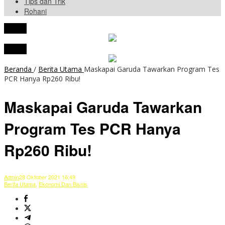
Tips dan Trik
Rohani
tutup
tutup
Beranda
/
Berita Utama
Maskapai Garuda Tawarkan Program Tes
PCR Hanya Rp260 Ribu!
Maskapai Garuda Tawarkan
Program Tes PCR Hanya
Rp260 Ribu!
Admin
28 Oktober 2021 16:49
Berita Utama
,
Ekonomi Dan Bisnis