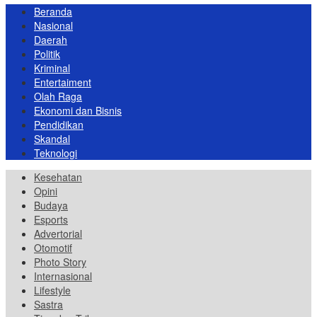
Beranda
Nasional
Daerah
Politik
Kriminal
Entertaiment
Olah Raga
Ekonomi dan Bisnis
Pendidikan
Skandal
Teknologi
Kesehatan
Opini
Budaya
Esports
Advertorial
Otomotif
Photo Story
Internasional
Lifestyle
Sastra