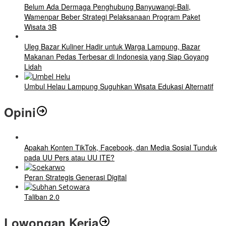
Belum Ada Dermaga Penghubung Banyuwangi-Bali,
Wamenpar Beber Strategi Pelaksanaan Program Paket
Wisata 3B
Uleg Bazar Kuliner Hadir untuk Warga Lampung, Bazar
Makanan Pedas Terbesar di Indonesia yang Siap Goyang
Lidah
Umbul Helau Lampung Suguhkan Wisata Edukasi Alternatif
Opini
Apakah Konten TikTok, Facebook, dan Media Sosial Tunduk
pada UU Pers atau UU ITE?
Peran Strategis Generasi Digital
Taliban 2.0
Lowongan Kerja