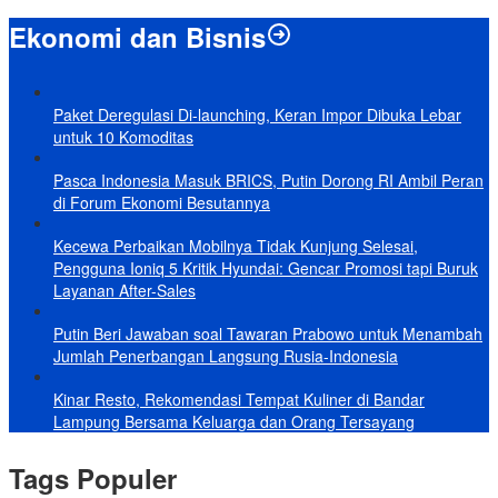
Ekonomi dan Bisnis
Paket Deregulasi Di-launching, Keran Impor Dibuka Lebar
untuk 10 Komoditas
Pasca Indonesia Masuk BRICS, Putin Dorong RI Ambil Peran
di Forum Ekonomi Besutannya
Kecewa Perbaikan Mobilnya Tidak Kunjung Selesai,
Pengguna Ioniq 5 Kritik Hyundai: Gencar Promosi tapi Buruk
Layanan After-Sales
Putin Beri Jawaban soal Tawaran Prabowo untuk Menambah
Jumlah Penerbangan Langsung Rusia-Indonesia
Kinar Resto, Rekomendasi Tempat Kuliner di Bandar
Lampung Bersama Keluarga dan Orang Tersayang
Tags Populer