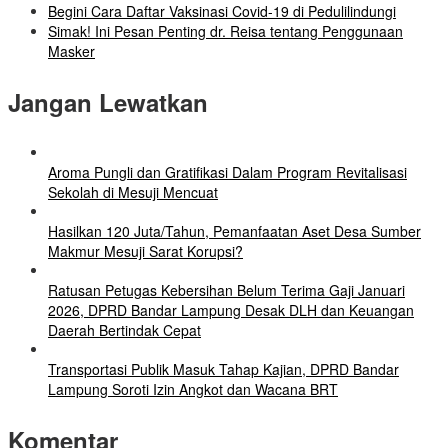
Begini Cara Daftar Vaksinasi Covid-19 di Pedulilindungi
Simak! Ini Pesan Penting dr. Reisa tentang Penggunaan
Masker
Jangan Lewatkan
Aroma Pungli dan Gratifikasi Dalam Program Revitalisasi
Sekolah di Mesuji Mencuat
Hasilkan 120 Juta/Tahun, Pemanfaatan Aset Desa Sumber
Makmur Mesuji Sarat Korupsi?
Ratusan Petugas Kebersihan Belum Terima Gaji Januari
2026, DPRD Bandar Lampung Desak DLH dan Keuangan
Daerah Bertindak Cepat
Transportasi Publik Masuk Tahap Kajian, DPRD Bandar
Lampung Soroti Izin Angkot dan Wacana BRT
Komentar