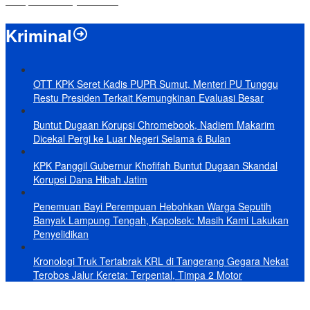
Hidupkan Budaya Tanam
Kriminal
OTT KPK Seret Kadis PUPR Sumut, Menteri PU Tunggu
Restu Presiden Terkait Kemungkinan Evaluasi Besar
Buntut Dugaan Korupsi Chromebook, Nadiem Makarim
Dicekal Pergi ke Luar Negeri Selama 6 Bulan
KPK Panggil Gubernur Khofifah Buntut Dugaan Skandal
Korupsi Dana Hibah Jatim
Penemuan Bayi Perempuan Hebohkan Warga Seputih
Banyak Lampung Tengah, Kapolsek: Masih Kami Lakukan
Penyelidikan
Kronologi Truk Tertabrak KRL di Tangerang Gegara Nekat
Terobos Jalur Kereta: Terpental, Timpa 2 Motor