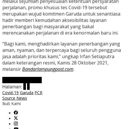
melalui sejumlah penyesuaian ketentuan persyaratan
perjalanan, promo khusus tes Covid-19 tersebut
merupakan wujud komitmen Garuda untuk senantiasa
hadir memberi kemudahan aksesibilitas layanan
penerbangan bagi masyarakat yang bakal
merencanakan perjalanan di era kenormalan baru ini.
“Bagi kami, menghadirkan layanan penerbangan yang
aman, nyaman, dan terpercaya bagi seluruh pengguna
jasa adalah prioritas kami,” ungkap Irfan Setiaputra
dalam keterangan resmi, Kamis 28 Oktober 2021,
melansir
Bandarlampungpost.com
.
Laman berikutnya
Halaman:
1
2
Covid-19
Garuda
PCR
Source News
Ikuti Kami