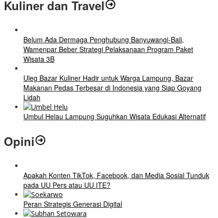
Kuliner dan Travel
Belum Ada Dermaga Penghubung Banyuwangi-Bali,
Wamenpar Beber Strategi Pelaksanaan Program Paket
Wisata 3B
Uleg Bazar Kuliner Hadir untuk Warga Lampung, Bazar
Makanan Pedas Terbesar di Indonesia yang Siap Goyang
Lidah
Umbul Helau Lampung Suguhkan Wisata Edukasi Alternatif
Opini
Apakah Konten TikTok, Facebook, dan Media Sosial Tunduk
pada UU Pers atau UU ITE?
Peran Strategis Generasi Digital