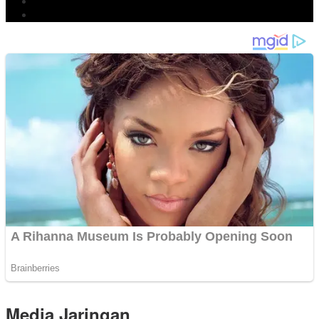
Populer
Komentar
Media Jaringan