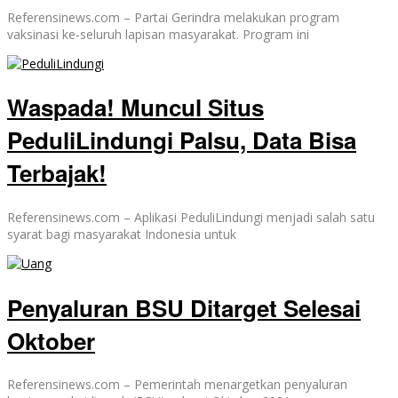
Referensinews.com – Partai Gerindra melakukan program
vaksinasi ke-seluruh lapisan masyarakat. Program ini
Waspada! Muncul Situs
PeduliLindungi Palsu, Data Bisa
Terbajak!
Referensinews.com – Aplikasi PeduliLindungi menjadi salah satu
syarat bagi masyarakat Indonesia untuk
Penyaluran BSU Ditarget Selesai
Oktober
Referensinews.com – Pemerintah menargetkan penyaluran