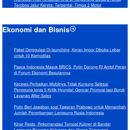
Terobos Jalur Kereta: Terpental, Timpa 2 Motor
Ekonomi dan Bisnis
Paket Deregulasi Di-launching, Keran Impor Dibuka Lebar
untuk 10 Komoditas
Pasca Indonesia Masuk BRICS, Putin Dorong RI Ambil Peran
di Forum Ekonomi Besutannya
Kecewa Perbaikan Mobilnya Tidak Kunjung Selesai,
Pengguna Ioniq 5 Kritik Hyundai: Gencar Promosi tapi Buruk
Layanan After-Sales
Putin Beri Jawaban soal Tawaran Prabowo untuk Menambah
Jumlah Penerbangan Langsung Rusia-Indonesia
Kinar Resto, Rekomendasi Tempat Kuliner di Bandar
Lampung Bersama Keluarga dan Orang Tersayang