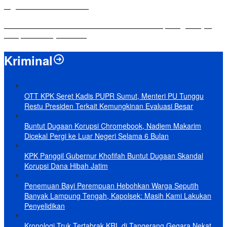
Digitalisasi Sekolah Dasar
Yuni Karnelis Bentuk Komunitas Teluk Menanam, Warga Diajak
Hidupkan Budaya Tanam
Kriminal
OTT KPK Seret Kadis PUPR Sumut, Menteri PU Tunggu
Restu Presiden Terkait Kemungkinan Evaluasi Besar
Buntut Dugaan Korupsi Chromebook, Nadiem Makarim
Dicekal Pergi ke Luar Negeri Selama 6 Bulan
KPK Panggil Gubernur Khofifah Buntut Dugaan Skandal
Korupsi Dana Hibah Jatim
Penemuan Bayi Perempuan Hebohkan Warga Seputih
Banyak Lampung Tengah, Kapolsek: Masih Kami Lakukan
Penyelidikan
Kronologi Truk Tertabrak KRL di Tangerang Gegara Nekat