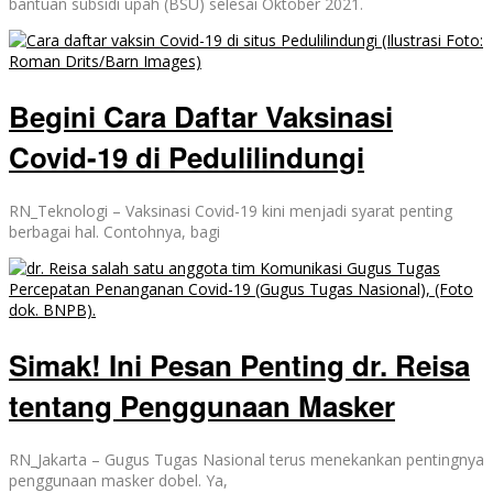
bantuan subsidi upah (BSU) selesai Oktober 2021.
Begini Cara Daftar Vaksinasi
Covid-19 di Pedulilindungi
RN_Teknologi – Vaksinasi Covid-19 kini menjadi syarat penting
berbagai hal. Contohnya, bagi
Simak! Ini Pesan Penting dr. Reisa
tentang Penggunaan Masker
RN_Jakarta – Gugus Tugas Nasional terus menekankan pentingnya
penggunaan masker dobel. Ya,