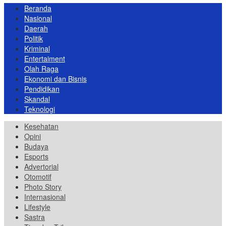
Beranda
Nasional
Daerah
Politik
Kriminal
Entertaiment
Olah Raga
Ekonomi dan Bisnis
Pendidikan
Skandal
Teknologi
Kesehatan
Opini
Budaya
Esports
Advertorial
Otomotif
Photo Story
Internasional
Lifestyle
Sastra