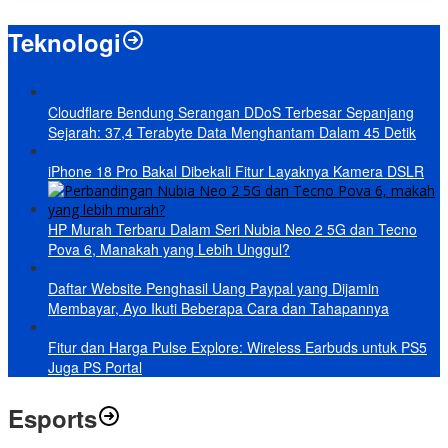
Teknologi
Cloudflare Bendung Serangan DDoS Terbesar Sepanjang
Sejarah: 37,4 Terabyte Data Menghantam Dalam 45 Detik
iPhone 18 Pro Bakal Dibekali Fitur Layaknya Kamera DSLR
HP Murah Terbaru Dalam Seri Nubia Neo 2 5G dan Tecno
Pova 6, Manakah yang Lebih Unggul?
Daftar Website Penghasil Uang Paypal yang Dijamin
Membayar, Ayo Ikuti Beberapa Cara dan Tahapannya
Fitur dan Harga Pulse Explore: Wireless Earbuds untuk PS5
Juga PS Portal
Esports