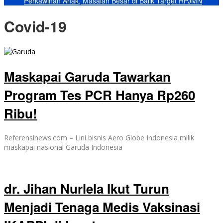
Perkawinan Anak, Masalah Besar di Balik Target RPJMN
Covid-19
Maskapai Garuda Tawarkan
Program Tes PCR Hanya Rp260
Ribu!
Referensinews.com – Lini bisnis Aero Globe Indonesia milik
maskapai nasional Garuda Indonesia
dr. Jihan Nurlela Ikut Turun
Menjadi Tenaga Medis Vaksinasi