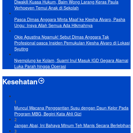
Diwakili Kuasa Hukum, Baim Wong Larang Keras Paula
Verhoeven Temui Anak di Sekolah
Pasca Dimas Anggara Minta Maaf ke Kiesha Alvaro, Pasha
Ungu: Insya Allah Semua Ada Hikmahnya
Okie Agustina Ngamuk! Sebut Dimas Anggara Tak
Profesional pasca Insiden Pemukulan Kiesha Alvaro di Lokasi
Syuting
Nyemplung ke Kolam, Suami Inul Masuk IGD Gegara Alamai
Luka Parah hingga Operasi
Kesehatan
1
Muncul Wacana Penggantian Susu dengan Daun Kelor Pada
Program MBG, Begini Kata Ahli Gizi
2
Jangan Abai, Ini Bahaya Minum Teh Manis Secara Berlebihan
3