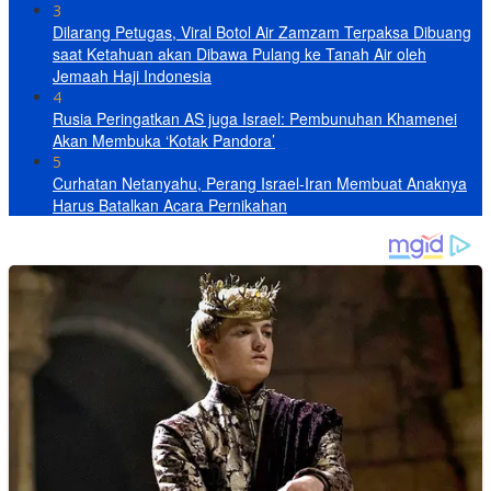
3
Dilarang Petugas, Viral Botol Air Zamzam Terpaksa Dibuang
saat Ketahuan akan Dibawa Pulang ke Tanah Air oleh
Jemaah Haji Indonesia
4
Rusia Peringatkan AS juga Israel: Pembunuhan Khamenei
Akan Membuka ‘Kotak Pandora’
5
Curhatan Netanyahu, Perang Israel-Iran Membuat Anaknya
Harus Batalkan Acara Pernikahan