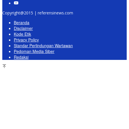
Copyright@2015 | referensinews.com
Beranda
Disclaimer
Kode Etik
Privacy Policy
Standar Perlindungan Wartawan
Pedoman Media Siber
Redaksi