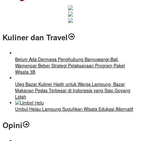
Kuliner dan Travel
Belum Ada Dermaga Penghubung Banyuwangi-Bali,
Wamenpar Beber Strategi Pelaksanaan Program Paket
Wisata 3B
Uleg Bazar Kuliner Hadir untuk Warga Lampung, Bazar
Makanan Pedas Terbesar di Indonesia yang Siap Goyang
Lidah
Umbul Helau Lampung Suguhkan Wisata Edukasi Alternatif
Opini