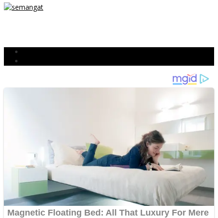
TETAP SEMANGAT
BERJIBAKU
Populer
Komentar