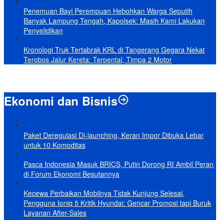
Penemuan Bayi Perempuan Hebohkan Warga Seputih
Banyak Lampung Tengah, Kapolsek: Masih Kami Lakukan
Penyelidikan
Kronologi Truk Tertabrak KRL di Tangerang Gegara Nekat
Terobos Jalur Kereta: Terpental, Timpa 2 Motor
Ekonomi dan Bisnis
Paket Deregulasi Di-launching, Keran Impor Dibuka Lebar
untuk 10 Komoditas
Pasca Indonesia Masuk BRICS, Putin Dorong RI Ambil Peran
di Forum Ekonomi Besutannya
Kecewa Perbaikan Mobilnya Tidak Kunjung Selesai,
Pengguna Ioniq 5 Kritik Hyundai: Gencar Promosi tapi Buruk
Layanan After-Sales