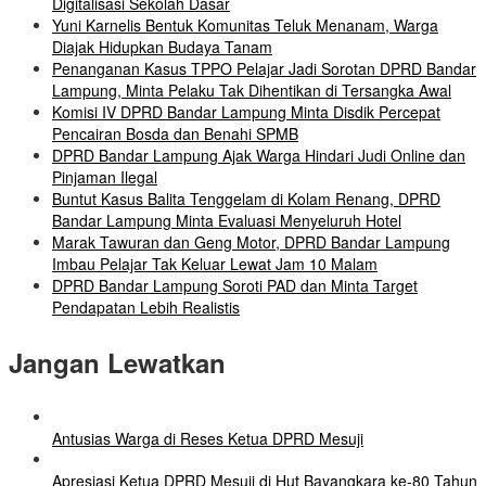
Digitalisasi Sekolah Dasar
Yuni Karnelis Bentuk Komunitas Teluk Menanam, Warga
Diajak Hidupkan Budaya Tanam
Penanganan Kasus TPPO Pelajar Jadi Sorotan DPRD Bandar
Lampung, Minta Pelaku Tak Dihentikan di Tersangka Awal
Komisi IV DPRD Bandar Lampung Minta Disdik Percepat
Pencairan Bosda dan Benahi SPMB
DPRD Bandar Lampung Ajak Warga Hindari Judi Online dan
Pinjaman Ilegal
Buntut Kasus Balita Tenggelam di Kolam Renang, DPRD
Bandar Lampung Minta Evaluasi Menyeluruh Hotel
Marak Tawuran dan Geng Motor, DPRD Bandar Lampung
Imbau Pelajar Tak Keluar Lewat Jam 10 Malam
DPRD Bandar Lampung Soroti PAD dan Minta Target
Pendapatan Lebih Realistis
Jangan Lewatkan
Antusias Warga di Reses Ketua DPRD Mesuji
Apresiasi Ketua DPRD Mesuji di Hut Bayangkara ke-80 Tahun