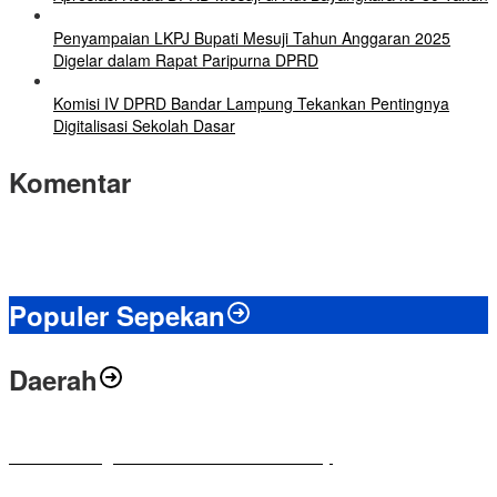
Penyampaian LKPJ Bupati Mesuji Tahun Anggaran 2025
Digelar dalam Rapat Paripurna DPRD
Komisi IV DPRD Bandar Lampung Tekankan Pentingnya
Digitalisasi Sekolah Dasar
Komentar
Populer Sepekan
Daerah
Antusias Warga di Reses Ketua DPRD Mesuji