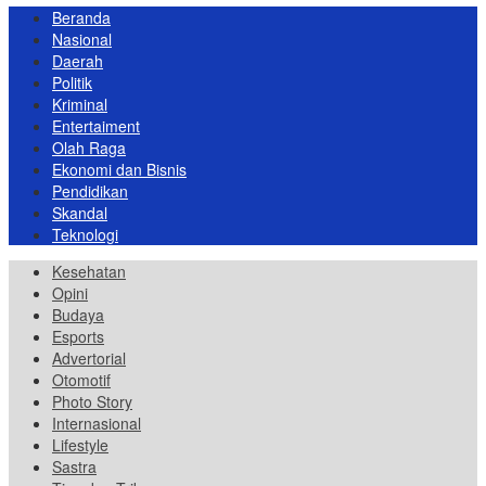
Beranda
Nasional
Daerah
Politik
Kriminal
Entertaiment
Olah Raga
Ekonomi dan Bisnis
Pendidikan
Skandal
Teknologi
Kesehatan
Opini
Budaya
Esports
Advertorial
Otomotif
Photo Story
Internasional
Lifestyle
Sastra